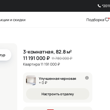
*2011
Акции и скидки
Подборка
3-комнатная, 82.8 м²
тур
11 191 000
₽
11 780 000
₽
Квартира 11 191 000 ₽
Улучшенная черновая
+ 0 ₽
Настроить отделку