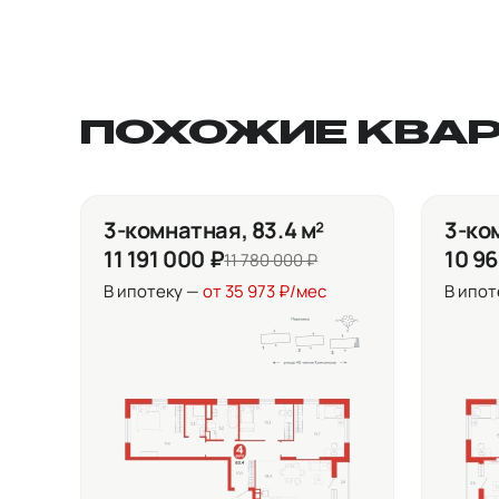
ПОХОЖИЕ КВА
3-комнатная, 83.4 м²
3-ком
11 191 000 ₽
10 9
11 780 000 ₽
В ипотеку —
от 35 973 ₽/мес
В ипот