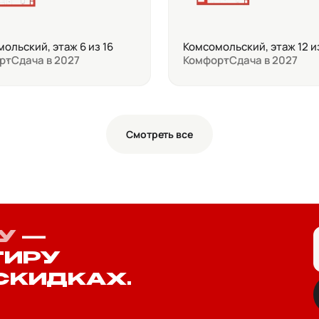
ольский, этаж 6 из 16
Комсомольский, этаж 12 и
рт
Сдача в 2027
Комфорт
Сдача в 2027
Смотреть все
У
—
ТИРУ
СКИДКАХ.