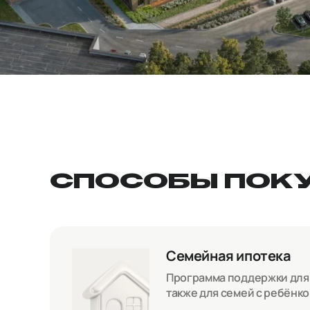
СПОСОБЫ ПОК
Семейная ипотека
Программа поддержки для с
также для семей с ребёнк