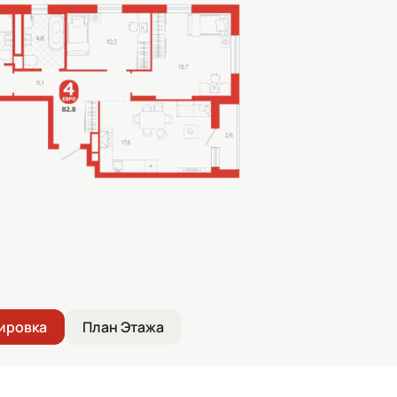
ировка
План Этажа