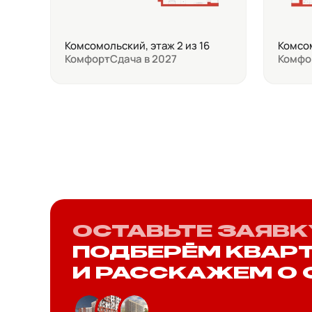
Комсомольский, этаж 2 из 16
Комсом
Комфорт
Сдача в 2027
Комфо
ОСТАВЬТЕ ЗАЯВК
ПОДБЕРЁМ КВАР
И РАССКАЖЕМ О 