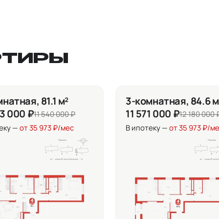
РТИРЫ
натная, 81.1 м²
3-комнатная, 84.6 м
63 000 ₽
11 571 000 ₽
11 540 000 ₽
12 180 000 
еку —
от 35 973 ₽/мес
В ипотеку —
от 35 973 ₽/м