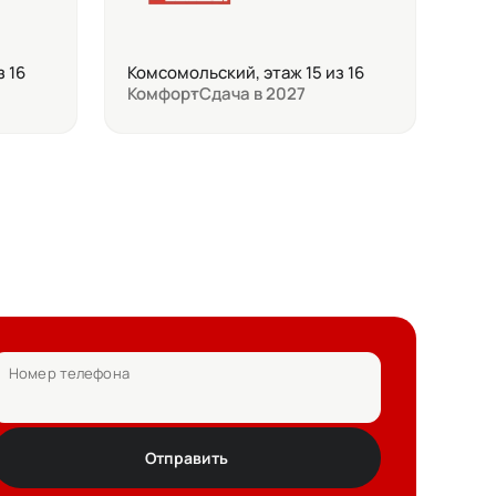
з 16
Комсомольский, этаж 15 из 16
Комфорт
Сдача в 2027
Номер телефона
Отправить