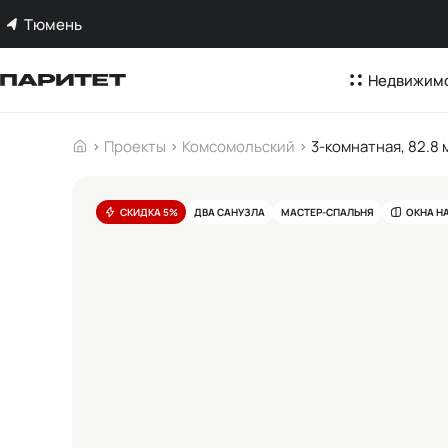
Тюмень
Недвижим
Проекты
Комсомольский
3-комнатная, 82.8 
СКИДКА 5%
ДВА САНУЗЛА
МАСТЕР-СПАЛЬНЯ
ОКНА Н