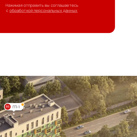
Нажимая отправить вы соглашаетесь
с
обработкой персональных данных
ГП-1
86
т