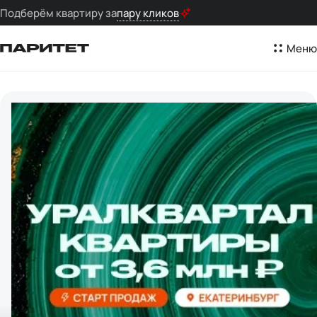
Подберём квартиру за
пару кликов
Меню
Застройщик Паритет, квартиры в новостройках