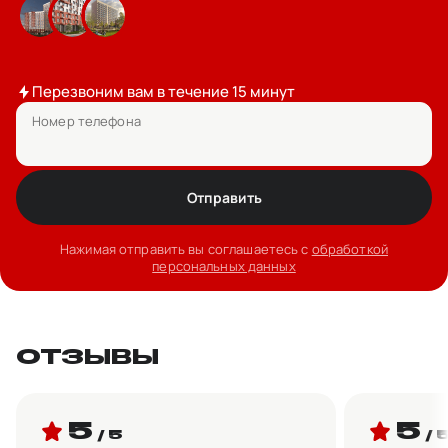
Перезвоним вам в течение 15 минут
Номер телефона
Отправить
Нажимая отправить вы соглашаетесь с
обработкой
персональных данных
ОТЗЫВЫ
5
5
/ 5
/ 