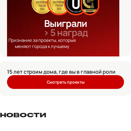
Выиграли
> 5 наград
Признание за проекты, которые
меняют города к лучшему
15 лет строим дома, где вы в главной роли
Смотреть проекты
НОВОСТИ