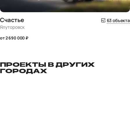
Счастье
63 объекта
Ялуторовск
от 2 690 000 ₽
ПРОЕКТЫ В ДРУГИХ
ГОРОДАХ
СДАЧА В 2027
КОМФОРТ
СДАЧА В 2027