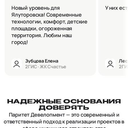
Новый уровень для
У них ес
Ялуторовска! Современные
технологии, комфорт, детские
площадки, огороженная
территория. Любим наш
город!
Зубцова Елена
Лес
2ГИС · ЖК Счастье
2ГИ
НАДЕЖНЫЕ ОСНОВАНИЯ
ДОВЕРЯТЬ
Паритет Девелопмент — это современный и
ответственный подход к реализации проектов в