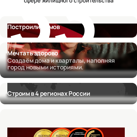
33
сфере жилищного строительства
Построили домов
Мечтать здорово
Создаём дома и кварталы, наполняя
город новыми историями.
Строим в 4 регионах России