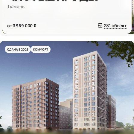
Тюмень
281 объект
от 3 969 000 ₽
СДАЧА В 2026
КОМФОРТ