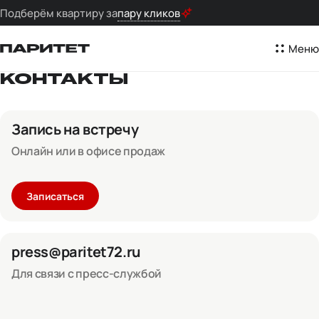
Подберём квартиру за
пару кликов
Меню
КОНТАКТЫ
Запись на встречу
Онлайн или в офисе продаж
Записаться
press@paritet72.ru
Для связи с пресс-службой