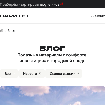
Подберём квартиру за
пару кликов
Меню
Блог
БЛОГ
Полезные материалы о комфорте,
инвестициях и городской среде
Все
Новости
Скидки и акции
14
10
4