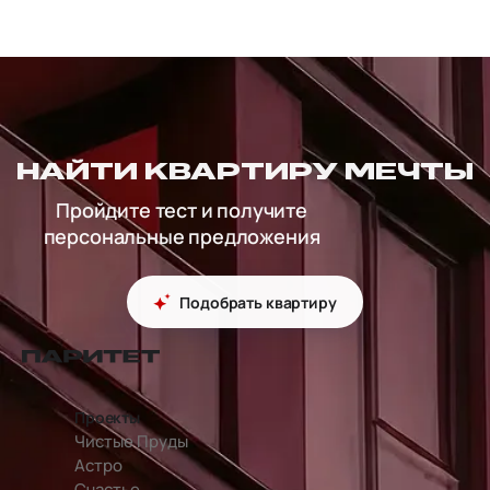
НАЙТИ КВАРТИРУ МЕЧТЫ
Пройдите тест и получите
персональные предложения
Подобрать квартиру
перейти на главную страницу
Проекты
Чистые Пруды
Астро
Счастье