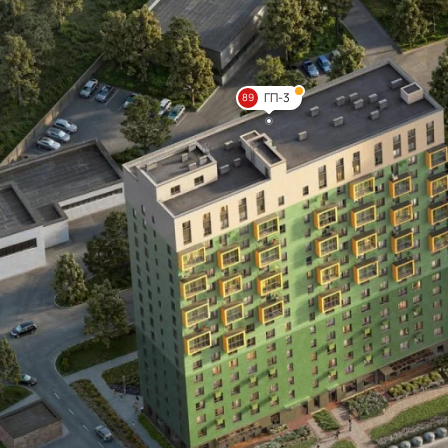
ГП-3
89