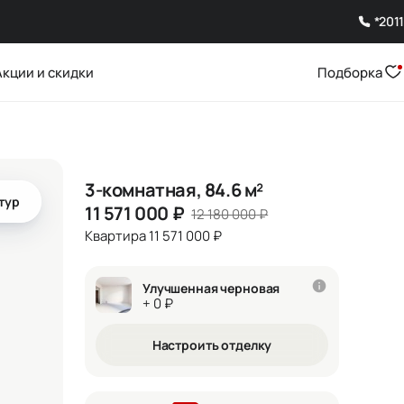
*2011
Акции и скидки
Подборка
3-комнатная, 84.6 м²
тур
11 571 000
₽
12 180 000
₽
Квартира 11 571 000 ₽
Улучшенная черновая
+ 0 ₽
Настроить отделку