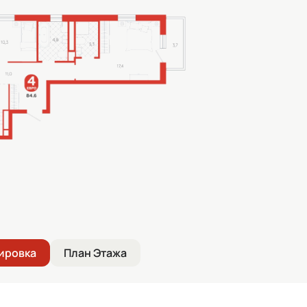
ировка
План Этажа