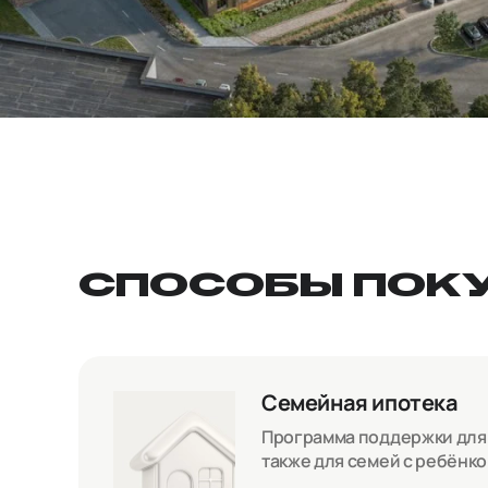
СПОСОБЫ ПОК
Семейная ипотека
Программа поддержки для с
также для семей с ребёнк