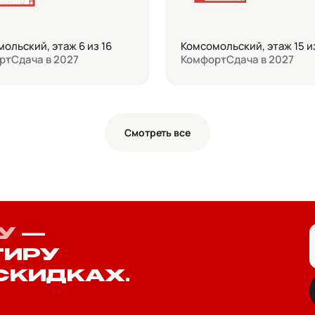
ольский, этаж 6 из 16
Комсомольский, этаж 15 и
рт
Сдача в 2027
Комфорт
Сдача в 2027
Смотреть все
У
—
ТИРУ
СКИДКАХ.