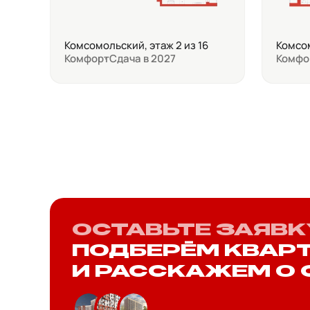
Комсомольский, этаж 2 из 16
Комсом
Комфорт
Сдача в 2027
Комфо
ОСТАВЬТЕ ЗАЯВК
ПОДБЕРЁМ КВАР
И РАССКАЖЕМ О 