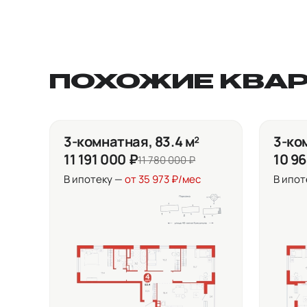
ПОХОЖИЕ КВА
3-комнатная, 83.4 м²
3-ком
11 191 000 ₽
10 9
11 780 000 ₽
В ипотеку —
от 35 973 ₽/мес
В ипот