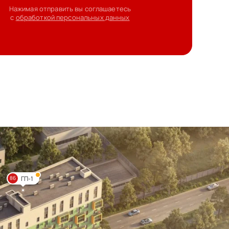
Нажимая отправить вы соглашаетесь
с
обработкой персональных данных
ГП-1
86
т