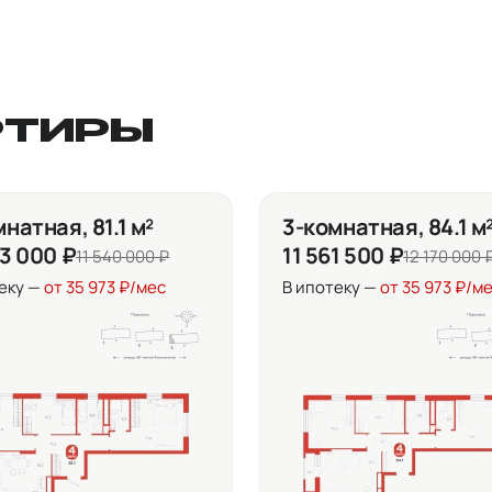
РТИРЫ
натная, 81.1 м²
3-комнатная, 84.1 м
63 000 ₽
11 561 500 ₽
11 540 000 ₽
12 170 000 
еку —
от 35 973 ₽/мес
В ипотеку —
от 35 973 ₽/м