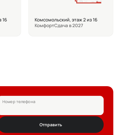
з 16
Комсомольский, этаж 2 из 16
Комфорт
Сдача в 2027
Номер телефона
Отправить