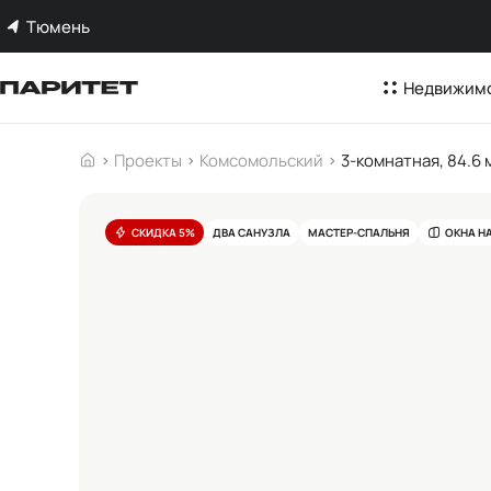
Тюмень
Недвижим
Проекты
Комсомольский
3-комнатная, 84.6 
СКИДКА 5%
ДВА САНУЗЛА
МАСТЕР-СПАЛЬНЯ
ОКНА Н