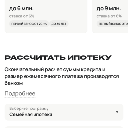
до 6 млн.
до 9 млн.
ставка от 6%
ставка от 6%
ПЕРВЫЙ ВЗНОС ОТ 20,1%
ДО 30 ЛЕТ
ПЕРВЫЙ ВЗНОС ОТ 2
РАССЧИТАТЬ ИПОТЕКУ
Окончательный расчет суммы кредита и
размер ежемесячного платежа производятся
банком
Подробнее
Выберите программу
Семейная ипотека