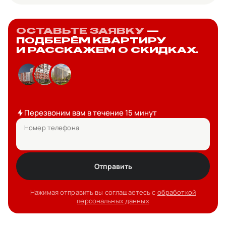
ОСТАВЬТЕ ЗАЯВКУ
—
ПОДБЕРЁМ КВАРТИРУ
И РАССКАЖЕМ О СКИДКАХ.
Перезвоним вам в течение 15 минут
Номер телефона
Отправить
Нажимая отправить вы соглашаетесь с
обработкой
персональных данных