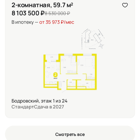
2-комнатная, 59.7 м²
8 103 500 ₽
8 530 000 ₽
В ипотеку —
от 35 973 ₽/мес
Бодровский, этаж 1 из 24
Стандарт
Сдача в 2027
Смотреть все