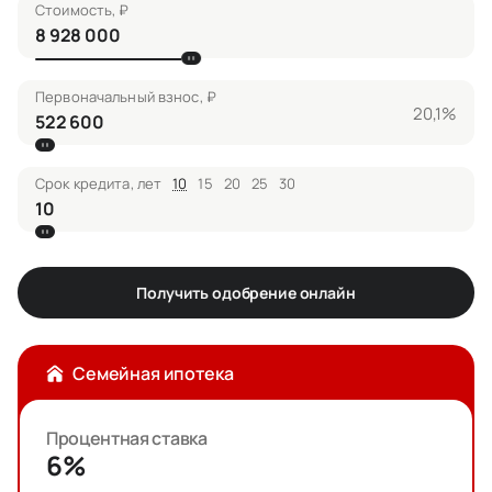
Стоимость, ₽
Первоначальный взнос, ₽
20,1%
Срок кредита, лет
10
15
20
25
30
Получить одобрение онлайн
Семейная ипотека
Процентная ставка
6%