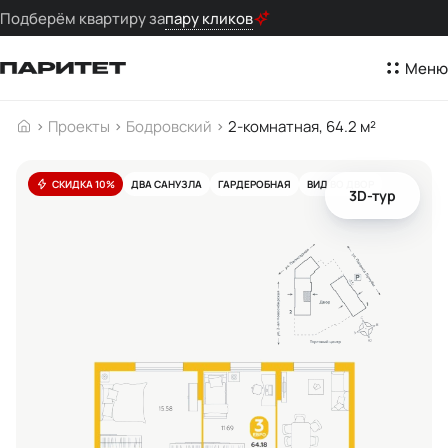
Подберём квартиру за
пару кликов
Меню
Проекты
Бодровский
2-комнатная, 64.2 м²
СКИДКА 10%
ДВА САНУЗЛА
ГАРДЕРОБНАЯ
ВИД ВО ДВОР
3D-тур