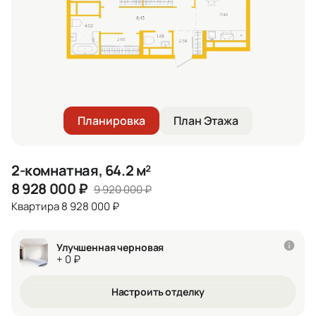
Планировка
План Этажа
2-комнатная, 64.2 м²
8 928 000
₽
9 920 000
₽
Квартира 8 928 000 ₽
Улучшенная черновая
+ 0 ₽
Настроить отделку