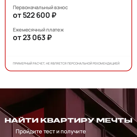
Первоначальный взнос
от 522 600 ₽
Ежемесячный платеж
от 23 063 ₽
ПРИМЕРНЫЙ РАСЧЕТ, НЕ ЯВЛЯЕТСЯ ПЕРСОНАЛЬНОЙ РЕКОМЕНДАЦИЕЙ
НАЙТИ КВАРТИРУ МЕЧТЫ
Пройдите тест и получите