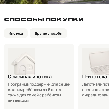
СПОСОБЫ ПОКУПКИ
Ипотека
Другие способы
Семейная ипотека
IT-ипотека
Программа поддержки для семей
Льготная ипоте
с одним ребёнком до 6 лет, а
специалистов
также для семей с ребёнком-
аккредитован
инвалидом