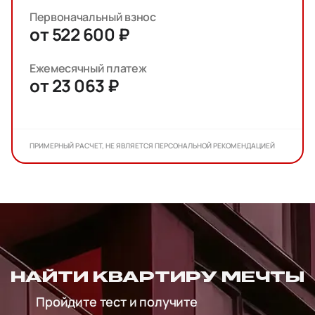
Первоначальный взнос
от 522 600 ₽
Ежемесячный платеж
от 23 063 ₽
ПРИМЕРНЫЙ РАСЧЕТ, НЕ ЯВЛЯЕТСЯ ПЕРСОНАЛЬНОЙ РЕКОМЕНДАЦИЕЙ
НАЙТИ КВАРТИРУ МЕЧТЫ
Пройдите тест и получите