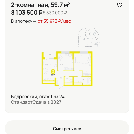
2-комнатная, 59.7 м²
8 103 500 ₽
8 530 000 ₽
В ипотеку —
от 35 973 ₽/мес
Бодровский, этаж 1 из 24
Стандарт
Сдача в 2027
Смотреть все