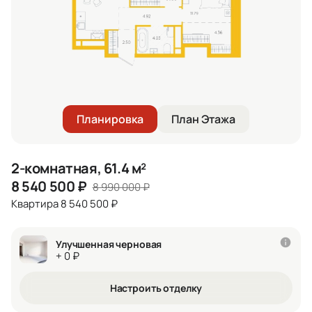
Планировка
План Этажа
2-комнатная, 61.4 м²
8 540 500
₽
8 990 000
₽
Квартира 8 540 500 ₽
Улучшенная черновая
+ 0 ₽
Настроить отделку