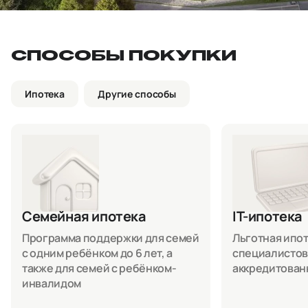
СПОСОБЫ ПОКУПКИ
Ипотека
Другие способы
Семейная ипотека
IT-ипотека
Программа поддержки для семей
Льготная ипоте
с одним ребёнком до 6 лет, а
специалистов
также для семей с ребёнком-
аккредитован
инвалидом