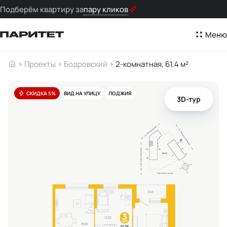
Подберём квартиру за
пару кликов
Меню
Проекты
Бодровский
2-комнатная, 61.4 м²
СКИДКА 5%
ВИД НА УЛИЦУ
ЛОДЖИЯ
3D-тур