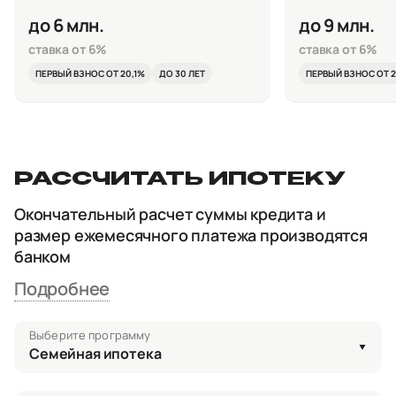
до 6 млн.
до 9 млн.
ставка от 6%
ставка от 6%
ПЕРВЫЙ ВЗНОС ОТ 20,1%
ДО 30 ЛЕТ
ПЕРВЫЙ ВЗНОС ОТ 2
РАССЧИТАТЬ ИПОТЕКУ
Окончательный расчет суммы кредита и
размер ежемесячного платежа производятся
банком
Подробнее
Выберите программу
Семейная ипотека