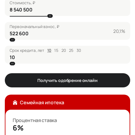
Стоимость, ₽
Первоначальный взнос, ₽
20,1%
Срок кредита, лет
10
15
20
25
30
Получить одобрение онлайн
Семейная ипотека
Процентная ставка
6%