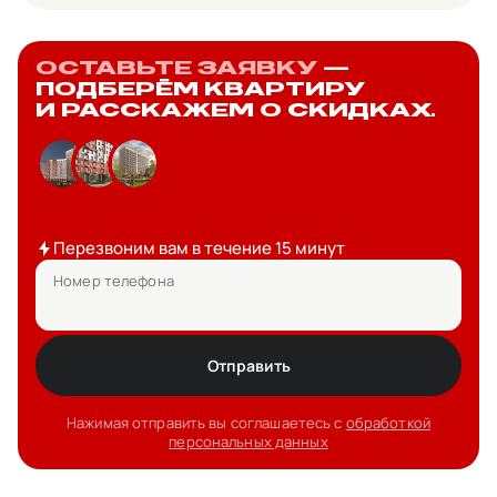
ОСТАВЬТЕ ЗАЯВКУ
—
ПОДБЕРЁМ КВАРТИРУ
И РАССКАЖЕМ О СКИДКАХ.
Перезвоним вам в течение 15 минут
Номер телефона
Отправить
Нажимая отправить вы соглашаетесь с
обработкой
персональных данных