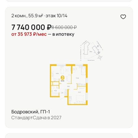
2 комн., 55.9 м² · этаж 10/14
7 740 000 ₽
8 600 000 ₽
от 35 973 ₽/мес
— в ипотеку
Бодровский, ГП-1
Стандарт
Сдача в 2027