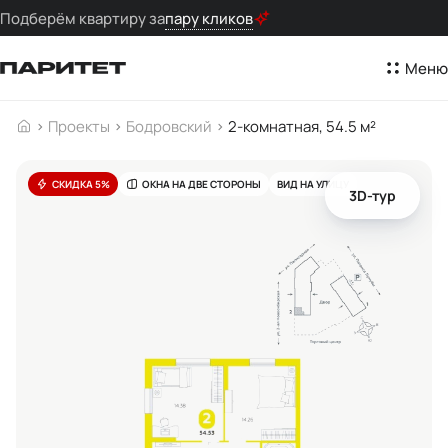
Подберём квартиру за
пару кликов
Меню
Проекты
Бодровский
2-комнатная, 54.5 м²
СКИДКА 5%
ОКНА НА ДВЕ СТОРОНЫ
ВИД НА УЛИЦУ
3D-тур