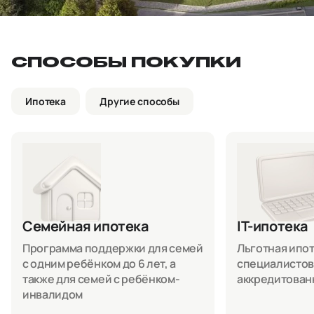
СПОСОБЫ ПОКУПКИ
Ипотека
Другие способы
Семейная ипотека
IT-ипотека
Программа поддержки для семей
Льготная ипоте
с одним ребёнком до 6 лет, а
специалистов
также для семей с ребёнком-
аккредитован
инвалидом