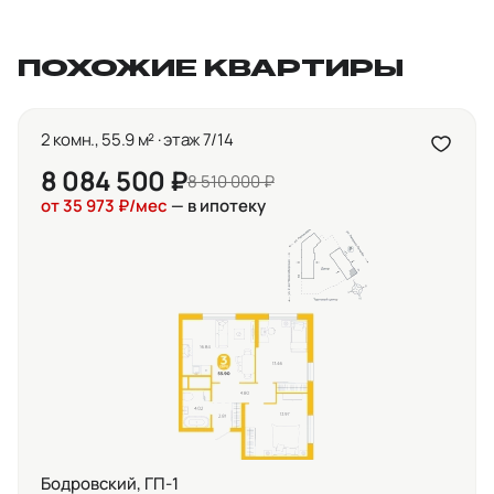
ПОХОЖИЕ КВАРТИРЫ
2 комн., 55.9 м² · этаж 7/14
8 084 500 ₽
8 510 000 ₽
от 35 973 ₽/мес
— в ипотеку
Бодровский, ГП-1