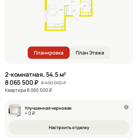
Планировка
План Этажа
2-комнатная, 54.5 м²
8 065 500
₽
8 490 000
₽
Квартира 8 065 500 ₽
Улучшенная черновая
+ 0 ₽
Настроить отделку