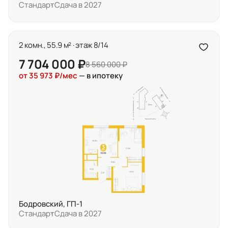
Стандарт
Сдача в 2027
2 комн., 55.9 м² · этаж 8/14
7 704 000 ₽
8 560 000 ₽
от 35 973 ₽/мес
— в ипотеку
Бодровский, ГП-1
Стандарт
Сдача в 2027