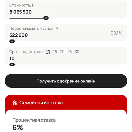
Стоимость, ₽
Первоначальный взнос, ₽
20,1%
Срок кредита, лет
10
15
20
25
30
Получить одобрение онлайн
Семейная ипотека
Процентная ставка
6%