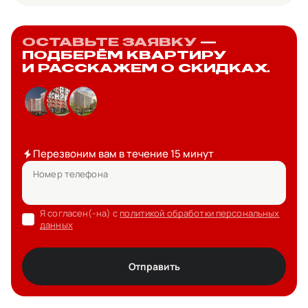
ОСТАВЬТЕ ЗАЯВКУ
—
ПОДБЕРЁМ КВАРТИРУ
И РАССКАЖЕМ О СКИДКАХ.
Перезвоним вам в течение 15 минут
Номер телефона
Я согласен(-на) с
политикой обработки персональных
данных
Отправить