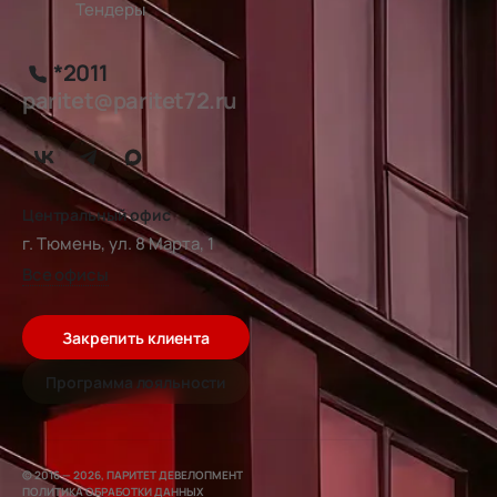
Тендеры
*2011
paritet@paritet72.ru
Центральный офис
г. Тюмень, ул. 8 Марта, 1
Все офисы
Закрепить клиента
Программа лояльности
© 2016 — 2026, ПАРИТЕТ ДЕВЕЛОПМЕНТ
ПОЛИТИКА ОБРАБОТКИ ДАННЫХ