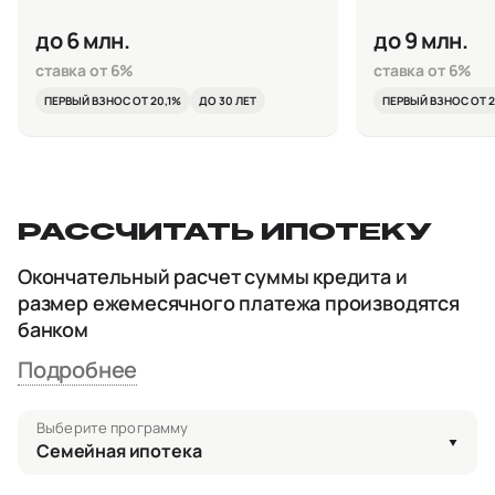
до 6 млн.
до 9 млн.
ставка от 6%
ставка от 6%
ПЕРВЫЙ ВЗНОС ОТ 20,1%
ДО 30 ЛЕТ
ПЕРВЫЙ ВЗНОС ОТ 2
РАССЧИТАТЬ ИПОТЕКУ
Окончательный расчет суммы кредита и
размер ежемесячного платежа производятся
банком
Подробнее
Выберите программу
Семейная ипотека