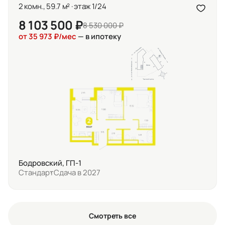
2 комн., 59.7 м² · этаж 1/24
8 103 500 ₽
8 530 000 ₽
от 35 973 ₽/мес
— в ипотеку
Бодровский, ГП-1
Стандарт
Сдача в 2027
Смотреть все