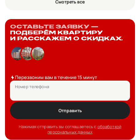
Смотреть все
ОСТАВЬТЕ ЗАЯВКУ
—
ПОДБЕРЁМ КВАРТИРУ
И РАССКАЖЕМ О СКИДКАХ.
Перезвоним вам в течение 15 минут
Номер телефона
Отправить
Нажимая отправить вы соглашаетесь с
обработкой
персональных данных