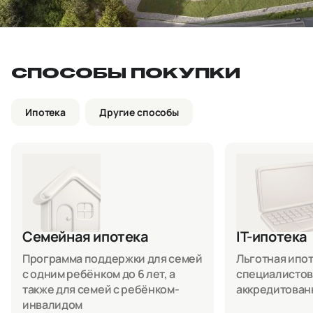
СПОСОБЫ ПОКУПКИ
Ипотека
Другие способы
Семейная ипотека
IT-ипотека
Программа поддержки для семей
Льготная ипоте
с одним ребёнком до 6 лет, а
специалистов
также для семей с ребёнком-
аккредитован
инвалидом