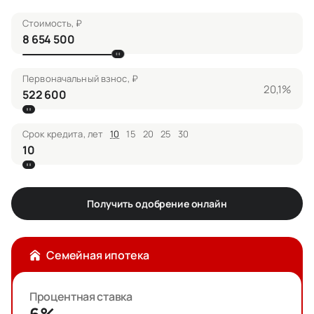
Стоимость, ₽
Первоначальный взнос, ₽
20,1%
Срок кредита, лет
10
15
20
25
30
Получить одобрение онлайн
Семейная ипотека
Процентная ставка
6%