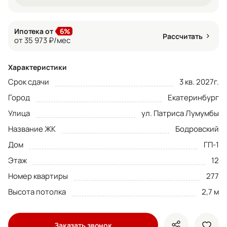
Ипотека от
6%
Рассчитать
от 35 973 ₽/мес
Характеристики
Срок сдачи
3 кв. 2027г.
Город
Екатеринбург
Улица
ул. Патриса Лумумбы
Название ЖК
Бодровский
Дом
ГП-1
Этаж
12
Номер квартиры
277
Высота потолка
2,7 м
Заказать звонок