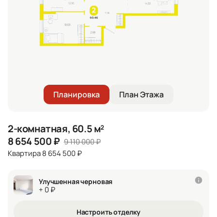
Планировка
План Этажа
2-комнатная, 60.5 м²
8 654 500
₽
9 110 000
₽
Квартира 8 654 500 ₽
Улучшенная черновая
+ 0 ₽
Настроить отделку