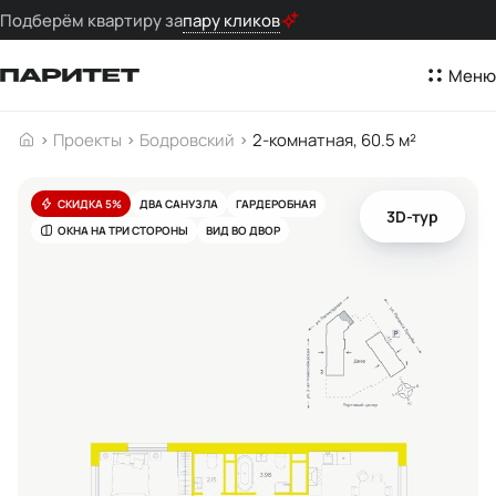
Подберём квартиру за
пару кликов
Меню
Проекты
Бодровский
2-комнатная, 60.5 м²
СКИДКА 5%
ДВА САНУЗЛА
ГАРДЕРОБНАЯ
3D-тур
ОКНА НА ТРИ СТОРОНЫ
ВИД ВО ДВОР