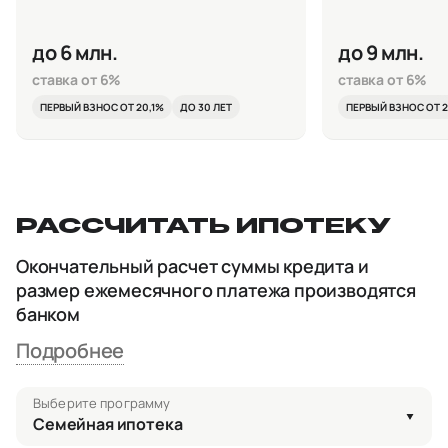
до 6 млн.
до 9 млн.
ставка от 6%
ставка от 6%
ПЕРВЫЙ ВЗНОС ОТ 20,1%
ДО 30 ЛЕТ
ПЕРВЫЙ ВЗНОС ОТ 2
РАССЧИТАТЬ ИПОТЕКУ
Окончательный расчет суммы кредита и
размер ежемесячного платежа производятся
банком
Подробнее
Выберите программу
Семейная ипотека