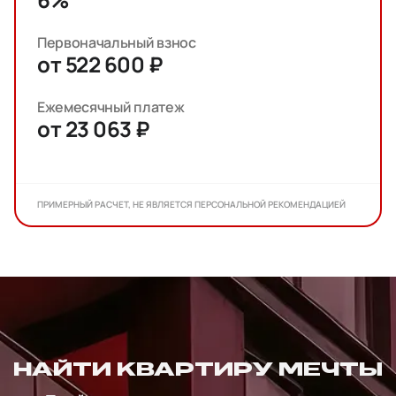
Первоначальный взнос
от 522 600 ₽
Ежемесячный платеж
от 23 063 ₽
ПРИМЕРНЫЙ РАСЧЕТ, НЕ ЯВЛЯЕТСЯ ПЕРСОНАЛЬНОЙ РЕКОМЕНДАЦИЕЙ
НАЙТИ КВАРТИРУ МЕЧТЫ