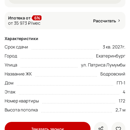
Ипотека от
6%
Рассчитать
от 35 973 ₽/мес
Характеристики
Срок сдачи
3 кв. 2027г.
Город
Екатеринбург
Улица
ул. Патриса Лумумбы
Название ЖК
Бодровский
Дом
ГП-1
Этаж
4
Номер квартиры
172
Высота потолка
2,7 м
Заказать звонок