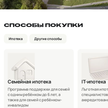
СПОСОБЫ ПОКУПКИ
Ипотека
Другие способы
Семейная ипотека
IT-ипотека
Программа поддержки для семей
Льготная ипоте
с одним ребёнком до 6 лет, а
специалистов
также для семей с ребёнком-
аккредитован
инвалидом