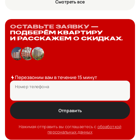
Смотреть все
ОСТАВЬТЕ ЗАЯВКУ
—
ПОДБЕРЁМ КВАРТИРУ
И РАССКАЖЕМ О СКИДКАХ.
Перезвоним вам в течение 15 минут
Номер телефона
Отправить
Нажимая отправить вы соглашаетесь с
обработкой
персональных данных