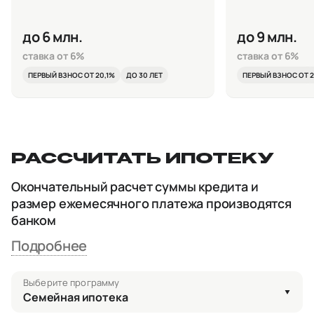
до 6 млн.
до 9 млн.
ставка от 6%
ставка от 6%
ПЕРВЫЙ ВЗНОС ОТ 20,1%
ДО 30 ЛЕТ
ПЕРВЫЙ ВЗНОС ОТ 2
РАССЧИТАТЬ ИПОТЕКУ
Окончательный расчет суммы кредита и
размер ежемесячного платежа производятся
банком
Подробнее
Выберите программу
Семейная ипотека