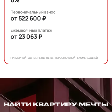
Первоначальный взнос
от 522 600 ₽
Ежемесячный платеж
от 23 063 ₽
ПРИМЕРНЫЙ РАСЧЕТ, НЕ ЯВЛЯЕТСЯ ПЕРСОНАЛЬНОЙ РЕКОМЕНДАЦИЕЙ
НАЙТИ КВАРТИРУ МЕЧТЫ