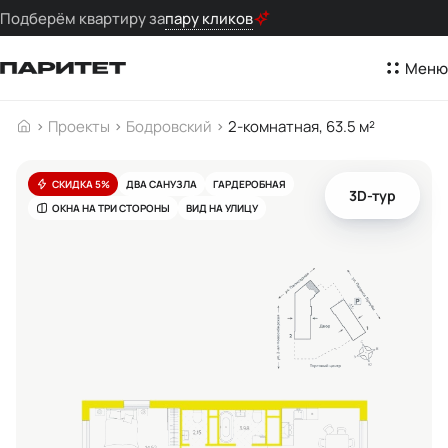
Подберём квартиру за
пару кликов
Меню
Проекты
Бодровский
2-комнатная, 63.5 м²
СКИДКА 5%
ДВА САНУЗЛА
ГАРДЕРОБНАЯ
3D-тур
ОКНА НА ТРИ СТОРОНЫ
ВИД НА УЛИЦУ