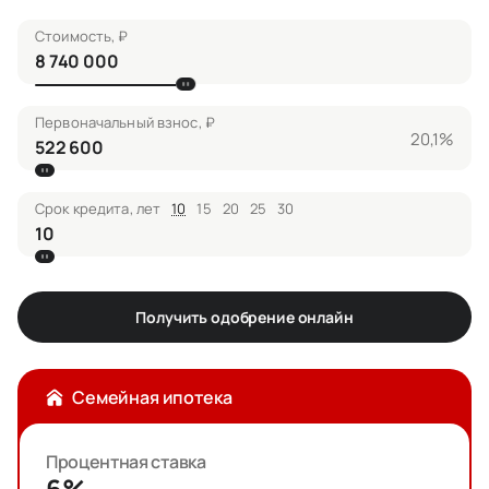
Стоимость, ₽
Первоначальный взнос, ₽
20,1%
Срок кредита, лет
10
15
20
25
30
Получить одобрение онлайн
Семейная ипотека
Процентная ставка
6%