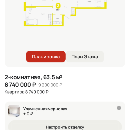
Планировка
План Этажа
2-комнатная, 63.5 м²
8 740 000
₽
9 200 000
₽
Квартира 8 740 000 ₽
Улучшенная черновая
+ 0 ₽
Настроить отделку