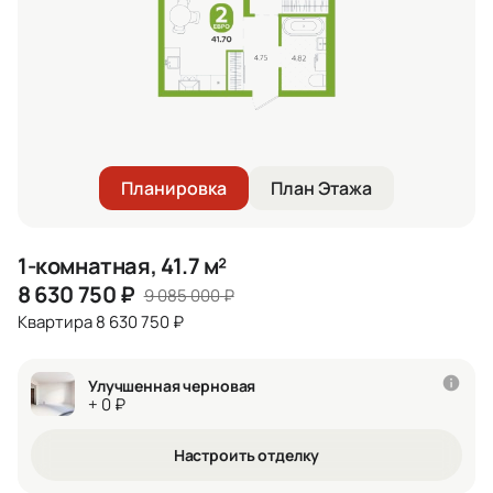
Планировка
План Этажа
1-комнатная, 41.7 м²
8 630 750
₽
9 085 000
₽
Квартира 8 630 750 ₽
Улучшенная черновая
+ 0 ₽
Настроить отделку