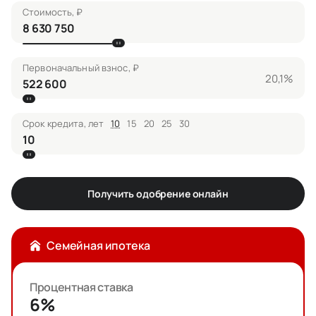
Стоимость, ₽
Первоначальный взнос, ₽
20,1%
Срок кредита, лет
10
15
20
25
30
Получить одобрение онлайн
Семейная ипотека
Процентная ставка
6%