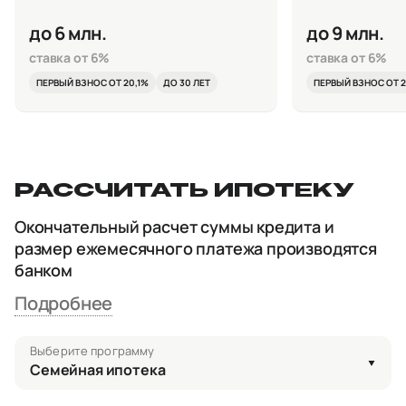
до 6 млн.
до 9 млн.
ставка от 6%
ставка от 6%
ПЕРВЫЙ ВЗНОС ОТ 20,1%
ДО 30 ЛЕТ
ПЕРВЫЙ ВЗНОС ОТ 2
РАССЧИТАТЬ ИПОТЕКУ
Окончательный расчет суммы кредита и
размер ежемесячного платежа производятся
банком
Подробнее
Выберите программу
Семейная ипотека