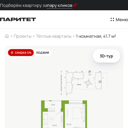
Подберём квартиру за
пару кликов
Меню
Проекты
Тёплые кварталы
1-комнатная, 41.7 м²
СКИДКА 5%
ЛОДЖИЯ
3D-тур