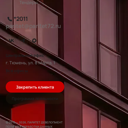
Тендеры
*2011
paritet@paritet72.ru
Центральный офис
г. Тюмень, ул. 8 Марта, 1
Все офисы
Закрепить клиента
Программа лояльности
© 2016 — 2026, ПАРИТЕТ ДЕВЕЛОПМЕНТ
ПОЛИТИКА ОБРАБОТКИ ДАННЫХ