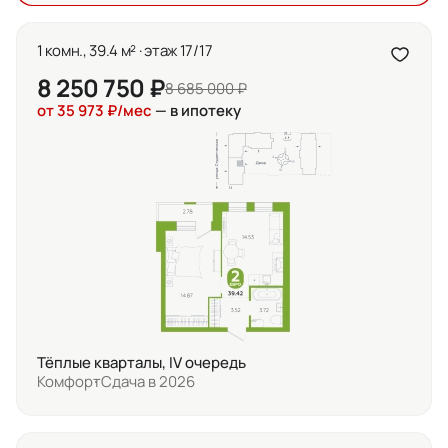
1 комн., 39.4 м² · этаж 17/17
8 250 750 ₽
8 685 000 ₽
от 35 973 ₽/мес
— в ипотеку
Тёплые кварталы, IV очередь
Комфорт
Сдача в 2026