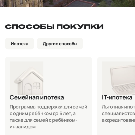
СПОСОБЫ ПОКУПКИ
Ипотека
Другие способы
Семейная ипотека
IT-ипотека
Программа поддержки для семей
Льготная ипоте
с одним ребёнком до 6 лет, а
специалистов
также для семей с ребёнком-
аккредитован
инвалидом