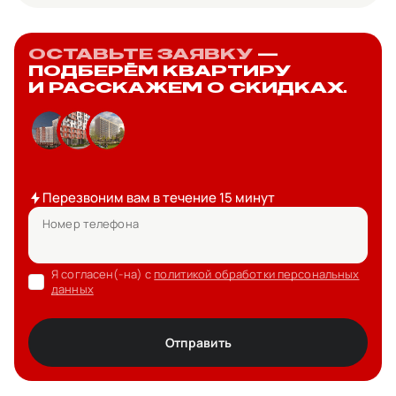
ОСТАВЬТЕ ЗАЯВКУ
—
ПОДБЕРЁМ КВАРТИРУ
И РАССКАЖЕМ О СКИДКАХ.
Перезвоним вам в течение 15 минут
Номер телефона
Я согласен(-на) с
политикой обработки персональных
данных
Отправить