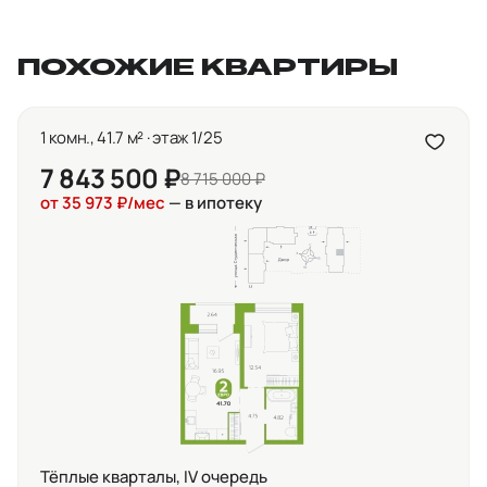
ПОХОЖИЕ КВАРТИРЫ
1 комн., 41.7 м² · этаж 1/25
7 843 500 ₽
8 715 000 ₽
от 35 973 ₽/мес
— в ипотеку
Тёплые кварталы, IV очередь