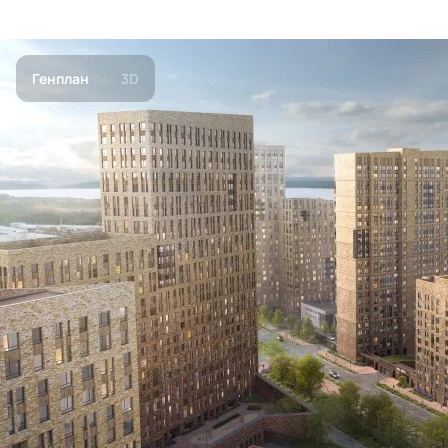
Генплан
3D