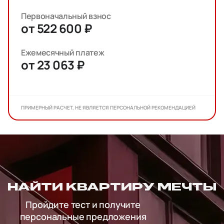
Первоначальный взнос
от 522 600 ₽
Ежемесячный платеж
от 23 063 ₽
ПРИМЕРНЫЙ РАСЧЕТ, НЕ ЯВЛЯЕТСЯ ПЕРСОНАЛЬНОЙ РЕКОМЕНДАЦИЕЙ
НАЙТИ КВАРТИРУ МЕЧТЫ
Пройдите тест и получите
персональные предложения