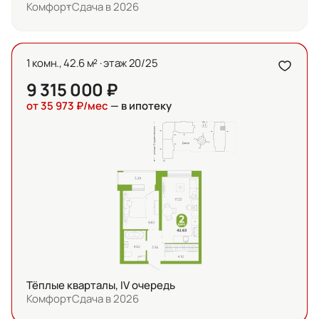
Комфорт
Сдача в 2026
1 комн., 42.6 м² · этаж 20/25
9 315 000 ₽
от 35 973 ₽/мес
— в ипотеку
Тёплые кварталы, IV очередь
Комфорт
Сдача в 2026