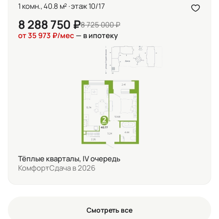
1 комн., 40.8 м² · этаж 10/17
8 288 750 ₽
8 725 000 ₽
от 35 973 ₽/мес
— в ипотеку
Тёплые кварталы, IV очередь
Комфорт
Сдача в 2026
Смотреть все