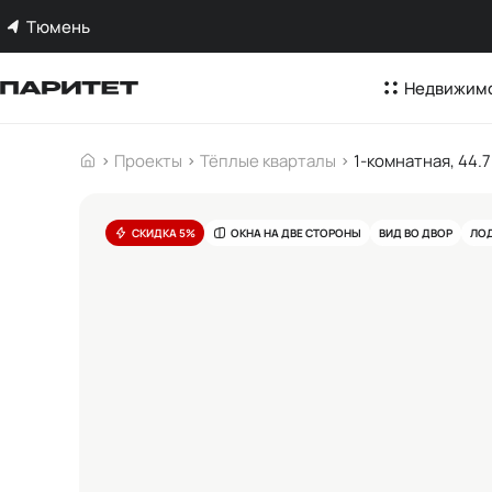
Тюмень
Недвижим
Проекты
Тёплые кварталы
1-комнатная, 44.7
СКИДКА 5%
ОКНА НА ДВЕ СТОРОНЫ
ВИД ВО ДВОР
ЛО