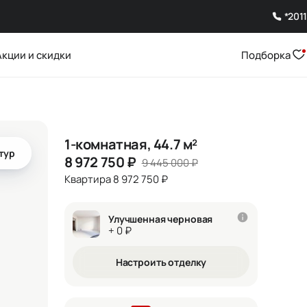
*2011
Акции и скидки
Подборка
1-комнатная, 44.7 м²
тур
8 972 750
₽
9 445 000
₽
Квартира 8 972 750 ₽
Улучшенная черновая
+ 0 ₽
Настроить отделку