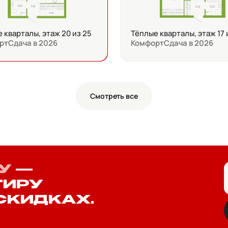
 кварталы, этаж 20 из 25
Тёплые кварталы, этаж 17 
рт
Сдача в 2026
Комфорт
Сдача в 2026
Смотреть все
У
—
ТИРУ
СКИДКАХ.