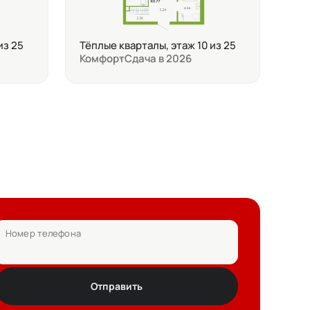
из 25
Тёплые кварталы, этаж 10 из 25
Комфорт
Сдача в 2026
Номер телефона
Отправить