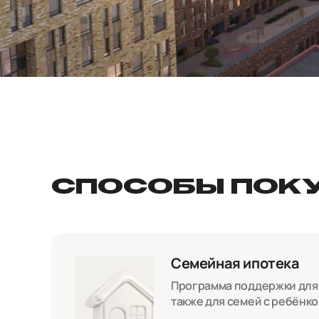
СПОСОБЫ ПОК
Семейная ипотека
Программа поддержки для с
также для семей с ребёнк