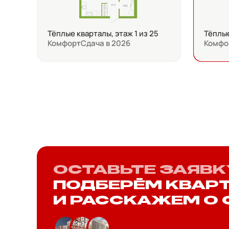
Тёплые кварталы, этаж 1 из 25
Тёплые
Комфорт
Сдача в 2026
Комфо
ОСТАВЬТЕ ЗАЯВК
ПОДБЕРЁМ КВАР
И РАССКАЖЕМ О 