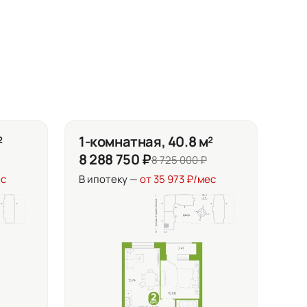
²
1-комнатная, 40.8 м²
8 288 750 ₽
8 725 000 ₽
ес
В ипотеку —
от 35 973 ₽/мес