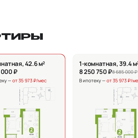
РТИРЫ
натная, 42.6 м²
1-комнатная, 39.4 м
 000 ₽
8 250 750 ₽
8 685 000 ₽
еку —
от 35 973 ₽/мес
В ипотеку —
от 35 973 ₽/м