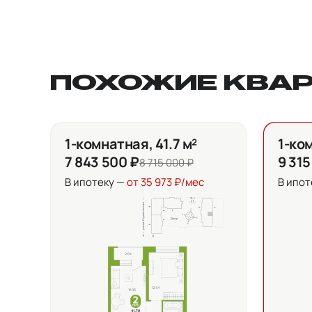
ПОХОЖИЕ КВА
1-комнатная, 41.7 м²
1-ком
7 843 500 ₽
9 315
8 715 000 ₽
В ипотеку —
от 35 973 ₽/мес
В ипот