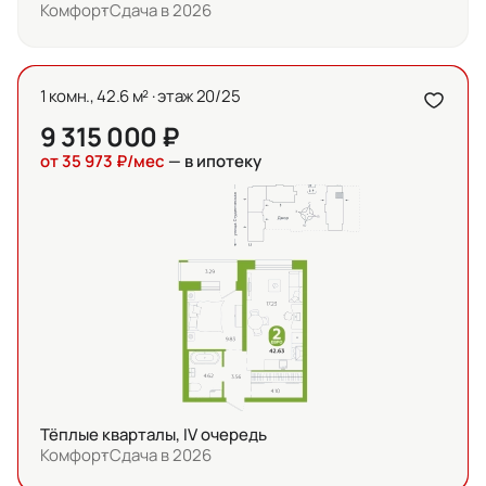
Комфорт
Сдача в 2026
1 комн., 42.6 м² · этаж 20/25
9 315 000 ₽
от 35 973 ₽/мес
— в ипотеку
Тёплые кварталы, IV очередь
Комфорт
Сдача в 2026