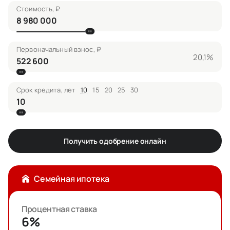
Стоимость, ₽
Первоначальный взнос, ₽
20,1%
Срок кредита, лет
10
15
20
25
30
Получить одобрение онлайн
Семейная ипотека
Процентная ставка
6%