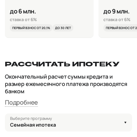
до 6 млн.
до 9 млн.
ставка от 6%
ставка от 6%
ПЕРВЫЙ ВЗНОС ОТ 20,1%
ДО 30 ЛЕТ
ПЕРВЫЙ ВЗНОС ОТ 2
РАССЧИТАТЬ ИПОТЕКУ
Окончательный расчет суммы кредита и
размер ежемесячного платежа производятся
банком
Подробнее
Выберите программу
Семейная ипотека