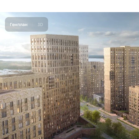
Генплан
3D