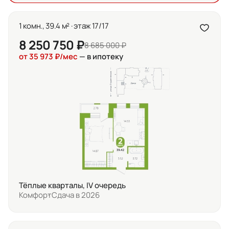
1 комн., 39.4 м² · этаж 17/17
8 250 750 ₽
8 685 000 ₽
от 35 973 ₽/мес
— в ипотеку
Тёплые кварталы, IV очередь
Комфорт
Сдача в 2026