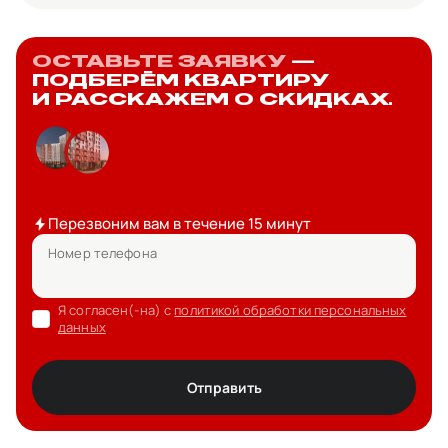
ОСТАВЬТЕ ЗАЯВКУ
—
ПОДБЕРЁМ КВАРТИРУ
И РАССКАЖЕМ О СКИДКАХ.
Перезвоним вам в течение 15 минут
Номер телефона
Я согласен(-на) с
политикой обработки персональных
данных
Отправить