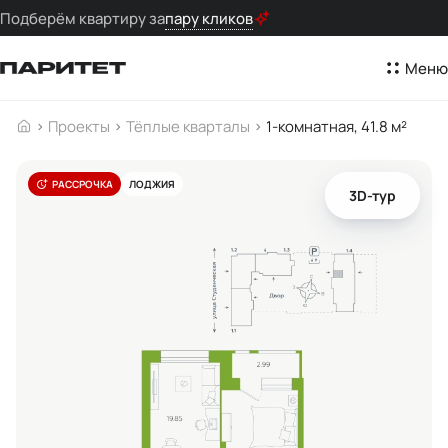
Подберём квартиру за
пару кликов
Меню
Проекты
Тёплые кварталы
1-комнатная, 41.8 м²
РАССРОЧКА
ЛОДЖИЯ
3D-тур