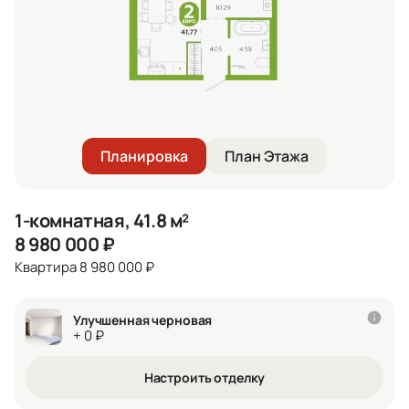
Планировка
План Этажа
1-комнатная, 41.8 м²
8 980 000
₽
Квартира 8 980 000 ₽
Улучшенная черновая
+ 0 ₽
Настроить отделку