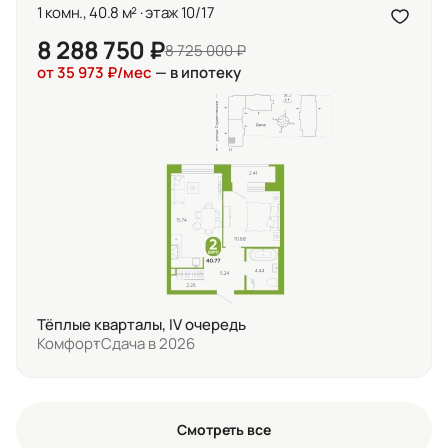
1 комн., 40.8 м² · этаж 10/17
8 288 750 ₽
8 725 000 ₽
от 35 973 ₽/мес
— в ипотеку
Тёплые кварталы, IV очередь
Комфорт
Сдача в 2026
Смотреть все