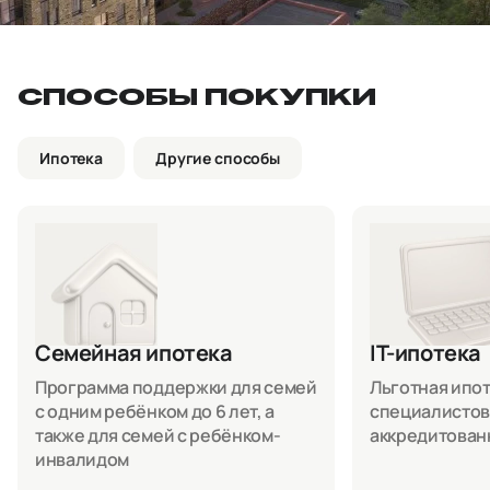
СПОСОБЫ ПОКУПКИ
Ипотека
Другие способы
Семейная ипотека
IT-ипотека
Программа поддержки для семей
Льготная ипоте
с одним ребёнком до 6 лет, а
специалистов
также для семей с ребёнком-
аккредитован
инвалидом