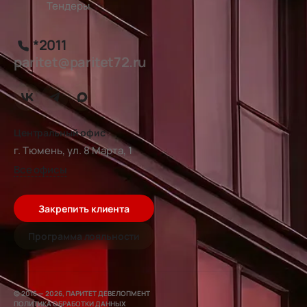
Тендеры
*2011
paritet@paritet72.ru
Центральный офис
г. Тюмень, ул. 8 Марта, 1
Все офисы
Закрепить клиента
Программа лояльности
© 2016 — 2026, ПАРИТЕТ ДЕВЕЛОПМЕНТ
ПОЛИТИКА ОБРАБОТКИ ДАННЫХ