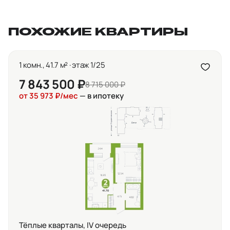
ПОХОЖИЕ КВАРТИРЫ
1 комн., 41.7 м² · этаж 1/25
7 843 500 ₽
8 715 000 ₽
от 35 973 ₽/мес
— в ипотеку
Тёплые кварталы, IV очередь