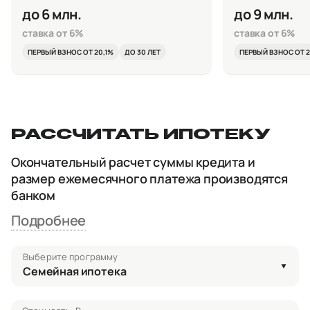
до 6 млн.
до 9 млн.
ставка от 6%
ставка от 6%
ПЕРВЫЙ ВЗНОС ОТ 20,1%
ДО 30 ЛЕТ
ПЕРВЫЙ ВЗНОС ОТ 2
РАССЧИТАТЬ ИПОТЕКУ
Окончательный расчет суммы кредита и
размер ежемесячного платежа производятся
банком
Подробнее
Выберите программу
Семейная ипотека