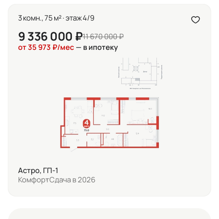
3 комн., 75 м² · этаж 4/9
9 336 000 ₽
11 670 000 ₽
от 35 973 ₽/мес
— в ипотеку
Астро, ГП-1
Комфорт
Сдача в 2026