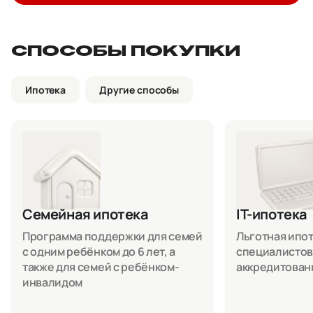
СПОСОБЫ ПОКУПКИ
Ипотека
Другие способы
Семейная ипотека
IT-ипотека
Программа поддержки для семей
Льготная ипоте
с одним ребёнком до 6 лет, а
специалистов
также для семей с ребёнком-
аккредитован
инвалидом