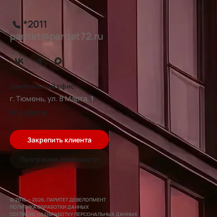
*2011
paritet@paritet72.ru
Центральный офис
г. Тюмень, ул. 8 Марта, 1
Все офисы
Закрепить клиента
Программа лояльности
© 2016 — 2026, ПАРИТЕТ ДЕВЕЛОПМЕНТ
ПОЛИТИКА ОБРАБОТКИ ДАННЫХ
СОГЛАСИЕ НА ОБРАБОТКУ ПЕРСОНАЛЬНЫХ ДАННЫХ