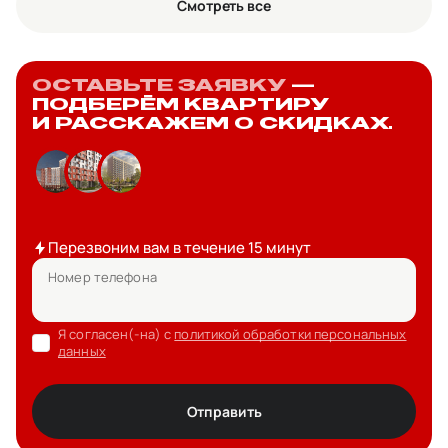
Смотреть все
ОСТАВЬТЕ ЗАЯВКУ
—
ПОДБЕРЁМ КВАРТИРУ
И РАССКАЖЕМ О СКИДКАХ.
Перезвоним вам в течение 15 минут
Номер телефона
Я согласен(-на) с
политикой обработки персональных
данных
Отправить