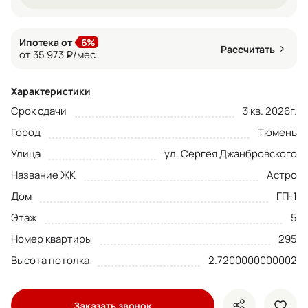
Ипотека от
6%
Рассчитать
от 35 973 ₽/мес
Характеристики
Срок сдачи
3 кв. 2026г.
Город
Тюмень
Улица
ул. Сергея Джанбровского
Название ЖК
Астро
Дом
ГП-1
Этаж
5
Номер квартиры
295
Высота потолка
2.7200000000002
Заказать звонок