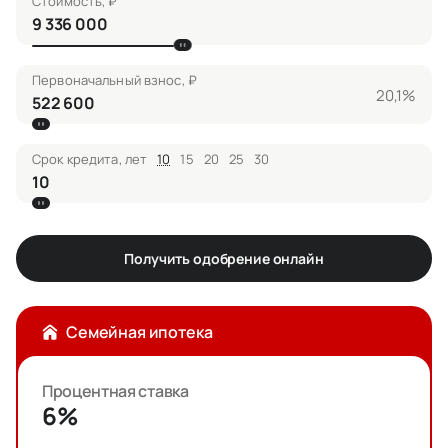
Стоимость, ₽
Первоначальный взнос, ₽
20,1%
Срок кредита, лет
10
15
20
25
30
Получить одобрение онлайн
Семейная ипотека
Процентная ставка
6%