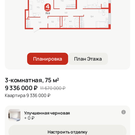
Планировка
План Этажа
3-комнатная, 75 м²
9 336 000
₽
11 670 000
₽
Квартира 9 336 000 ₽
Улучшенная черновая
+ 0 ₽
Настроить отделку