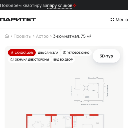
Подберём квартиру за
пару кликов
Меню
Проекты
Астро
3-комнатная, 75 м²
СКИДКА 20%
ДВА САНУЗЛА
УГЛОВОЕ ОКНО
3D-тур
ОКНА НА ДВЕ СТОРОНЫ
ВИД ВО ДВОР