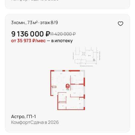
3 комн., 73 м² · этаж 8/9
9 136 000 ₽
11 420 000 ₽
от 35 973 ₽/мес
— в ипотеку
Астро, ГП-1
Комфорт
Сдача в 2026