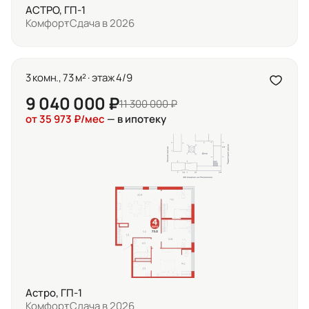
АСТРО, ГП-1
Комфорт
Сдача в 2026
3 комн., 73 м² · этаж 4/9
9 040 000 ₽
11 300 000 ₽
от 35 973 ₽/мес
— в ипотеку
Астро, ГП-1
Комфорт
Сдача в 2026