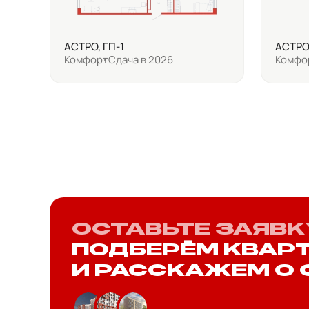
АСТРО, ГП-1
АСТРО,
Комфорт
Сдача в 2026
Комфо
ОСТАВЬТЕ ЗАЯВК
ПОДБЕРЁМ КВАР
И РАССКАЖЕМ О 