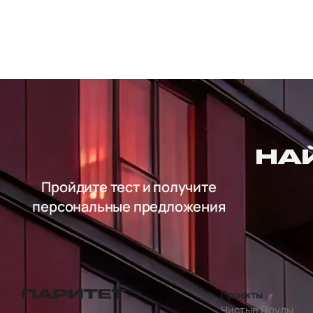
НА
Пройдите тест и получите
персональные предложения
Проекты
перейти на главную страницу
Чистые Пруды