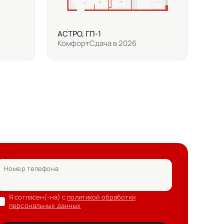
АСТРО, ГП-1
Комфорт
Сдача в 2026
Номер телефона
Я согласен(-на) с
политикой обработки
персональных данных