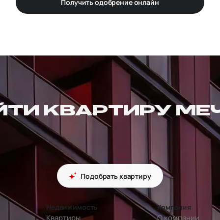
Получить одобрение онлайн
ЙТИ КВАРТИРУ МЕ
Подобрать квартиру
Недвижимость
Компания
Квартиры
О компании