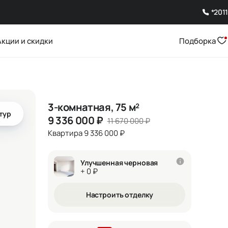
*2011
Акции и скидки
Подборка
3-комнатная, 75 м²
тур
9 336 000
₽
11 670 000
₽
Квартира 9 336 000 ₽
Улучшенная черновая
+ 0 ₽
Настроить отделку