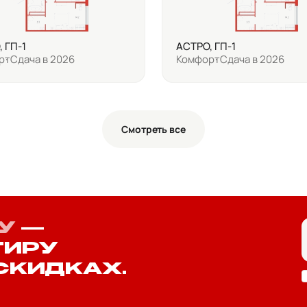
 ГП-1
АСТРО, ГП-1
рт
Сдача в 2026
Комфорт
Сдача в 2026
Смотреть все
У
—
ТИРУ
СКИДКАХ.