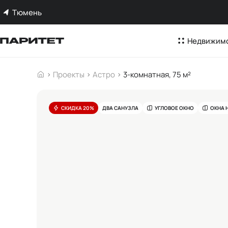
Тюмень
Недвижим
Проекты
Астро
3-комнатная, 75 м²
СКИДКА 20%
ДВА САНУЗЛА
УГЛОВОЕ ОКНО
ОКНА 