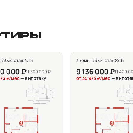
РТИРЫ
, 73 м² · этаж 4/15
3 комн., 73 м² · этаж 8/15
40 000 ₽
9 136 000 ₽
11 300 000 ₽
11 420 0
973 ₽/мес
— в ипотеку
от 35 973 ₽/мес
— в ипоте