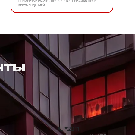
ПРИМЕРНЫЙ РАСЧЕТ, НЕ ЯВЛЯЕТСЯ ПЕРСОНАЛЬНОЙ
РЕКОМЕНДАЦИЕЙ
ЧТЫ
*2011