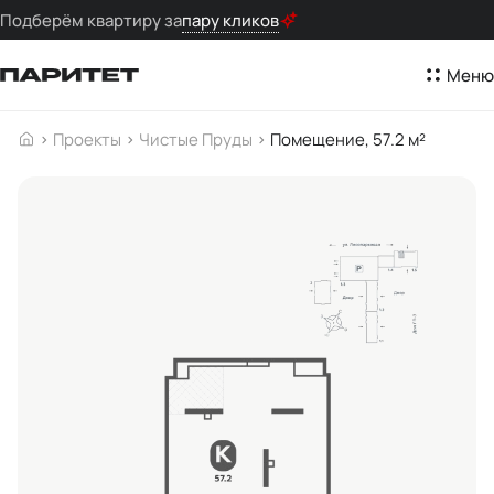
Подберём квартиру за
пару кликов
Меню
Проекты
Чистые Пруды
Помещение, 57.2 м²