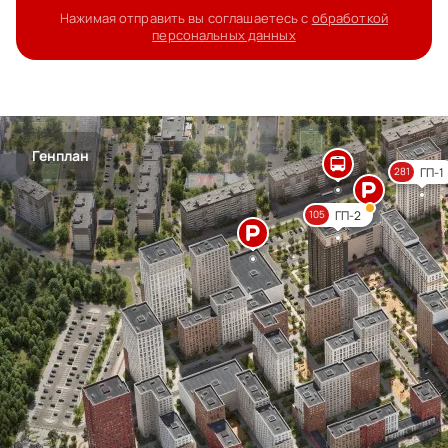
Нажимая отправить вы соглашаетесь с
обработкой
персональных данных
Генплан
ГП-1
281
ГП-2
105