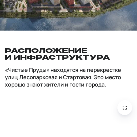
РАСПОЛОЖЕНИЕ
И ИНФРАСТРУКТУРА
«Чистые Пруды» находятся на перекрестке
улиц Лесопарковая и Стартовая. Это место
хорошо знают жители и гости города.
откры