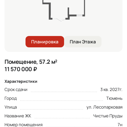
Планировка
План Этажа
Помещение, 57.2 м²
11 570 000
₽
Характеристики
Срок сдачи
3 кв. 2027г.
Город
Тюмень
Улица
ул. Лесопарковая
Название ЖК
Чистые Пруды
Номер помещения
7н