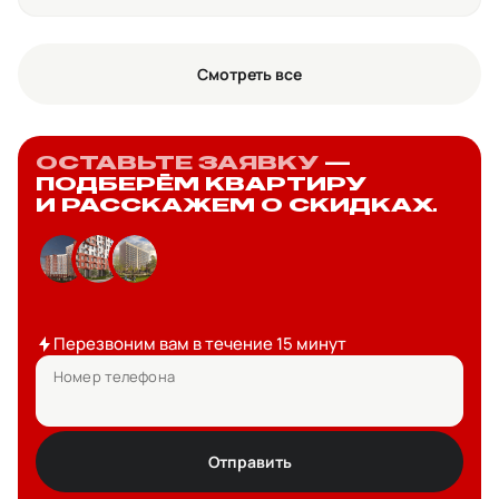
Смотреть все
ОСТАВЬТЕ ЗАЯВКУ
—
ПОДБЕРЁМ КВАРТИРУ
И РАССКАЖЕМ О СКИДКАХ.
Перезвоним вам в течение 15 минут
Номер телефона
Отправить