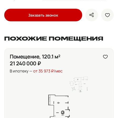
Заказать звонок
показать кно
доба
ПОХОЖИЕ ПОМЕЩЕНИЯ
Помещение, 120.1 м²
21 240 000 ₽
В ипотеку —
от 35 973 ₽/мес