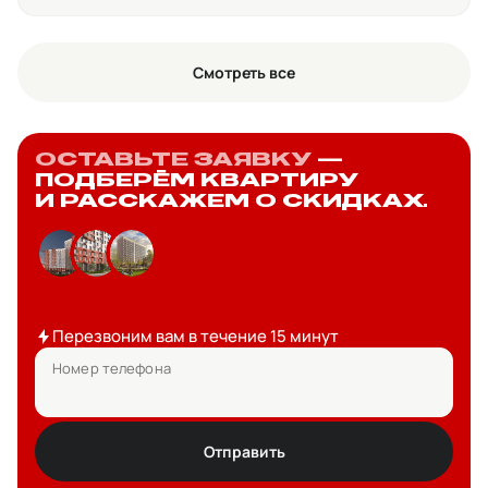
Смотреть все
ОСТАВЬТЕ ЗАЯВКУ
—
ПОДБЕРЁМ КВАРТИРУ
И РАССКАЖЕМ О СКИДКАХ.
Перезвоним вам в течение 15 минут
Номер телефона
Отправить