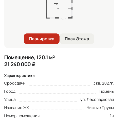
Планировка
План Этажа
Помещение, 120.1 м²
21 240 000
₽
Характеристики
Срок сдачи
3 кв. 2027г.
Город
Тюмень
Улица
ул. Лесопарковая
Название ЖК
Чистые Пруды
Номер помещения
1н