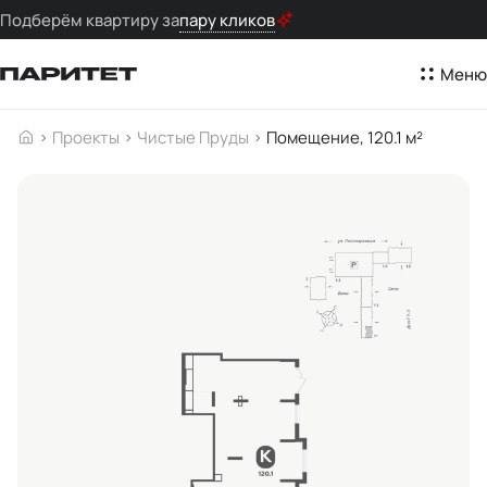
Подберём квартиру за
пару кликов
Меню
Проекты
Чистые Пруды
Помещение, 120.1 м²