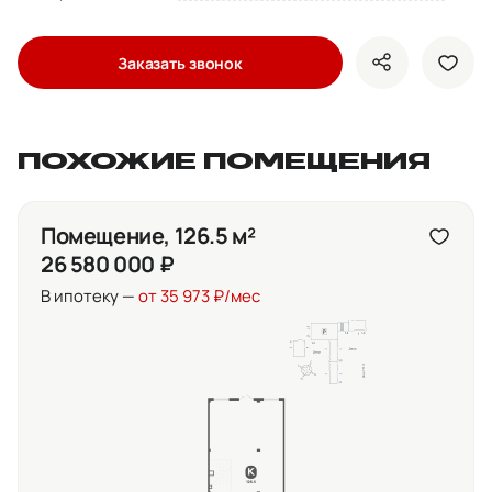
Заказать звонок
показать кно
доба
ПОХОЖИЕ ПОМЕЩЕНИЯ
Помещение, 126.5 м²
26 580 000 ₽
В ипотеку —
от 35 973 ₽/мес