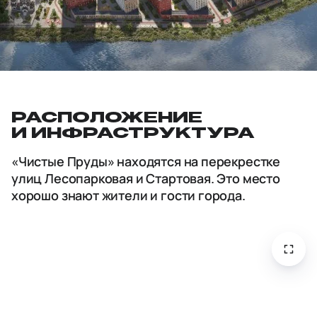
РАСПОЛОЖЕНИЕ
И ИНФРАСТРУКТУРА
«Чистые Пруды» находятся на перекрестке
улиц Лесопарковая и Стартовая. Это место
хорошо знают жители и гости города.
откры