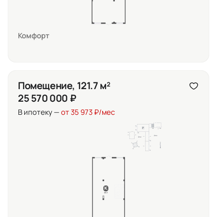
Комфорт
Помещение, 121.7 м²
25 570 000 ₽
В ипотеку —
от 35 973 ₽/мес