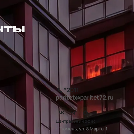
ЧТЫ
*2011
paritet@paritet72.ru
Центральный офис
г. Тюмень, ул. 8 Марта, 1