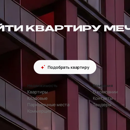
ЙТИ КВАРТИРУ МЕ
Подобрать квартиру
Недвижимость
Компания
Квартиры
О компании
Кладовые
Контакты
Парковочные места
Тендеры
Коммерция