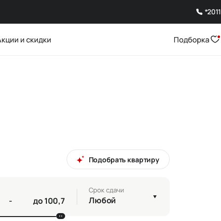
*2011
Акции и скидки
Подборка
Подобрать квартиру
Срок сдачи
Любой
-
до