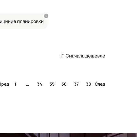
ииииие планировки
Сначала дешевле
Пред
1
...
34
35
36
37
38
След