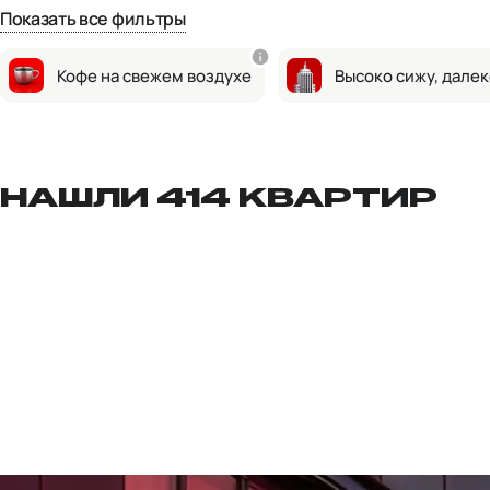
Показать все фильтры
Кофе на свежем воздухе
Высоко сижу, далек
НАШЛИ 414 КВАРТИР