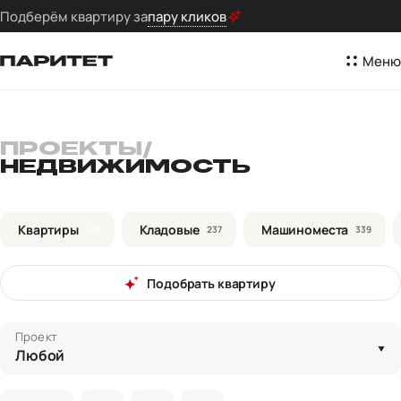
Подберём квартиру за
пару кликов
Меню
ПРОЕКТЫ
/
НЕДВИЖИМОСТЬ
Квартиры
Кладовые
Машиноместа
412
237
339
Подобрать квартиру
Проект
Любой