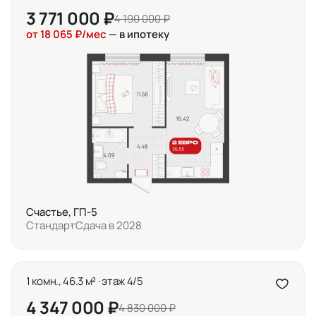
3 771 000 ₽
4 190 000 ₽
от 18 065 ₽/мес
— в ипотеку
Счастье, ГП-5
Стандарт
Сдача в 2028
1 комн., 46.3 м² · этаж 4/5
4 347 000 ₽
4 830 000 ₽