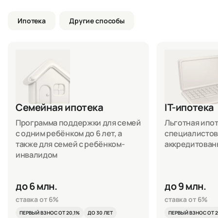
Ипотека
Другие способы
Семейная ипотека
IT-ипотека
Программа поддержки для семей
Льготная ипоте
с одним ребёнком до 6 лет, а
специалистов
также для семей с ребёнком-
аккредитован
инвалидом
до 6 млн.
до 9 млн.
ставка от 6%
ставка от 6%
ПЕРВЫЙ ВЗНОС ОТ 20,1%
ДО 30 ЛЕТ
ПЕРВЫЙ ВЗНОС ОТ 2