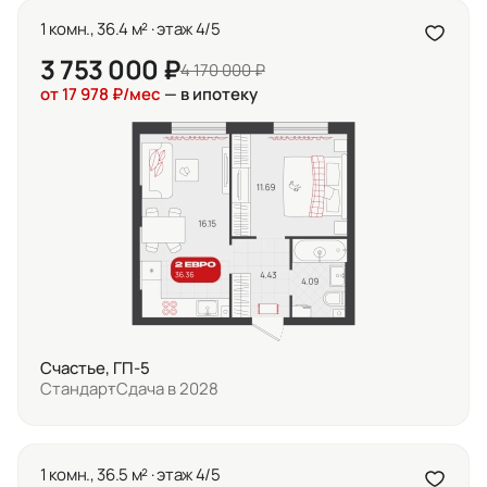
1 комн., 36.4 м² · этаж 4/5
3 753 000 ₽
4 170 000 ₽
от 17 978 ₽/мес
— в ипотеку
Счастье, ГП-5
Стандарт
Сдача в 2028
1 комн., 36.5 м² · этаж 4/5