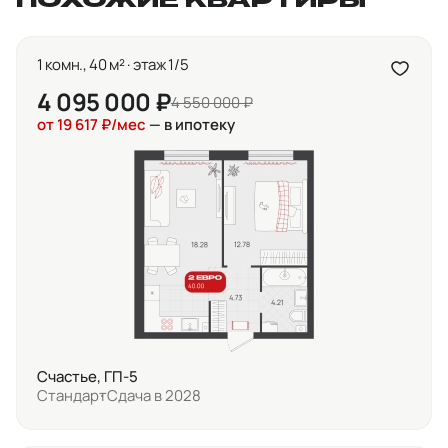
ПОХОЖИЕ КВАРТИРЫ
1 комн., 40 м² · этаж 1/5
4 095 000 ₽
4 550 000 ₽
от 19 617 ₽/мес
— в ипотеку
Счастье, ГП-5
Стандарт
Сдача в 2028