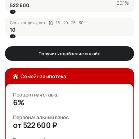
20,1%
Срок кредита, лет
10
15
20
25
30
Получить одобрение онлайн
Семейная ипотека
Процентная ставка
6%
Первоначальный взнос
от 522 600 ₽