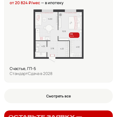
от 20 824 ₽/мес
— в ипотеку
Счастье, ГП-5
Стандарт
Сдача в 2028
Смотреть все