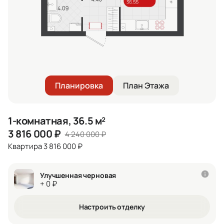
Планировка
План Этажа
1-комнатная, 36.5 м²
3 816 000
₽
4 240 000
₽
Квартира 3 816 000 ₽
Улучшенная черновая
+ 0 ₽
Настроить отделку