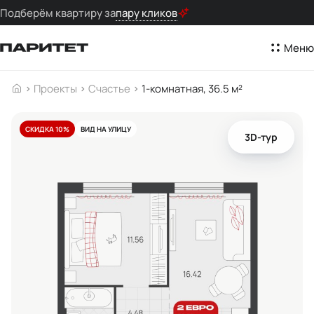
Подберём квартиру за
пару кликов
Меню
Проекты
Счастье
1-комнатная, 36.5 м²
СКИДКА 10%
ВИД НА УЛИЦУ
3D-тур