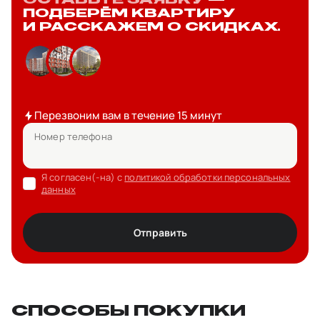
ОСТАВЬТЕ ЗАЯВКУ
—
ПОДБЕРЁМ КВАРТИРУ
И РАССКАЖЕМ О СКИДКАХ.
Перезвоним вам в течение 15 минут
Номер телефона
Я согласен(-на) с
политикой обработки персональных
данных
Отправить
СПОСОБЫ ПОКУПКИ