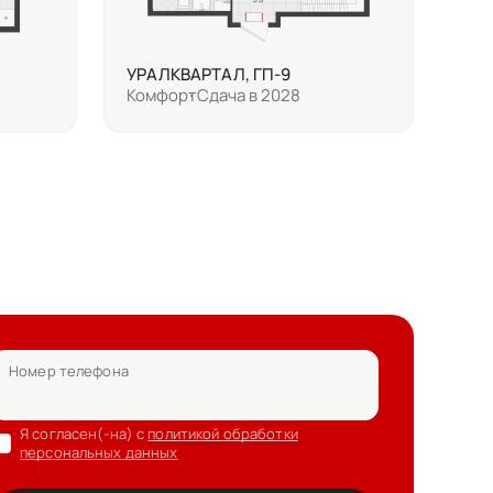
УРАЛКВАРТАЛ, ГП-9
Комфорт
Сдача в 2028
Номер телефона
Я согласен(-на) с
политикой обработки
персональных данных