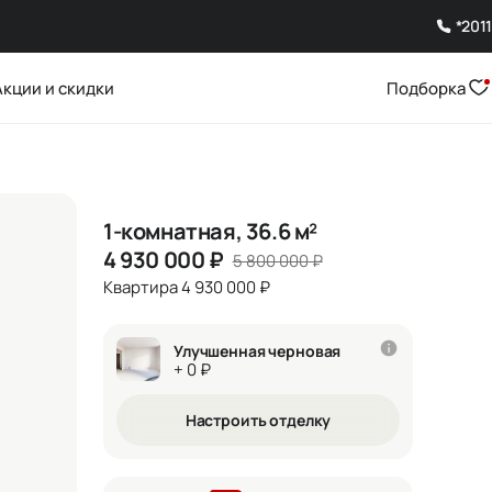
*2011
Акции и скидки
Подборка
1-комнатная, 36.6 м²
4 930 000
₽
5 800 000
₽
Квартира 4 930 000 ₽
Улучшенная черновая
+ 0 ₽
Настроить отделку