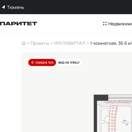
Тюмень
Недвижим
Проекты
УРАЛКВАРТАЛ
1-комнатная, 36.6 м
СКИДКА 15%
ВИД НА УЛИЦУ