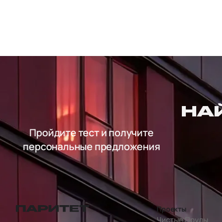
НА
Пройдите тест и получите
персональные предложения
Проекты
перейти на главную страницу
Чистые Пруды