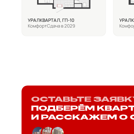
УРАЛКВАРТАЛ, ГП-10
УРАЛК
Комфорт
Сдача в 2029
Комфо
ОСТАВЬТЕ ЗАЯВК
ПОДБЕРЁМ КВАР
И РАССКАЖЕМ О 