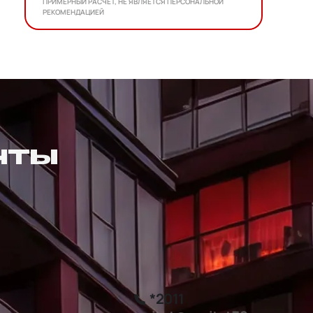
ПРИМЕРНЫЙ РАСЧЕТ, НЕ ЯВЛЯЕТСЯ ПЕРСОНАЛЬНОЙ
РЕКОМЕНДАЦИЕЙ
ЧТЫ
*2011