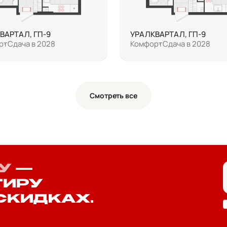
ВАРТАЛ, ГП-9
УРАЛКВАРТАЛ, ГП-9
рт
Сдача в 2028
Комфорт
Сдача в 2028
Смотреть все
У
—
ТИРУ
СКИДКАХ.