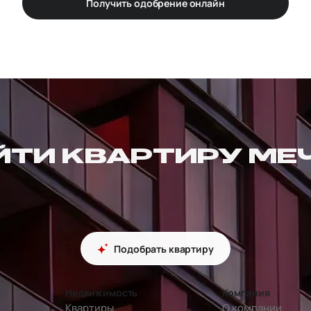
Получить одобрение онлайн
ЙТИ КВАРТИРУ МЕ
Подобрать квартиру
Недвижимость
Компания
Квартиры
О компании