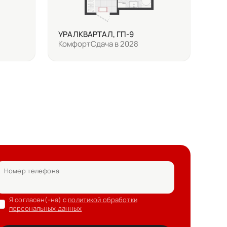
УРАЛКВАРТАЛ, ГП-9
Комфорт
Сдача в 2028
Номер телефона
Я согласен(-на) с
политикой обработки
персональных данных