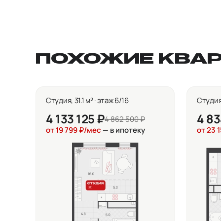
ПОХОЖИЕ КВА
Студия, 31.1 м² · этаж 6/16
Студия,
4 133 125 ₽
4 83
4 862 500 ₽
от 19 799 ₽/мес
— в ипотеку
от 23 