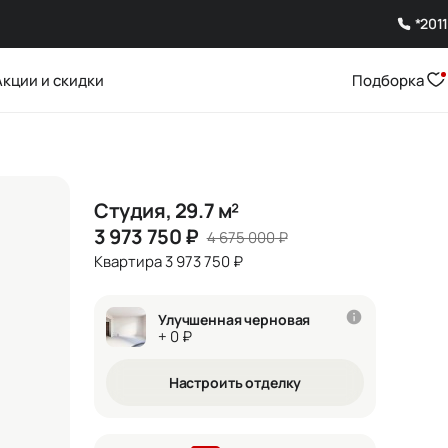
*2011
Акции и скидки
Подборка
Студия, 29.7 м²
3 973 750
₽
4 675 000
₽
Квартира 3 973 750 ₽
Улучшенная черновая
+ 0 ₽
Настроить отделку