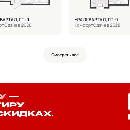
ВАРТАЛ, ГП-9
УРАЛКВАРТАЛ, ГП-9
рт
Сдача в 2028
Комфорт
Сдача в 2028
Смотреть все
У
—
ТИРУ
СКИДКАХ.