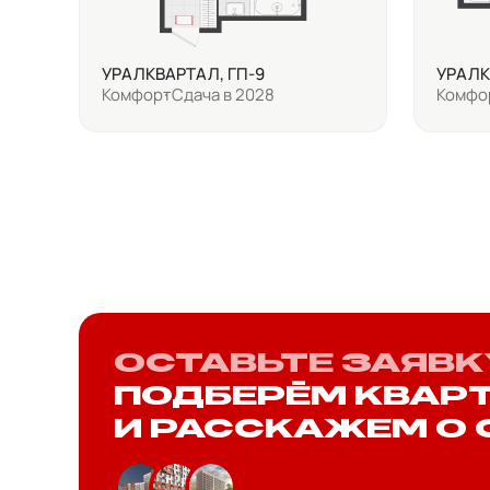
УРАЛКВАРТАЛ, ГП-9
УРАЛК
Комфорт
Сдача в 2028
Комфо
ОСТАВЬТЕ ЗАЯВК
ПОДБЕРЁМ КВАР
И РАССКАЖЕМ О 