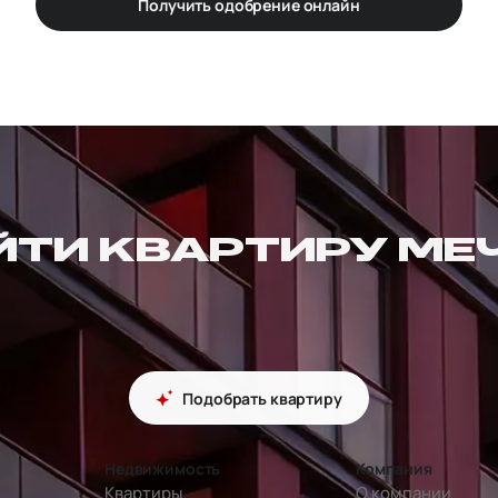
Получить одобрение онлайн
ЙТИ КВАРТИРУ МЕ
Подобрать квартиру
Недвижимость
Компания
Квартиры
О компании