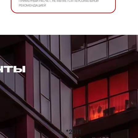
ПРИМЕРНЫЙ РАСЧЕТ, НЕ ЯВЛЯЕТСЯ ПЕРСОНАЛЬНОЙ
РЕКОМЕНДАЦИЕЙ
ЧТЫ
*2011