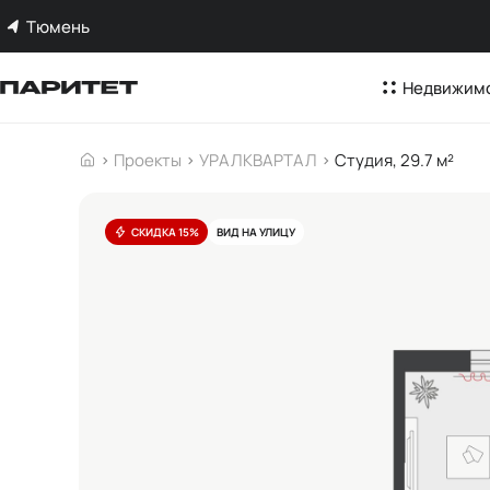
Тюмень
Недвижим
Проекты
УРАЛКВАРТАЛ
Студия, 29.7 м²
СКИДКА 15%
ВИД НА УЛИЦУ