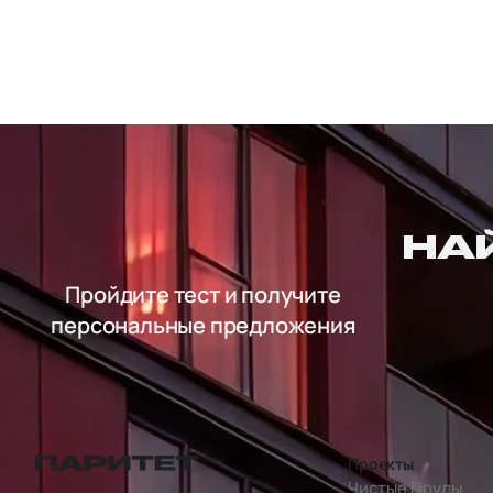
НА
Пройдите тест и получите
персональные предложения
Проекты
перейти на главную страницу
Чистые Пруды