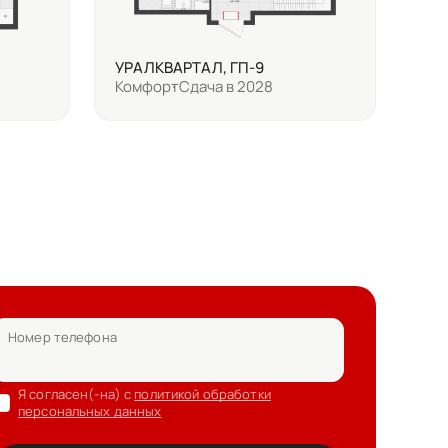
УРАЛКВАРТАЛ, ГП-9
Комфорт
Сдача в 2028
Номер телефона
Я согласен(-на) с
политикой обработки
персональных данных