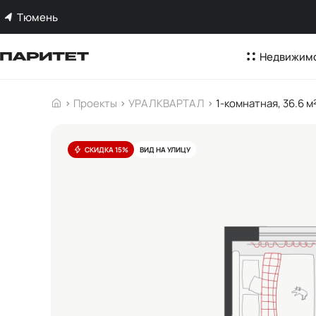
Тюмень
Недвижим
Проекты
УРАЛКВАРТАЛ
1-комнатная, 36.6 м
СКИДКА 15%
ВИД НА УЛИЦУ