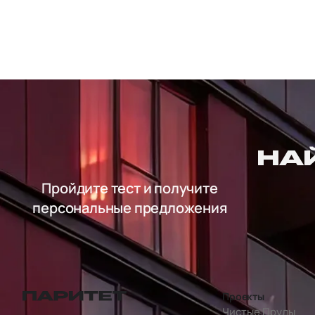
НА
Пройдите тест и получите
персональные предложения
Проекты
перейти на главную страницу
Чистые Пруды