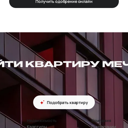
Получить одобрение онлайн
ЙТИ КВАРТИРУ МЕ
Подобрать квартиру
Недвижимость
Компания
Квартиры
О компании