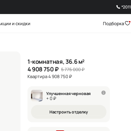
*2011
Акции и скидки
Подборка
1-комнатная, 36.6 м²
4 908 750
₽
5 775 000
₽
Квартира 4 908 750 ₽
Улучшенная черновая
+ 0 ₽
Настроить отделку