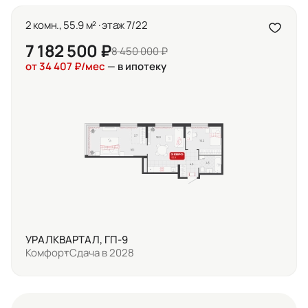
2 комн., 55.9 м² · этаж 7/22
7 182 500 ₽
8 450 000 ₽
от 34 407 ₽/мес
— в ипотеку
УРАЛКВАРТАЛ, ГП-9
Комфорт
Сдача в 2028