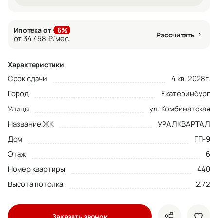
Ипотека от
6%
Рассчитать
от 34 458 ₽/мес
Характеристики
Срок сдачи
4 кв. 2028г.
Город
Екатеринбург
Улица
ул. Комбинатская
Название ЖК
УРАЛКВАРТАЛ
Дом
ГП-9
Этаж
6
Номер квартиры
440
Высота потолка
2.72
Заказать звонок