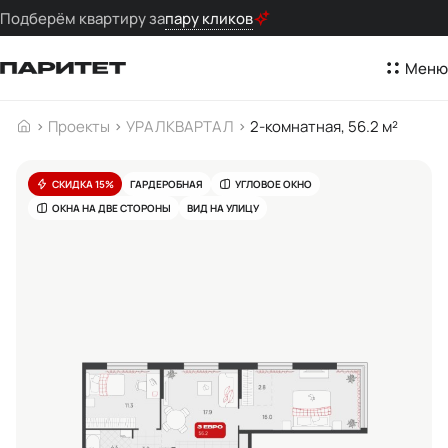
Подберём квартиру за
пару кликов
Меню
Проекты
УРАЛКВАРТАЛ
2-комнатная, 56.2 м²
СКИДКА 15%
ГАРДЕРОБНАЯ
УГЛОВОЕ ОКНО
ОКНА НА ДВЕ СТОРОНЫ
ВИД НА УЛИЦУ