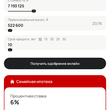
Стоимость, ₽
Первоначальный взнос, ₽
20,1%
Срок кредита, лет
10
15
20
25
30
Получить одобрение онлайн
Семейная ипотека
Процентная ставка
6%