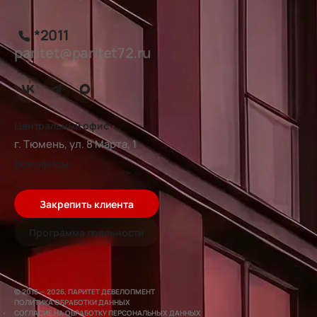
*2011
paritet@paritet72.ru
Центральный офис
г. Тюмень, ул. 8 Марта, 1
Все офисы
Закрепить клиента
Программа лояльности
© 2016 — 2026, ПАРИТЕТ ДЕВЕЛОПМЕНТ
ПОЛИТИКА ОБРАБОТКИ ДАННЫХ
СОГЛАСИЕ НА ОБРАБОТКУ ПЕРСОНАЛЬНЫХ ДАННЫХ