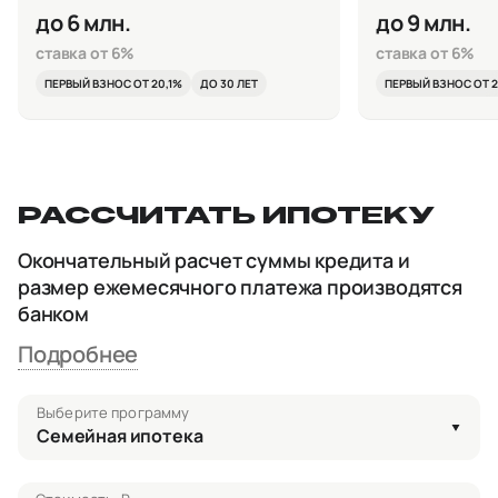
до 6 млн.
до 9 млн.
ставка от 6%
ставка от 6%
ПЕРВЫЙ ВЗНОС ОТ 20,1%
ДО 30 ЛЕТ
ПЕРВЫЙ ВЗНОС ОТ 2
РАССЧИТАТЬ ИПОТЕКУ
Окончательный расчет суммы кредита и
размер ежемесячного платежа производятся
банком
Подробнее
Выберите программу
Семейная ипотека