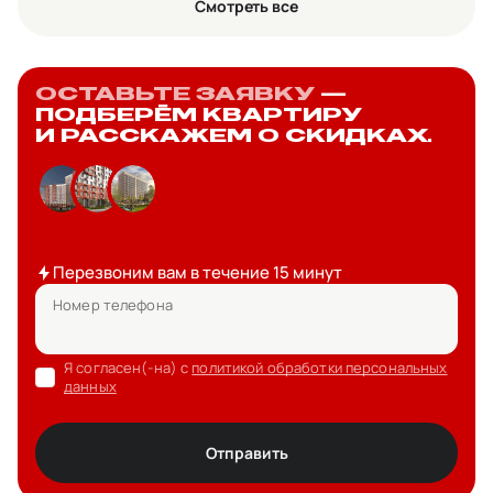
Смотреть все
ОСТАВЬТЕ ЗАЯВКУ
—
ПОДБЕРЁМ КВАРТИРУ
И РАССКАЖЕМ О СКИДКАХ.
Перезвоним вам в течение 15 минут
Номер телефона
Я согласен(-на) с
политикой обработки персональных
данных
Отправить