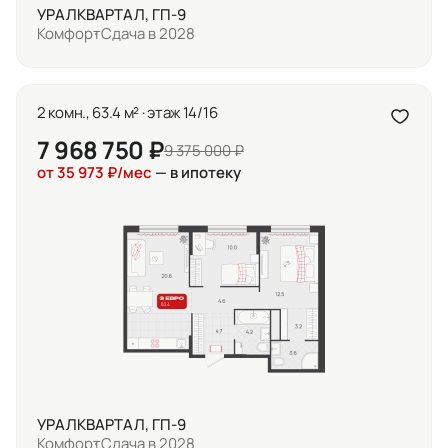
УРАЛКВАРТАЛ, ГП-9
Комфорт
Сдача в 2028
2 комн., 63.4 м² · этаж 14/16
7 968 750 ₽
9 375 000 ₽
от 35 973 ₽/мес
— в ипотеку
УРАЛКВАРТАЛ, ГП-9
Комфорт
Сдача в 2028