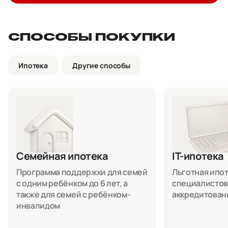
СПОСОБЫ ПОКУПКИ
Ипотека
Другие способы
Семейная ипотека
IT-ипотека
Программа поддержки для семей
Льготная ипоте
с одним ребёнком до 6 лет, а
специалистов
также для семей с ребёнком-
аккредитован
инвалидом