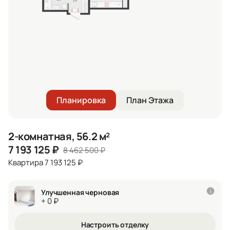
Планировка
План Этажа
2-комнатная, 56.2 м²
7 193 125
₽
8 462 500
₽
Квартира 7 193 125 ₽
Улучшенная черновая
+ 0 ₽
Настроить отделку