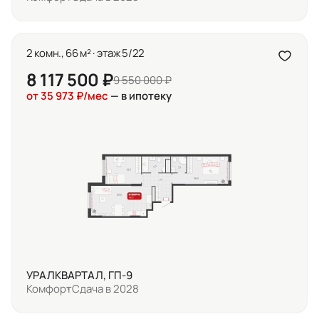
2 комн., 66 м² · этаж 5/22
8 117 500 ₽
9 550 000 ₽
от 35 973 ₽/мес
— в ипотеку
УРАЛКВАРТАЛ, ГП-9
Комфорт
Сдача в 2028