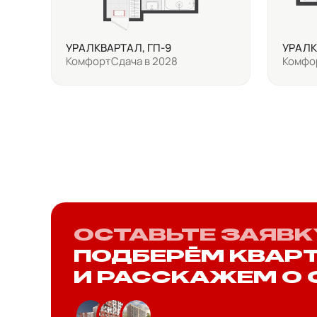
УРАЛКВАРТАЛ, ГП-9
УРАЛК
Комфорт
Сдача в 2028
Комфо
ОСТАВЬТЕ ЗАЯВК
ПОДБЕРЁМ КВАР
И РАССКАЖЕМ О 