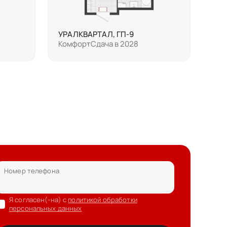
УРАЛКВАРТАЛ, ГП-9
Комфорт
Сдача в 2028
Номер телефона
Я согласен(-на) с
политикой обработки
персональных данных