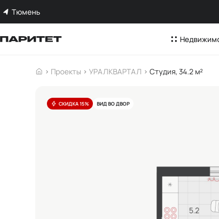
Тюмень
Недвижим
Проекты
УРАЛКВАРТАЛ
Студия, 34.2 м²
СКИДКА 15%
ВИД ВО ДВОР