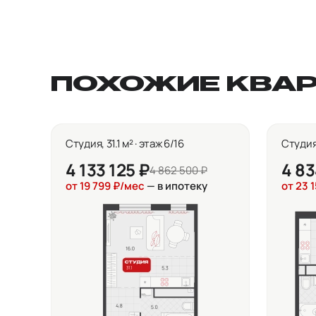
ПОХОЖИЕ КВА
Студия, 31.1 м² · этаж 6/16
Студия,
4 133 125 ₽
4 83
4 862 500 ₽
от 19 799 ₽/мес
— в ипотеку
от 23 