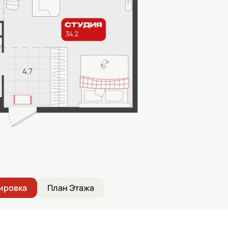
ировка
План Этажа