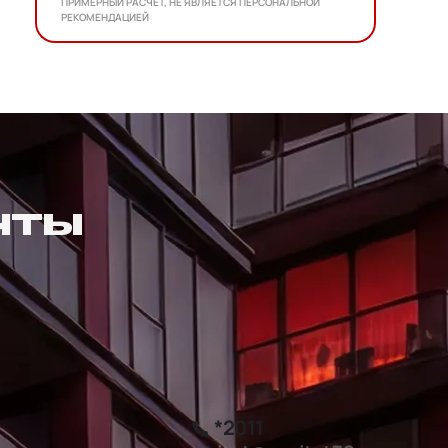
ПРИМЕРНЫЙ РАСЧЕТ, НЕ ЯВЛЯЕТСЯ ПЕРСОНАЛЬНОЙ
РЕКОМЕНДАЦИЕЙ
ЧТЫ
*2011