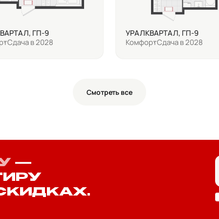
ВАРТАЛ, ГП-9
УРАЛКВАРТАЛ, ГП-9
рт
Сдача в 2028
Комфорт
Сдача в 2028
Смотреть все
У
—
ТИРУ
СКИДКАХ.