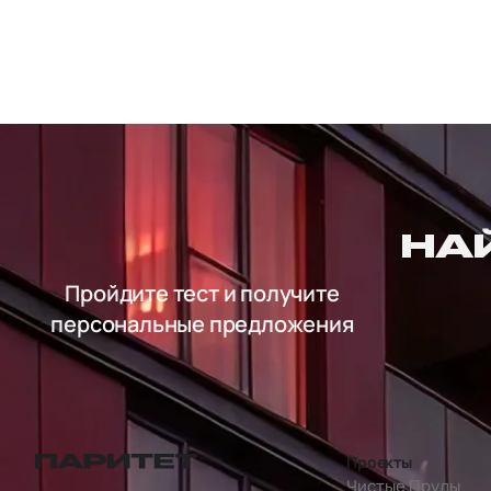
НА
Пройдите тест и получите
персональные предложения
Проекты
перейти на главную страницу
Чистые Пруды