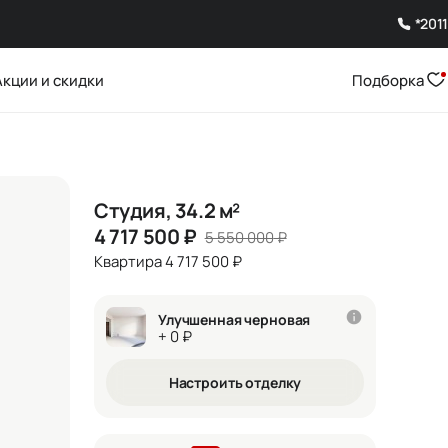
*2011
Акции и скидки
Подборка
Студия, 34.2 м²
4 717 500
₽
5 550 000
₽
Квартира 4 717 500 ₽
Улучшенная черновая
+ 0 ₽
Настроить отделку