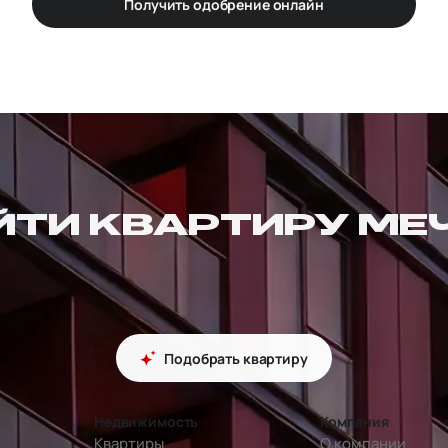
Получить одобрение онлайн
ЙТИ КВАРТИРУ МЕ
Подобрать квартиру
Недвижимость
Компания
Квартиры
О компании