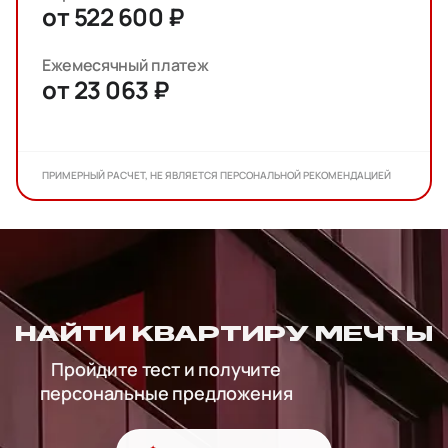
от 522 600 ₽
Ежемесячный платеж
от 23 063 ₽
ПРИМЕРНЫЙ РАСЧЕТ, НЕ ЯВЛЯЕТСЯ ПЕРСОНАЛЬНОЙ РЕКОМЕНДАЦИЕЙ
НАЙТИ КВАРТИРУ МЕЧТЫ
Пройдите тест и получите
персональные предложения