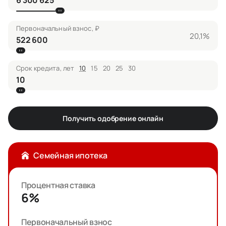
Первоначальный взнос, ₽
20,1%
Срок кредита, лет
10
15
20
25
30
Получить одобрение онлайн
Семейная ипотека
Процентная ставка
6%
Первоначальный взнос