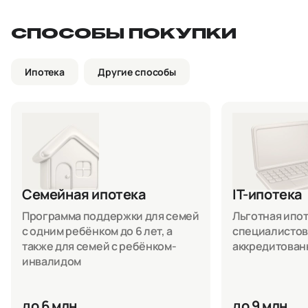
СПОСОБЫ ПОКУПКИ
Ипотека
Другие способы
Семейная ипотека
IT-ипотека
Программа поддержки для семей
Льготная ипоте
с одним ребёнком до 6 лет, а
специалистов
также для семей с ребёнком-
аккредитован
инвалидом
до 6 млн.
до 9 млн.