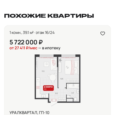
ПОХОЖИЕ КВАРТИРЫ
1 комн., 39.1 м² · этаж 16/24
5 722 000 ₽
от 27 411 ₽/мес
— в ипотеку
УРАЛКВАРТАЛ, ГП-10