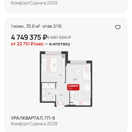
Комфорт
Сдача в 2029
1 комн., 35.6 м² · этаж 2/16
4 749 375 ₽
5 587 500 ₽
от 22 751 ₽/мес
— в ипотеку
УРАЛКВАРТАЛ, ГП-9
Комфорт
Сдача в 2028