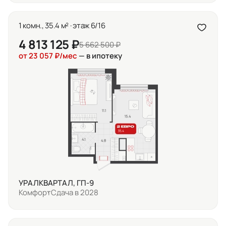
1 комн., 35.4 м² · этаж 6/16
4 813 125 ₽
5 662 500 ₽
от 23 057 ₽/мес
— в ипотеку
УРАЛКВАРТАЛ, ГП-9
Комфорт
Сдача в 2028