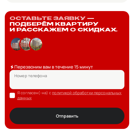
ОСТАВЬТЕ ЗАЯВКУ
—
ПОДБЕРЁМ КВАРТИРУ
И РАССКАЖЕМ О СКИДКАХ.
Перезвоним вам в течение 15 минут
Номер телефона
Я согласен(-на) с
политикой обработки персональных
данных
Отправить