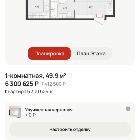
Планировка
План Этажа
1-комнатная, 49.9 м²
6 300 625
₽
7 412 500
₽
Квартира 6 300 625 ₽
Улучшенная черновая
+ 0 ₽
Настроить отделку