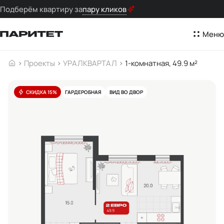
Подберём квартиру за
пару кликов
Меню
Проекты
УРАЛКВАРТАЛ
1-комнатная, 49.9 м²
СКИДКА 15%
ГАРДЕРОБНАЯ
ВИД ВО ДВОР