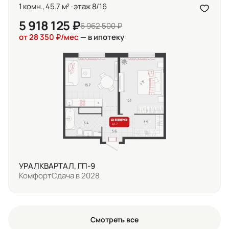
1 комн., 45.7 м² · этаж 8/16
5 918 125 ₽
6 962 500 ₽
от 28 350 ₽/мес
— в ипотеку
УРАЛКВАРТАЛ, ГП-9
Комфорт
Сдача в 2028
Смотреть все