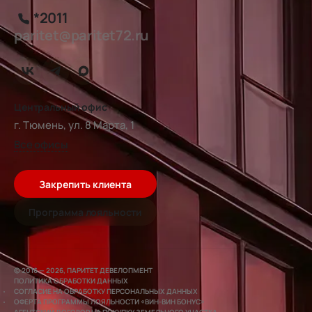
*2011
paritet@paritet72.ru
Центральный офис
г. Тюмень, ул. 8 Марта, 1
Все офисы
Закрепить клиента
Программа лояльности
© 2016 — 2026, ПАРИТЕТ ДЕВЕЛОПМЕНТ
ПОЛИТИКА ОБРАБОТКИ ДАННЫХ
СОГЛАСИЕ НА ОБРАБОТКУ ПЕРСОНАЛЬНЫХ ДАННЫХ
ОФЕРТА ПРОГРАММЫ ЛОЯЛЬНОСТИ «ВИН-ВИН БОНУС»