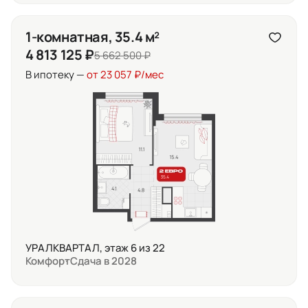
1-комнатная, 35.4 м²
4 813 125 ₽
5 662 500 ₽
В ипотеку —
от 23 057 ₽/мес
УРАЛКВАРТАЛ, этаж 6 из 22
Комфорт
Сдача в 2028