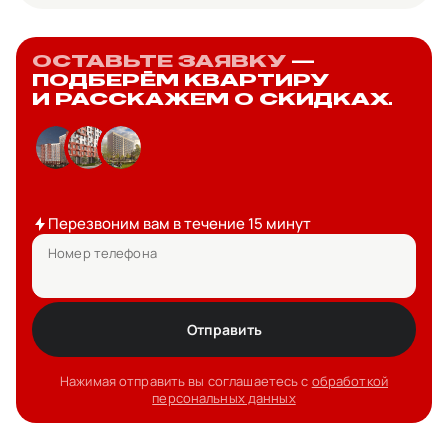
ОСТАВЬТЕ ЗАЯВКУ
—
ПОДБЕРЁМ КВАРТИРУ
И РАССКАЖЕМ О СКИДКАХ.
Перезвоним вам в течение 15 минут
Номер телефона
Отправить
Нажимая отправить вы соглашаетесь с
обработкой
персональных данных