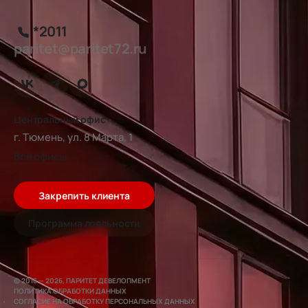
*2011
paritet@paritet72.ru
Центральный офис
г. Тюмень, ул. 8 Марта, 1
Все офисы
Закрепить клиента
Программа лояльности
© 2016 — 2026, ПАРИТЕТ ДЕВЕЛОПМЕНТ
ПОЛИТИКА ОБРАБОТКИ ДАННЫХ
СОГЛАСИЕ НА ОБРАБОТКУ ПЕРСОНАЛЬНЫХ ДАННЫХ