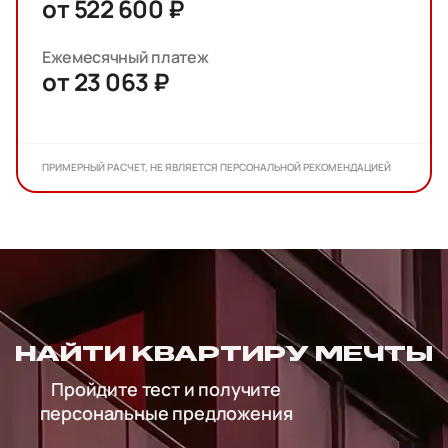
от 522 600 ₽
Ежемесячный платеж
от 23 063 ₽
ПРИМЕРНЫЙ РАСЧЕТ, НЕ ЯВЛЯЕТСЯ ПЕРСОНАЛЬНОЙ РЕКОМЕНДАЦИЕЙ
НАЙТИ КВАРТИРУ МЕЧТЫ
Пройдите тест и получите
персональные предложения