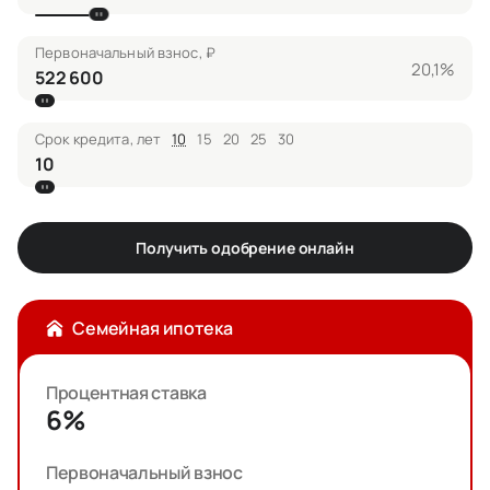
Первоначальный взнос, ₽
20,1%
Срок кредита, лет
10
15
20
25
30
Получить одобрение онлайн
Семейная ипотека
Процентная ставка
6%
Первоначальный взнос