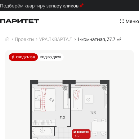
Подберём квартиру за
пару кликов
Меню
Проекты
УРАЛКВАРТАЛ
1-комнатная, 37.7 м²
СКИДКА 15%
ВИД ВО ДВОР