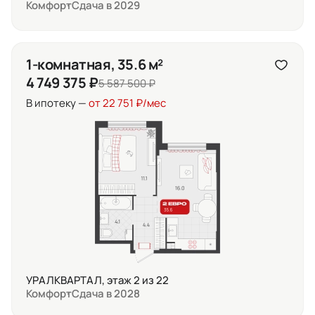
Комфорт
Сдача в 2029
1-комнатная, 35.6 м²
4 749 375 ₽
5 587 500 ₽
В ипотеку —
от 22 751 ₽/мес
УРАЛКВАРТАЛ, этаж 2 из 22
Комфорт
Сдача в 2028