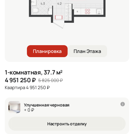
Планировка
План Этажа
1-комнатная, 37.7 м²
4 951 250
₽
5 825 000
₽
Квартира 4 951 250 ₽
Улучшенная черновая
+ 0 ₽
Настроить отделку