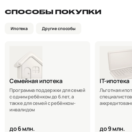
СПОСОБЫ ПОКУПКИ
Ипотека
Другие способы
Семейная ипотека
IT-ипотека
Программа поддержки для семей
Льготная ипоте
с одним ребёнком до 6 лет, а
специалистов
также для семей с ребёнком-
аккредитован
инвалидом
до 6 млн.
до 9 млн.