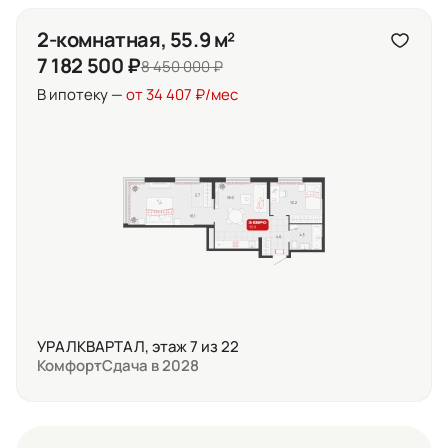
2-комнатная, 55.9 м²
7 182 500 ₽
8 450 000 ₽
В ипотеку —
от 34 407 ₽/мес
УРАЛКВАРТАЛ, этаж 7 из 22
Комфорт
Сдача в 2028