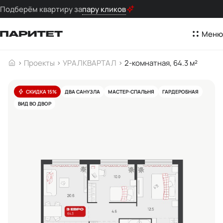
Подберём квартиру за
пару кликов
Меню
Проекты
УРАЛКВАРТАЛ
2-комнатная, 64.3 м²
СКИДКА 15%
ДВА САНУЗЛА
МАСТЕР-СПАЛЬНЯ
ГАРДЕРОБНАЯ
ВИД ВО ДВОР