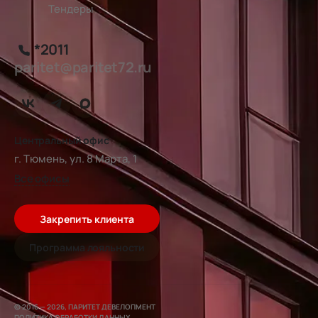
Тендеры
*2011
paritet@paritet72.ru
Центральный офис
г. Тюмень, ул. 8 Марта, 1
Все офисы
Закрепить клиента
Программа лояльности
© 2016 — 2026, ПАРИТЕТ ДЕВЕЛОПМЕНТ
ПОЛИТИКА ОБРАБОТКИ ДАННЫХ