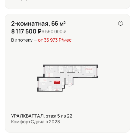
2-комнатная, 66 м²
8 117 500 ₽
9 550 000 ₽
В ипотеку —
от 35 973 ₽/мес
УРАЛКВАРТАЛ, этаж 5 из 22
Комфорт
Сдача в 2028