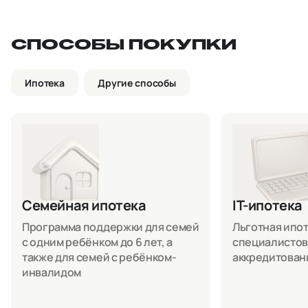
СПОСОБЫ ПОКУПКИ
Ипотека
Другие способы
Семейная ипотека
IT-ипотека
Программа поддержки для семей
Льготная ипоте
с одним ребёнком до 6 лет, а
специалистов
также для семей с ребёнком-
аккредитован
инвалидом