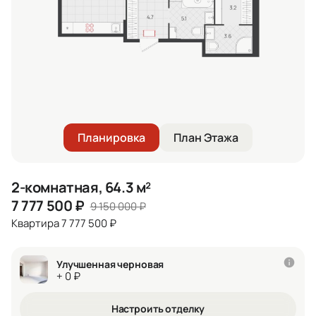
Планировка
План Этажа
2-комнатная, 64.3 м²
7 777 500
₽
9 150 000
₽
Квартира 7 777 500 ₽
Улучшенная черновая
+ 0 ₽
Настроить отделку