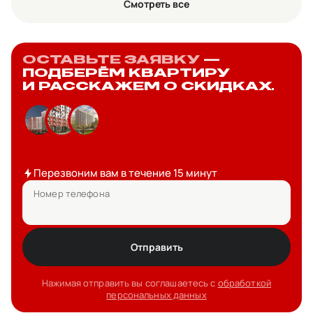
Смотреть все
ОСТАВЬТЕ ЗАЯВКУ
—
ПОДБЕРЁМ КВАРТИРУ
И РАССКАЖЕМ О СКИДКАХ.
Перезвоним вам в течение 15 минут
Номер телефона
Отправить
Нажимая отправить вы соглашаетесь с
обработкой
персональных данных