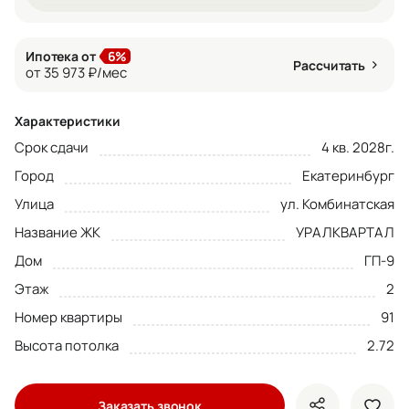
Ипотека от
6%
Рассчитать
от 35 973 ₽/мес
Характеристики
Срок сдачи
4 кв. 2028г.
Город
Екатеринбург
Улица
ул. Комбинатская
Название ЖК
УРАЛКВАРТАЛ
Дом
ГП-9
Этаж
2
Номер квартиры
91
Высота потолка
2.72
Заказать звонок