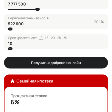
Первоначальный взнос, ₽
20,1%
Срок кредита, лет
10
15
20
25
30
Получить одобрение онлайн
Семейная ипотека
Процентная ставка
6%