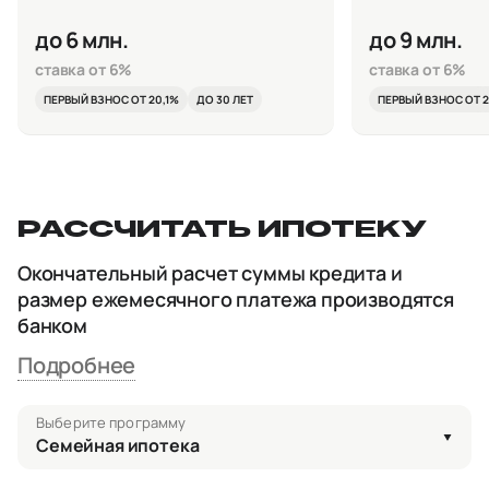
до 6 млн.
до 9 млн.
ставка от 6%
ставка от 6%
ПЕРВЫЙ ВЗНОС ОТ 20,1%
ДО 30 ЛЕТ
ПЕРВЫЙ ВЗНОС ОТ 2
РАССЧИТАТЬ ИПОТЕКУ
Окончательный расчет суммы кредита и
размер ежемесячного платежа производятся
банком
Подробнее
Выберите программу
Семейная ипотека