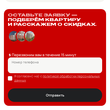
ОСТАВЬТЕ ЗАЯВКУ
—
ПОДБЕРЁМ КВАРТИРУ
И РАССКАЖЕМ О СКИДКАХ.
Перезвоним вам в течение 15 минут
Номер телефона
Я согласен(-на) с
политикой обработки персональных
данных
Отправить