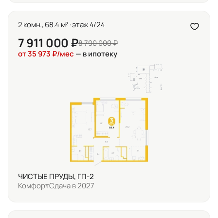
2 комн., 68.4 м² · этаж 4/24
7 911 000 ₽
8 790 000 ₽
от 35 973 ₽/мес
— в ипотеку
ЧИСТЫЕ ПРУДЫ, ГП-2
Комфорт
Сдача в 2027