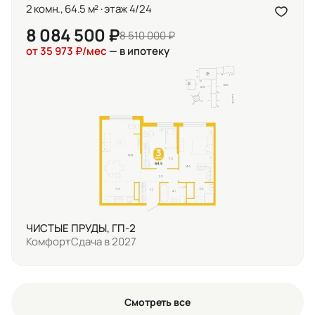
2 комн., 64.5 м² · этаж 4/24
8 084 500 ₽
8 510 000 ₽
от 35 973 ₽/мес
— в ипотеку
ЧИСТЫЕ ПРУДЫ, ГП-2
Комфорт
Сдача в 2027
Смотреть все