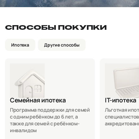
СПОСОБЫ ПОКУПКИ
Ипотека
Другие способы
Семейная ипотека
IT-ипотека
Программа поддержки для семей
Льготная ипоте
с одним ребёнком до 6 лет, а
специалистов
также для семей с ребёнком-
аккредитован
инвалидом