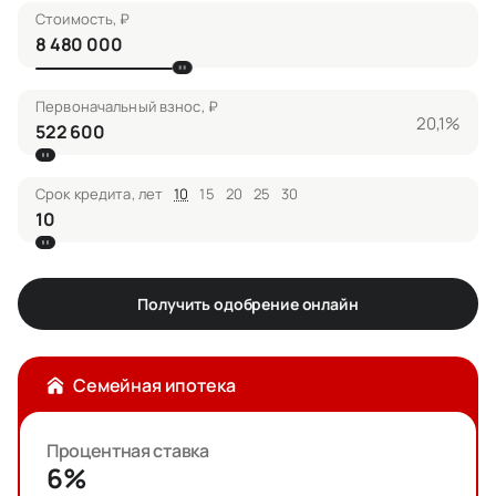
Стоимость, ₽
Первоначальный взнос, ₽
20,1%
Срок кредита, лет
10
15
20
25
30
Получить одобрение онлайн
Семейная ипотека
Процентная ставка
6%