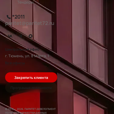
Тендеры
*2011
paritet@paritet72.ru
Центральный офис
г. Тюмень, ул. 8 Марта, 1
Все офисы
Закрепить клиента
Программа лояльности
© 2016 — 2026, ПАРИТЕТ ДЕВЕЛОПМЕНТ
ПОЛИТИКА ОБРАБОТКИ ДАННЫХ