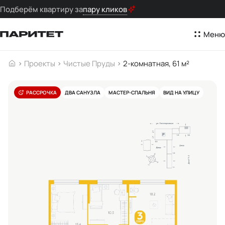
Подберём квартиру за
пару кликов
Меню
Проекты
Чистые Пруды
2-комнатная, 61 м²
РАССРОЧКА
ДВА САНУЗЛА
МАСТЕР-СПАЛЬНЯ
ВИД НА УЛИЦУ