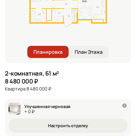
Планировка
План Этажа
2-комнатная, 61 м²
8 480 000
₽
Квартира 8 480 000 ₽
Улучшенная черновая
+ 0 ₽
Настроить отделку