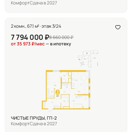
Комфорт
Сдача в 2027
2 комн., 67.1 м² · этаж 3/24
7 794 000 ₽
8 660 000 ₽
от 35 973 ₽/мес
— в ипотеку
ЧИСТЫЕ ПРУДЫ, ГП-2
Комфорт
Сдача в 2027