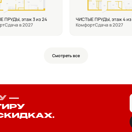
 ПРУДЫ, этаж 3 из 24
ЧИСТЫЕ ПРУДЫ, этаж 4 из
рт
Сдача в 2027
Комфорт
Сдача в 2027
Смотреть все
У
—
ТИРУ
СКИДКАХ.