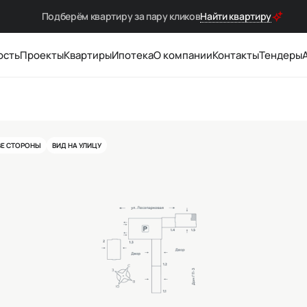
Подберём квартиру за
пару кликов
Найти квартиру
ость
Проекты
Квартиры
Ипотека
О компании
Контакты
Тендеры
ВЕ СТОРОНЫ
ВИД НА УЛИЦУ