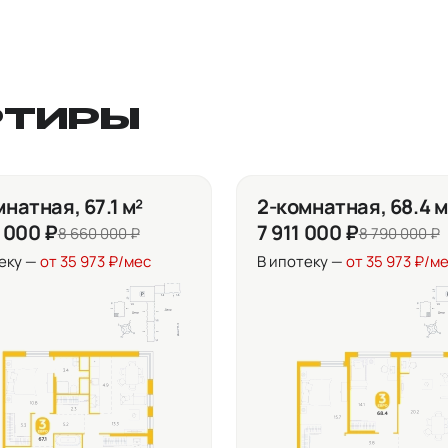
РТИРЫ
натная, 67.1 м²
2-комнатная, 68.4 м
 000 ₽
7 911 000 ₽
8 660 000 ₽
8 790 000 ₽
еку —
от 35 973 ₽/мес
В ипотеку —
от 35 973 ₽/м