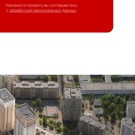
Нажимая отправить вы соглашаетесь
с
обработкой персональных данных
т