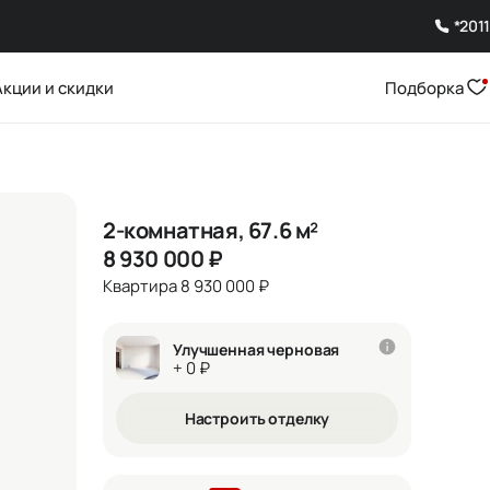
*2011
Акции и скидки
Подборка
2-комнатная, 67.6 м²
8 930 000
₽
Квартира 8 930 000 ₽
Улучшенная черновая
+ 0 ₽
Настроить отделку