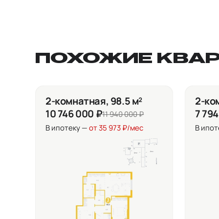
ПОХОЖИЕ КВА
2-комнатная, 98.5 м²
2-ком
10 746 000 ₽
7 794
11 940 000 ₽
В ипотеку —
от 35 973 ₽/мес
В ипот