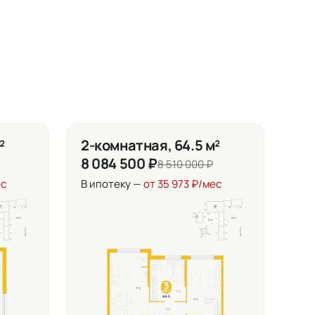
²
2-комнатная, 64.5 м²
8 084 500 ₽
8 510 000 ₽
ес
В ипотеку —
от 35 973 ₽/мес