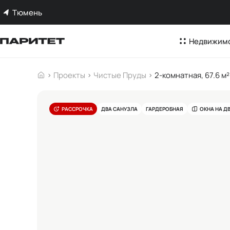
Тюмень
Недвижим
Проекты
Чистые Пруды
2-комнатная, 67.6 м²
РАССРОЧКА
ДВА САНУЗЛА
ГАРДЕРОБНАЯ
ОКНА НА Д