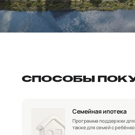
СПОСОБЫ ПОК
Семейная ипотека
Программа поддержки для с
также для семей с ребёнк