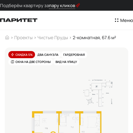
Подберём квартиру за
пару кликов
Меню
Проекты
Чистые Пруды
2-комнатная, 67.6 м²
СКИДКА 5%
ДВА САНУЗЛА
ГАРДЕРОБНАЯ
ОКНА НА ДВЕ СТОРОНЫ
ВИД НА УЛИЦУ