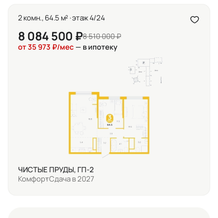
2 комн., 64.5 м² · этаж 4/24
8 084 500 ₽
8 510 000 ₽
от 35 973 ₽/мес
— в ипотеку
ЧИСТЫЕ ПРУДЫ, ГП-2
Комфорт
Сдача в 2027