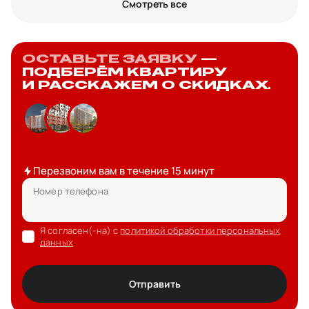
Смотреть все
ОСТАВЬТЕ ЗАЯВКУ
—
ПОДБЕРЁМ КВАРТИРУ
И РАССКАЖЕМ О СКИДКАХ.
Перезвоним вам в течение 15 минут
Номер телефона
Я согласен(-на) с
политикой обработки персональных
данных
Отправить