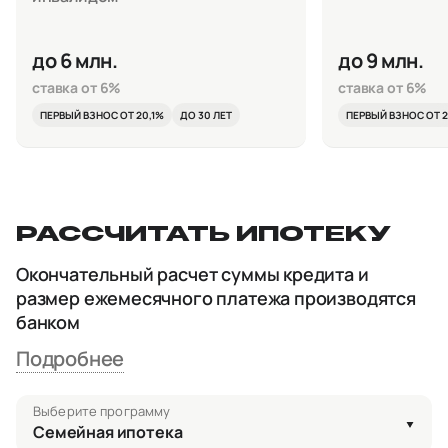
до 6 млн.
до 9 млн.
ставка от 6%
ставка от 6%
ПЕРВЫЙ ВЗНОС ОТ 20,1%
ДО 30 ЛЕТ
ПЕРВЫЙ ВЗНОС ОТ 2
РАССЧИТАТЬ ИПОТЕКУ
Окончательный расчет суммы кредита и
размер ежемесячного платежа производятся
банком
Подробнее
Выберите программу
Семейная ипотека