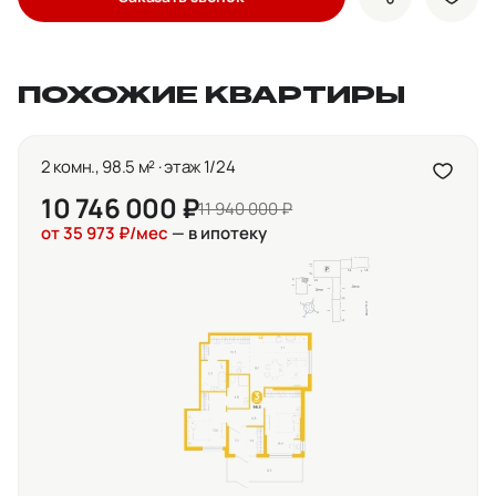
показать кно
доба
ПОХОЖИЕ КВАРТИРЫ
2 комн., 98.5 м² · этаж 1/24
10 746 000 ₽
11 940 000 ₽
от 35 973 ₽/мес
— в ипотеку