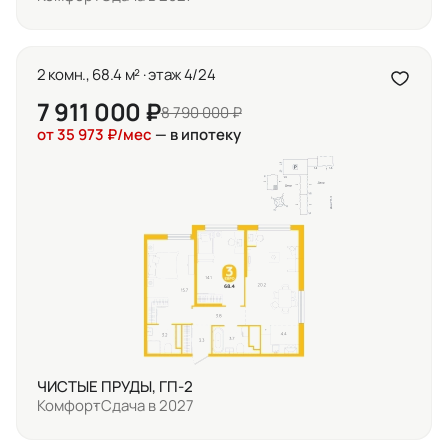
2 комн., 68.4 м² · этаж 4/24
7 911 000 ₽
8 790 000 ₽
от 35 973 ₽/мес
— в ипотеку
ЧИСТЫЕ ПРУДЫ, ГП-2
Комфорт
Сдача в 2027