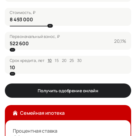
Стоимость, ₽
Первоначальный взнос, ₽
20,1%
Срок кредита, лет
10
15
20
25
30
Получить одобрение онлайн
Семейная ипотека
Процентная ставка