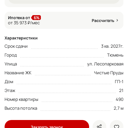
Ипотека от
6%
Рассчитать
от 35 973 ₽/мес
Характеристики
Срок сдачи
3 кв. 2027г.
Город
Тюмень
Улица
ул. Лесопарковая
Название ЖК
Чистые Пруды
Дом
ГП-1
Этаж
21
Номер квартиры
490
Высота потолка
2,7 м
Заказать звонок