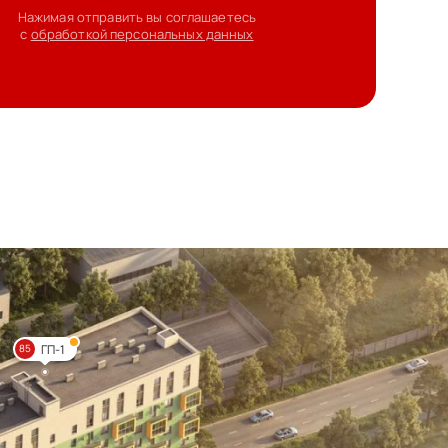
Нажимая отправить вы соглашаетесь
с
обработкой персональных данных
ГП-1
85
т