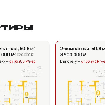
РТИРЫ
мнатная, 50.8 м²
2-комнатная, 50.8 м
9 000 ₽
8 900 000 ₽
9 020 000 ₽
еку —
от 35 973 ₽/мес
В ипотеку —
от 35 973 ₽/м