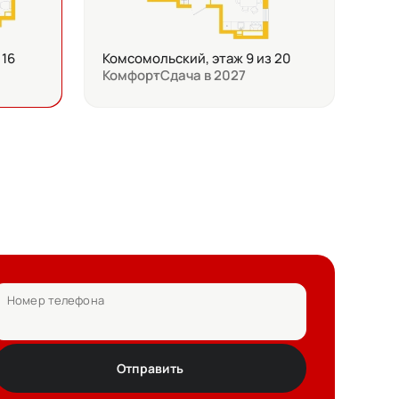
 16
Комсомольский, этаж 9 из 20
Комфорт
Сдача в 2027
Номер телефона
Отправить