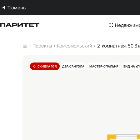
Тюмень
Недвижим
Проекты
Комсомольский
2-комнатная, 50.3 
СКИДКА 10%
ДВА САНУЗЛА
МАСТЕР-СПАЛЬНЯ
ВИД НА У