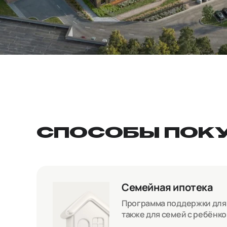
СПОСОБЫ ПОК
Семейная ипотека
Программа поддержки для с
также для семей с ребёнк