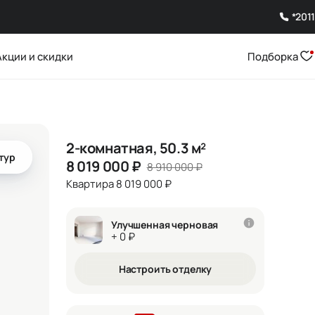
*2011
Акции и скидки
Подборка
2-комнатная, 50.3 м²
тур
8 019 000
₽
8 910 000
₽
Квартира 8 019 000 ₽
Улучшенная черновая
+ 0 ₽
Настроить отделку