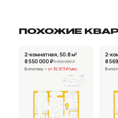
ПОХОЖИЕ КВА
2-комнатная, 50.8 м²
2-ко
8 550 000 ₽
8 56
9 000 000 ₽
В ипотеку —
от 35 973 ₽/мес
В ипот