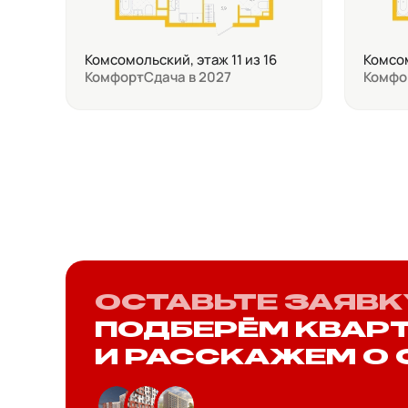
Комсомольский, этаж 11 из 16
Комсом
Комфорт
Сдача в 2027
Комфо
ОСТАВЬТЕ ЗАЯВК
ПОДБЕРЁМ КВАР
И РАССКАЖЕМ О 