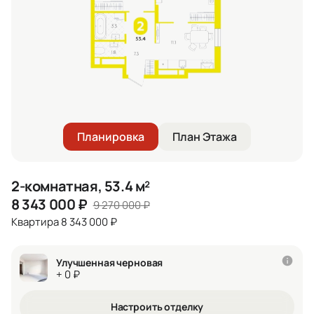
Планировка
План Этажа
2-комнатная, 53.4 м²
8 343 000
₽
9 270 000
₽
Квартира 8 343 000 ₽
Улучшенная черновая
+ 0 ₽
Настроить отделку