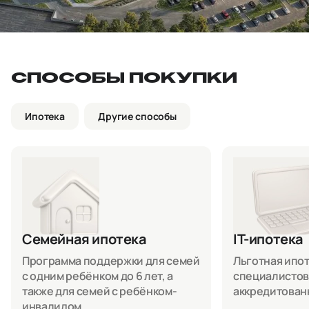
СПОСОБЫ ПОКУПКИ
Ипотека
Другие способы
Семейная ипотека
IT-ипотека
Программа поддержки для семей
Льготная ипоте
с одним ребёнком до 6 лет, а
специалистов
также для семей с ребёнком-
аккредитован
инвалидом