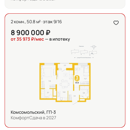
2 комн., 50.8 м² · этаж 9/16
8 900 000 ₽
от 35 973 ₽/мес
— в ипотеку
Комсомольский, ГП-3
Комфорт
Сдача в 2027