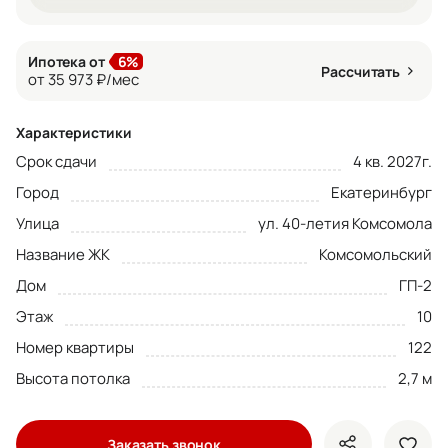
Ипотека от
6%
Рассчитать
от 35 973 ₽/мес
Характеристики
Срок сдачи
4 кв. 2027г.
Город
Екатеринбург
Улица
ул. 40-летия Комсомола
Название ЖК
Комсомольский
Дом
ГП-2
Этаж
10
Номер квартиры
122
Высота потолка
2,7 м
Заказать звонок