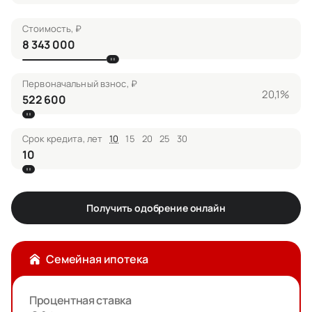
Стоимость, ₽
Первоначальный взнос, ₽
20,1%
Срок кредита, лет
10
15
20
25
30
Получить одобрение онлайн
Семейная ипотека
Процентная ставка