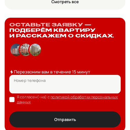
Смотреть все
ОСТАВЬТЕ ЗАЯВКУ
—
ПОДБЕРЁМ КВАРТИРУ
И РАССКАЖЕМ О СКИДКАХ.
Перезвоним вам в течение 15 минут
Номер телефона
Я согласен(-на) с
политикой обработки персональных
данных
Отправить