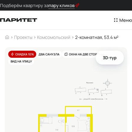
Подберём квартиру за
пару кликов
Меню
Проекты
Комсомольский
2-комнатная, 53.4 м²
СКИДКА 10%
ДВА САНУЗЛА
ОКНА НА ДВЕ СТОРОНЫ
3D-тур
ВИД НА УЛИЦУ