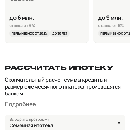
до 6 млн.
до 9 млн.
ставка от 6%
ставка от 6%
ПЕРВЫЙ ВЗНОС ОТ 20,1%
ДО 30 ЛЕТ
ПЕРВЫЙ ВЗНОС ОТ 2
РАССЧИТАТЬ ИПОТЕКУ
Окончательный расчет суммы кредита и
размер ежемесячного платежа производятся
банком
Подробнее
Выберите программу
Семейная ипотека