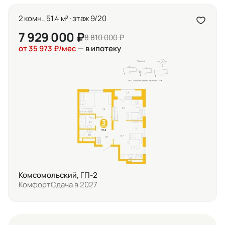
2 комн., 51.4 м² · этаж 9/20
7 929 000 ₽
8 810 000 ₽
от 35 973 ₽/мес
— в ипотеку
Комсомольский, ГП-2
Комфорт
Сдача в 2027