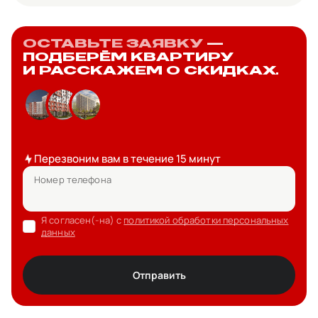
ОСТАВЬТЕ ЗАЯВКУ
—
ПОДБЕРЁМ КВАРТИРУ
И РАССКАЖЕМ О СКИДКАХ.
Перезвоним вам в течение 15 минут
Номер телефона
Я согласен(-на) с
политикой обработки персональных
данных
Отправить