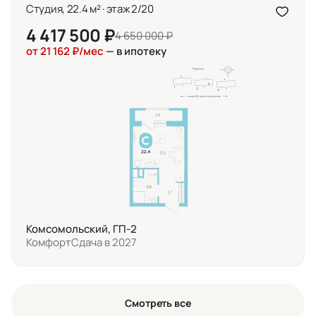
Студия, 22.4 м² · этаж 2/20
4 417 500 ₽
4 650 000 ₽
от 21 162 ₽/мес
— в ипотеку
Комсомольский, ГП-2
Комфорт
Сдача в 2027
Смотреть все