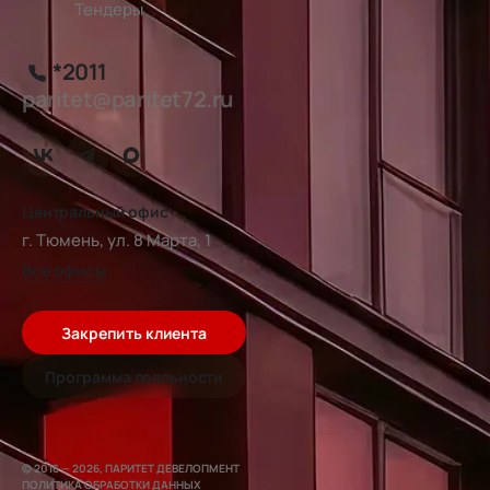
Тендеры
*2011
paritet@paritet72.ru
Центральный офис
г. Тюмень, ул. 8 Марта, 1
Все офисы
Закрепить клиента
Программа лояльности
© 2016 — 2026, ПАРИТЕТ ДЕВЕЛОПМЕНТ
ПОЛИТИКА ОБРАБОТКИ ДАННЫХ