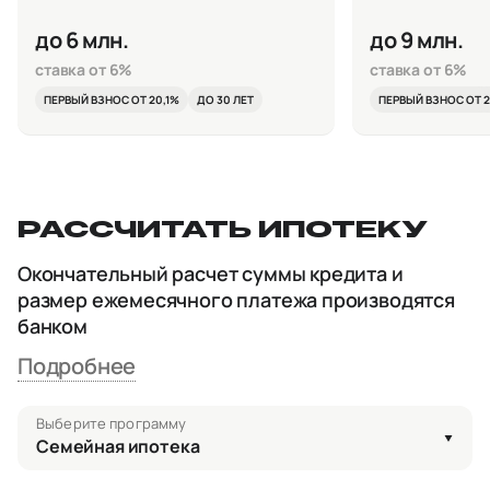
до 6 млн.
до 9 млн.
ставка от 6%
ставка от 6%
ПЕРВЫЙ ВЗНОС ОТ 20,1%
ДО 30 ЛЕТ
ПЕРВЫЙ ВЗНОС ОТ 2
РАССЧИТАТЬ ИПОТЕКУ
Окончательный расчет суммы кредита и
размер ежемесячного платежа производятся
банком
Подробнее
Выберите программу
Семейная ипотека