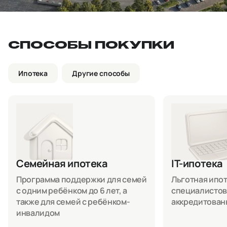
СПОСОБЫ ПОКУПКИ
Ипотека
Другие способы
Семейная ипотека
IT-ипотека
Программа поддержки для семей
Льготная ипоте
с одним ребёнком до 6 лет, а
специалистов
также для семей с ребёнком-
аккредитован
инвалидом