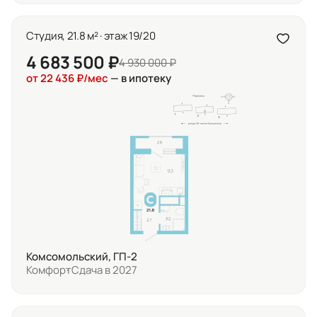
Студия, 21.8 м² · этаж 19/20
4 683 500 ₽
4 930 000 ₽
от 22 436 ₽/мес
— в ипотеку
Комсомольский, ГП-2
Комфорт
Сдача в 2027