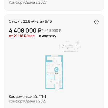
Комфорт
Сдача в 2027
Студия, 22.6 м² · этаж 6/16
4 408 000 ₽
4 640 000 ₽
от 21 116 ₽/мес
— в ипотеку
Комсомольский, ГП-1
Комфорт
Сдача в 2027