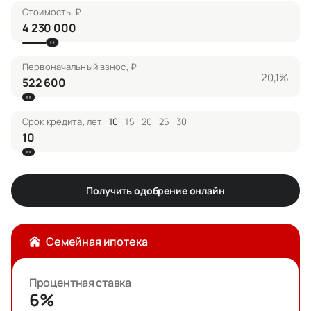
Стоимость, ₽
Первоначальный взнос, ₽
20,1%
Срок кредита, лет
10
15
20
25
30
Получить одобрение онлайн
Семейная ипотека
Процентная ставка
6%