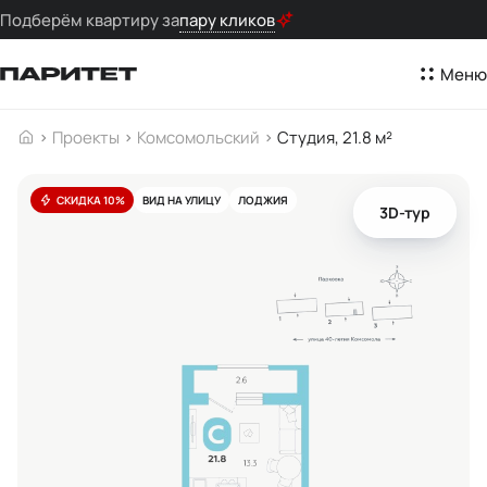
Подберём квартиру за
пару кликов
Меню
Проекты
Комсомольский
Студия, 21.8 м²
СКИДКА 10%
ВИД НА УЛИЦУ
ЛОДЖИЯ
3D-тур