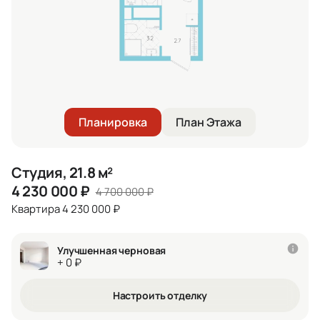
Планировка
План Этажа
Студия, 21.8 м²
4 230 000
₽
4 700 000
₽
Квартира 4 230 000 ₽
Улучшенная черновая
+ 0 ₽
Настроить отделку