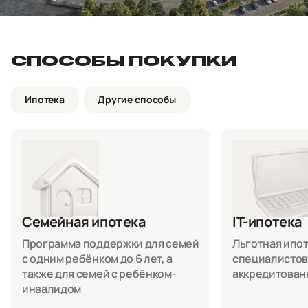
СПОСОБЫ ПОКУПКИ
Ипотека
Другие способы
Семейная ипотека
IT-ипотека
Программа поддержки для семей
Льготная ипоте
с одним ребёнком до 6 лет, а
специалистов
также для семей с ребёнком-
аккредитован
инвалидом