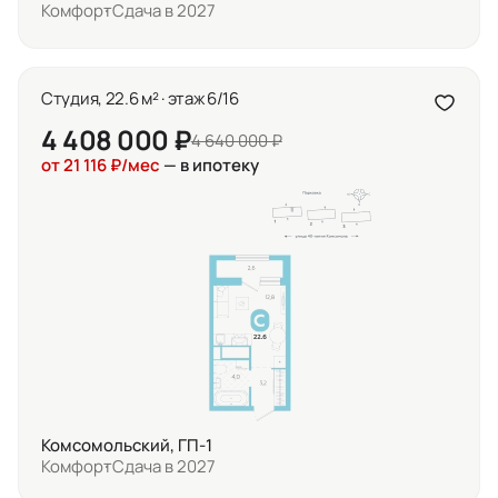
Комфорт
Сдача в 2027
Студия, 22.6 м² · этаж 6/16
4 408 000 ₽
4 640 000 ₽
от 21 116 ₽/мес
— в ипотеку
Комсомольский, ГП-1
Комфорт
Сдача в 2027