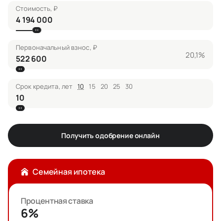
Стоимость, ₽
Первоначальный взнос, ₽
20,1%
Срок кредита, лет
10
15
20
25
30
Получить одобрение онлайн
Семейная ипотека
Процентная ставка
6%