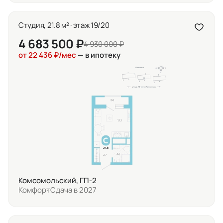
Студия, 21.8 м² · этаж 19/20
4 683 500 ₽
4 930 000 ₽
от 22 436 ₽/мес
— в ипотеку
Комсомольский, ГП-2
Комфорт
Сдача в 2027