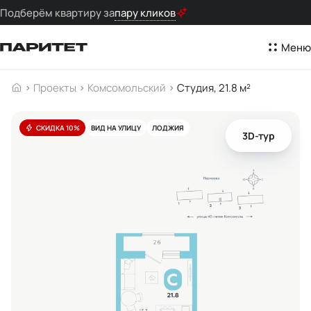
Подберём квартиру за
пару кликов
Меню
Проекты
Комсомольский
Студия, 21.8 м²
СКИДКА 10%
ВИД НА УЛИЦУ
ЛОДЖИЯ
3D-тур