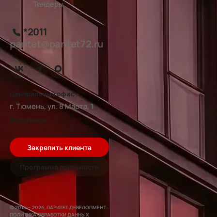
Тендеры
*2011
paritet@paritet72.ru
Центральный офис
г. Тюмень, ул. 8 Марта, 1
Все офисы
Закрепить клиента
Программа лояльности
© 2016 — 2026, ПАРИТЕТ ДЕВЕЛОПМЕНТ
ПОЛИТИКА ОБРАБОТКИ ДАННЫХ