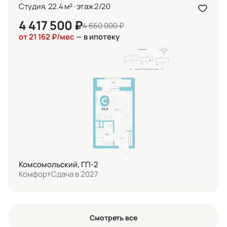
Студия, 22.4 м² · этаж 2/20
4 417 500 ₽
4 650 000 ₽
от 21 162 ₽/мес
— в ипотеку
Комсомольский, ГП-2
Комфорт
Сдача в 2027
Смотреть все