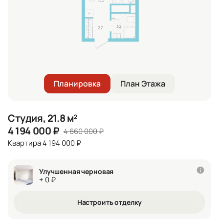
Планировка
План Этажа
Студия, 21.8 м²
4 194 000
₽
4 660 000
₽
Квартира 4 194 000 ₽
Улучшенная черновая
+ 0 ₽
Настроить отделку