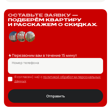
ОСТАВЬТЕ ЗАЯВКУ
—
ПОДБЕРЁМ КВАРТИРУ
И РАССКАЖЕМ О СКИДКАХ.
Перезвоним вам в течение 15 минут
Номер телефона
Я согласен(-на) с
политикой обработки персональных
данных
Отправить