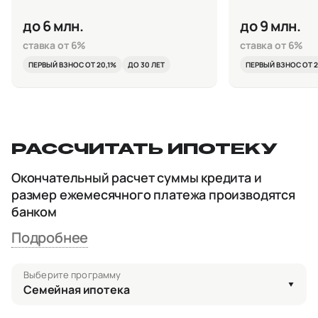
до 6 млн.
до 9 млн.
ставка от 6%
ставка от 6%
ПЕРВЫЙ ВЗНОС ОТ 20,1%
ДО 30 ЛЕТ
ПЕРВЫЙ ВЗНОС ОТ 2
РАССЧИТАТЬ ИПОТЕКУ
Окончательный расчет суммы кредита и
размер ежемесячного платежа производятся
банком
Подробнее
Выберите программу
Семейная ипотека