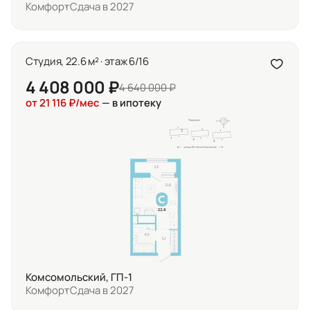
Комфорт
Сдача в 2027
Студия, 22.6 м² · этаж 6/16
4 408 000 ₽
4 640 000 ₽
от 21 116 ₽/мес
— в ипотеку
Комсомольский, ГП-1
Комфорт
Сдача в 2027