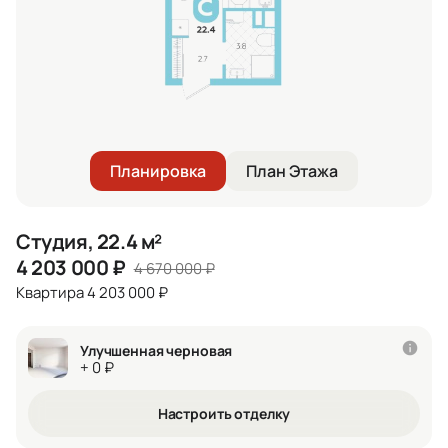
Планировка
План Этажа
Студия, 22.4 м²
4 203 000
₽
4 670 000
₽
Квартира 4 203 000 ₽
Улучшенная черновая
+ 0 ₽
Настроить отделку