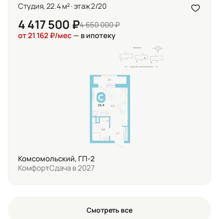
Студия, 22.4 м² · этаж 2/20
4 417 500 ₽
4 650 000 ₽
от 21 162 ₽/мес
— в ипотеку
Комсомольский, ГП-2
Комфорт
Сдача в 2027
Смотреть все