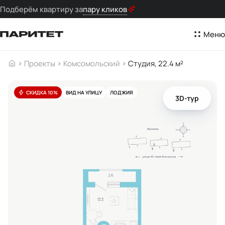
Подберём квартиру за
пару кликов
Меню
Проекты
Комсомольский
Студия, 22.4 м²
СКИДКА 10%
ВИД НА УЛИЦУ
ЛОДЖИЯ
3D-тур