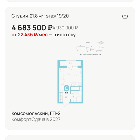
Студия, 21.8 м² · этаж 19/20
4 683 500 ₽
4 930 000 ₽
от 22 436 ₽/мес
— в ипотеку
Комсомольский, ГП-2
Комфорт
Сдача в 2027