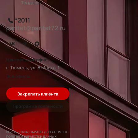
Тендеры
*2011
paritet@paritet72.ru
Центральный офис
г. Тюмень, ул. 8 Марта, 1
Все офисы
Закрепить клиента
Программа лояльности
© 2016 — 2026, ПАРИТЕТ ДЕВЕЛОПМЕНТ
ПОЛИТИКА ОБРАБОТКИ ДАННЫХ