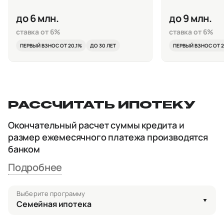
до 6 млн.
до 9 млн.
ставка от 6%
ставка от 6%
ПЕРВЫЙ ВЗНОС ОТ 20,1%
ДО 30 ЛЕТ
ПЕРВЫЙ ВЗНОС ОТ 2
РАССЧИТАТЬ ИПОТЕКУ
Окончательный расчет суммы кредита и
размер ежемесячного платежа производятся
банком
Подробнее
Выберите программу
Семейная ипотека