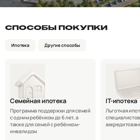
СПОСОБЫ ПОКУПКИ
Ипотека
Другие способы
Семейная ипотека
IT-ипотека
Программа поддержки для семей
Льготная ипоте
с одним ребёнком до 6 лет, а
специалистов
также для семей с ребёнком-
аккредитован
инвалидом