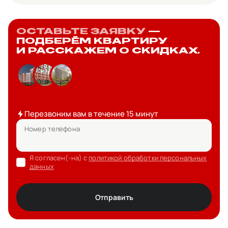
ОСТАВЬТЕ ЗАЯВКУ
—
ПОДБЕРЁМ КВАРТИРУ
И РАССКАЖЕМ О СКИДКАХ.
Перезвоним вам в течение 15 минут
Номер телефона
Я согласен(-на) с
политикой обработки персональных
данных
Отправить