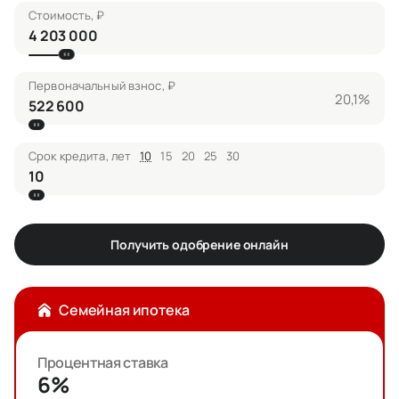
Стоимость, ₽
Первоначальный взнос, ₽
20,1%
Срок кредита, лет
10
15
20
25
30
Получить одобрение онлайн
Семейная ипотека
Процентная ставка
6%