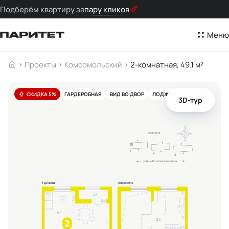
Подберём квартиру за
пару кликов
Меню
Проекты
Комсомольский
2-комнатная, 49.1 м²
СКИДКА 5%
ГАРДЕРОБНАЯ
ВИД ВО ДВОР
ЛОДЖИЯ
3D-тур