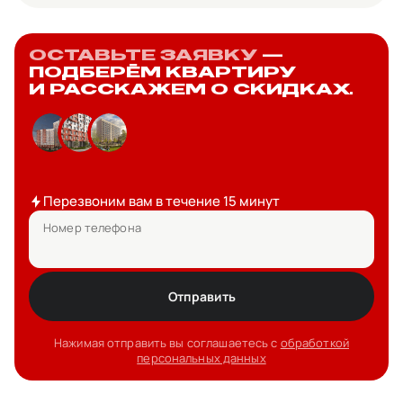
ОСТАВЬТЕ ЗАЯВКУ
—
ПОДБЕРЁМ КВАРТИРУ
И РАССКАЖЕМ О СКИДКАХ.
Перезвоним вам в течение 15 минут
Номер телефона
Отправить
Нажимая отправить вы соглашаетесь с
обработкой
персональных данных