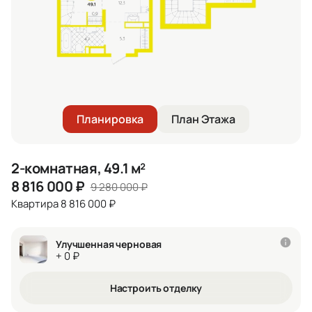
Планировка
План Этажа
2-комнатная, 49.1 м²
8 816 000
₽
9 280 000
₽
Квартира 8 816 000 ₽
Улучшенная черновая
+ 0 ₽
Настроить отделку