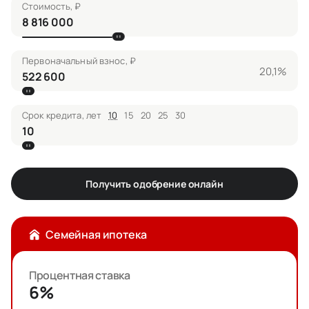
Стоимость, ₽
Первоначальный взнос, ₽
20,1%
Срок кредита, лет
10
15
20
25
30
Получить одобрение онлайн
Семейная ипотека
Процентная ставка
6%