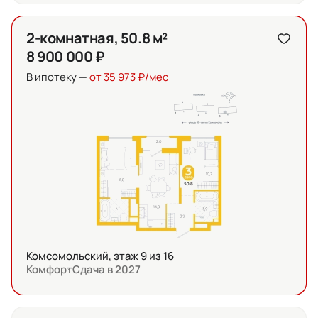
2-комнатная, 50.8 м²
8 900 000 ₽
В ипотеку —
от 35 973 ₽/мес
Комсомольский, этаж 9 из 16
Комфорт
Сдача в 2027