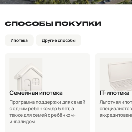
СПОСОБЫ ПОКУПКИ
Ипотека
Другие способы
Семейная ипотека
IT-ипотека
Программа поддержки для семей
Льготная ипоте
с одним ребёнком до 6 лет, а
специалистов
также для семей с ребёнком-
аккредитован
инвалидом