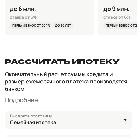
до 6 млн.
до 9 млн.
ставка от 6%
ставка от 6%
ПЕРВЫЙ ВЗНОС ОТ 20,1%
ДО 30 ЛЕТ
ПЕРВЫЙ ВЗНОС ОТ 2
РАССЧИТАТЬ ИПОТЕКУ
Окончательный расчет суммы кредита и
размер ежемесячного платежа производятся
банком
Подробнее
Выберите программу
Семейная ипотека