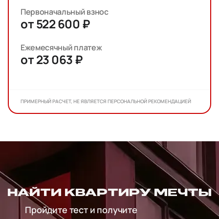
Первоначальный взнос
от 522 600 ₽
Ежемесячный платеж
от 23 063 ₽
ПРИМЕРНЫЙ РАСЧЕТ, НЕ ЯВЛЯЕТСЯ ПЕРСОНАЛЬНОЙ РЕКОМЕНДАЦИЕЙ
НАЙТИ КВАРТИРУ МЕЧТЫ
Пройдите тест и получите