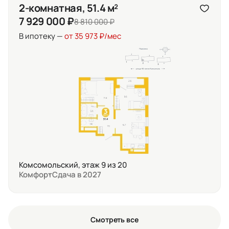
2-комнатная, 51.4 м²
7 929 000 ₽
8 810 000 ₽
В ипотеку —
от 35 973 ₽/мес
Комсомольский, этаж 9 из 20
Комфорт
Сдача в 2027
Смотреть все