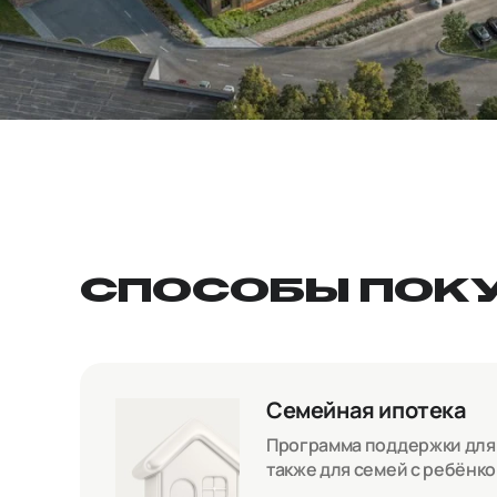
СПОСОБЫ ПОК
Семейная ипотека
Программа поддержки для с
также для семей с ребёнк