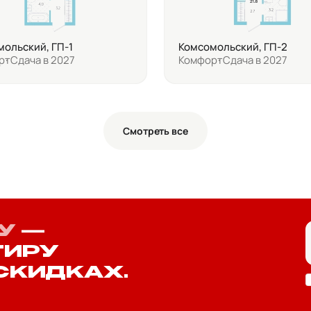
ольский, ГП-1
Комсомольский, ГП-2
рт
Сдача в 2027
Комфорт
Сдача в 2027
Смотреть все
У
—
ТИРУ
СКИДКАХ.