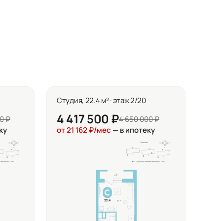
Студия, 22.4 м² · этаж 2/20
4 417 500 ₽
0 ₽
4 650 000 ₽
ку
от 21 162 ₽/мес
— в ипотеку