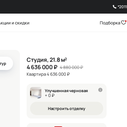
*2011
Акции и скидки
Подборка
Студия, 21.8 м²
тур
4 636 000
₽
4 880 000
₽
Квартира 4 636 000 ₽
Улучшенная черновая
+ 0 ₽
Настроить отделку