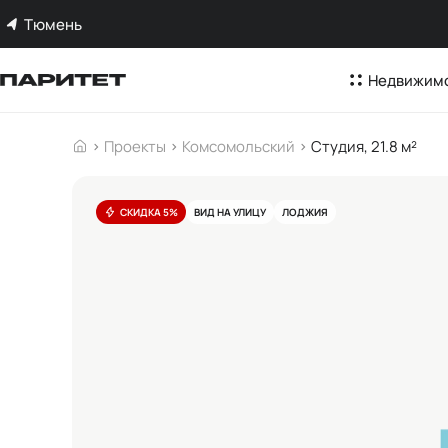
Тюмень
Недвижим
Проекты
Комсомольский
Студия, 21.8 м²
СКИДКА 5%
ВИД НА УЛИЦУ
ЛОДЖИЯ