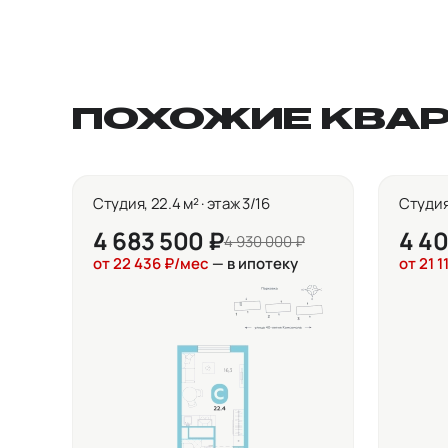
ПОХОЖИЕ КВА
Студия, 22.4 м² · этаж 3/16
Студия,
4 683 500 ₽
4 40
4 930 000 ₽
от 22 436 ₽/мес
— в ипотеку
от 21 