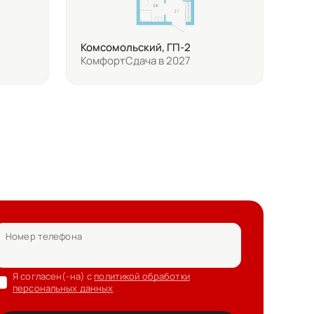
Комсомольский, ГП-2
Комфорт
Сдача в 2027
Номер телефона
Я согласен(-на) с
политикой обработки
персональных данных