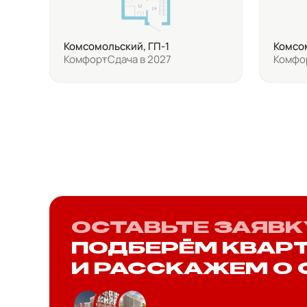
Комсомольский, ГП-1
Комсом
Комфорт
Сдача в 2027
Комфо
ОСТАВЬТЕ ЗАЯВК
ПОДБЕРЁМ КВАР
И РАССКАЖЕМ О 