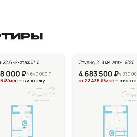
РТИРЫ
 22.6 м² · этаж 6/16
Студия, 21.8 м² · этаж 19/20
8 000 ₽
4 683 500 ₽
4 640 000 ₽
4 930 00
116 ₽/мес
— в ипотеку
от 22 436 ₽/мес
— в ипоте