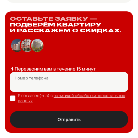
ОСТАВЬТЕ ЗАЯВКУ
—
ПОДБЕРЁМ КВАРТИРУ
И РАССКАЖЕМ О СКИДКАХ.
Перезвоним вам в течение 15 минут
Номер телефона
Я согласен(-на) с
политикой обработки персональных
данных
Отправить