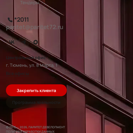
Тендеры
*2011
paritet@paritet72.ru
Центральный офис
г. Тюмень, ул. 8 Марта, 1
Все офисы
Закрепить клиента
Программа лояльности
© 2016 — 2026, ПАРИТЕТ ДЕВЕЛОПМЕНТ
ПОЛИТИКА ОБРАБОТКИ ДАННЫХ