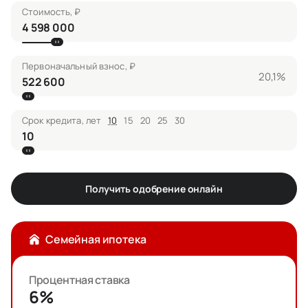
Стоимость, ₽
Первоначальный взнос, ₽
20,1%
Срок кредита, лет
10
15
20
25
30
Получить одобрение онлайн
Семейная ипотека
Процентная ставка
6%