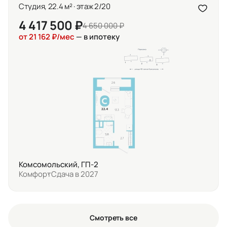
Студия, 22.4 м² · этаж 2/20
4 417 500 ₽
4 650 000 ₽
от 21 162 ₽/мес
— в ипотеку
Комсомольский, ГП-2
Комфорт
Сдача в 2027
Смотреть все