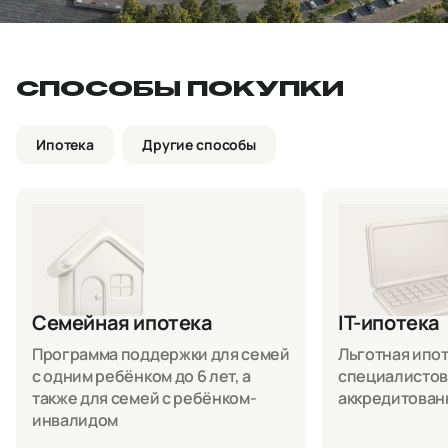
СПОСОБЫ ПОКУПКИ
Ипотека
Другие способы
Семейная ипотека
IT-ипотека
Программа поддержки для семей
Льготная ипоте
с одним ребёнком до 6 лет, а
специалистов
также для семей с ребёнком-
аккредитован
инвалидом