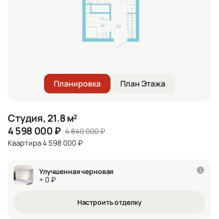
Планировка
План Этажа
Студия, 21.8 м²
4 598 000
₽
4 840 000
₽
Квартира 4 598 000 ₽
Улучшенная черновая
+ 0 ₽
Настроить отделку