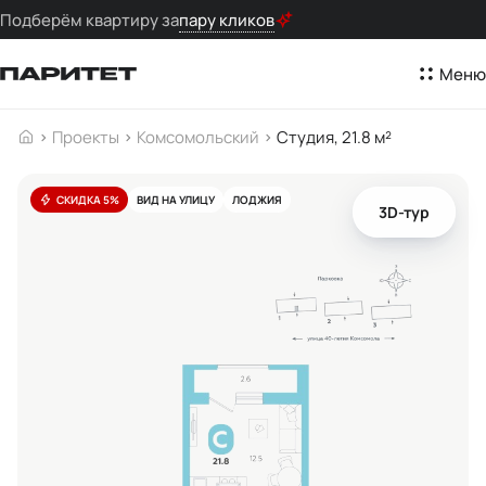
Подберём квартиру за
пару кликов
Меню
Проекты
Комсомольский
Студия, 21.8 м²
СКИДКА 5%
ВИД НА УЛИЦУ
ЛОДЖИЯ
3D-тур