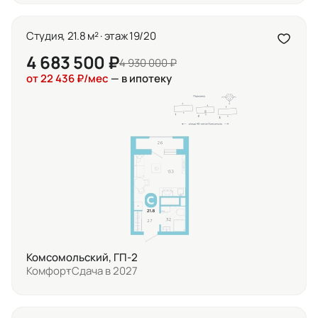
Студия, 21.8 м² · этаж 19/20
4 683 500 ₽
4 930 000 ₽
от 22 436 ₽/мес
— в ипотеку
Комсомольский, ГП-2
Комфорт
Сдача в 2027