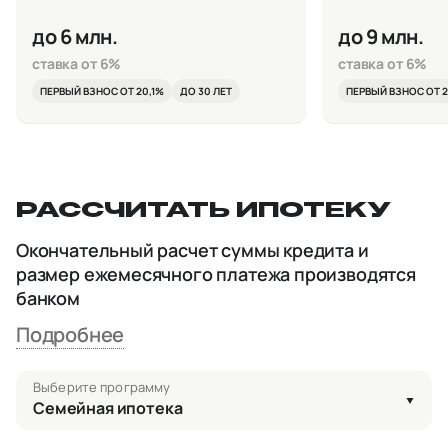
до 6 млн.
до 9 млн.
ставка от 6%
ставка от 6%
ПЕРВЫЙ ВЗНОС ОТ 20,1%
ДО 30 ЛЕТ
ПЕРВЫЙ ВЗНОС ОТ 2
РАССЧИТАТЬ ИПОТЕКУ
Окончательный расчет суммы кредита и
размер ежемесячного платежа производятся
банком
Подробнее
Выберите программу
Семейная ипотека