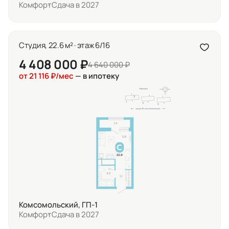
Комфорт
Сдача в 2027
Студия, 22.6 м² · этаж 6/16
4 408 000 ₽
4 640 000 ₽
от 21 116 ₽/мес
— в ипотеку
Комсомольский, ГП-1
Комфорт
Сдача в 2027