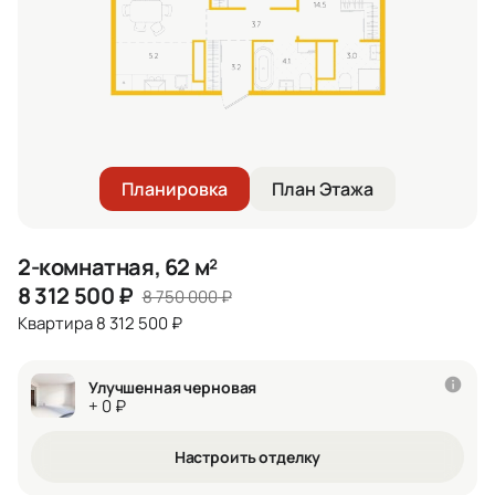
Планировка
План Этажа
2-комнатная, 62 м²
8 312 500
₽
8 750 000
₽
Квартира 8 312 500 ₽
Улучшенная черновая
+ 0 ₽
Настроить отделку