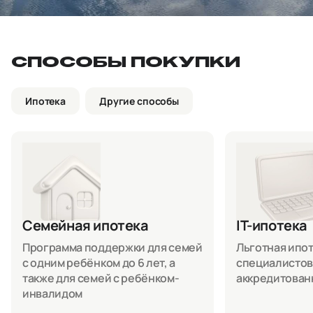
СПОСОБЫ ПОКУПКИ
Ипотека
Другие способы
Семейная ипотека
IT-ипотека
Программа поддержки для семей
Льготная ипоте
с одним ребёнком до 6 лет, а
специалистов
также для семей с ребёнком-
аккредитован
инвалидом