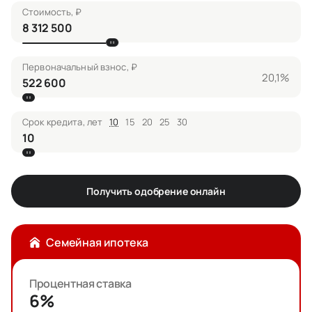
Стоимость, ₽
Первоначальный взнос, ₽
20,1%
Срок кредита, лет
10
15
20
25
30
Получить одобрение онлайн
Семейная ипотека
Процентная ставка
6%