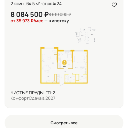
2 комн., 64.5 м² · этаж 4/24
8 084 500 ₽
8 510 000 ₽
от 35 973 ₽/мес
— в ипотеку
ЧИСТЫЕ ПРУДЫ, ГП-2
Комфорт
Сдача в 2027
Смотреть все