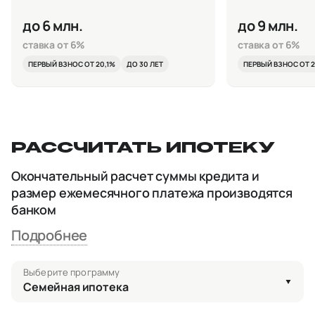
до 6 млн.
до 9 млн.
ставка от 6%
ставка от 6%
ПЕРВЫЙ ВЗНОС ОТ 20,1%
ДО 30 ЛЕТ
ПЕРВЫЙ ВЗНОС ОТ 2
РАССЧИТАТЬ ИПОТЕКУ
Окончательный расчет суммы кредита и
размер ежемесячного платежа производятся
банком
Подробнее
Выберите программу
Семейная ипотека