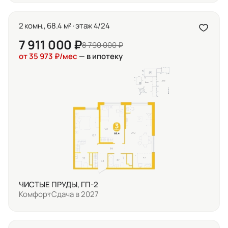
2 комн., 68.4 м² · этаж 4/24
7 911 000 ₽
8 790 000 ₽
от 35 973 ₽/мес
— в ипотеку
ЧИСТЫЕ ПРУДЫ, ГП-2
Комфорт
Сдача в 2027