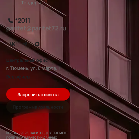
Тендеры
*2011
paritet@paritet72.ru
Центральный офис
г. Тюмень, ул. 8 Марта, 1
Все офисы
Закрепить клиента
Программа лояльности
© 2016 — 2026, ПАРИТЕТ ДЕВЕЛОПМЕНТ
ПОЛИТИКА ОБРАБОТКИ ДАННЫХ