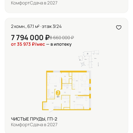
Комфорт
Сдача в 2027
2 комн., 67.1 м² · этаж 3/24
7 794 000 ₽
8 660 000 ₽
от 35 973 ₽/мес
— в ипотеку
ЧИСТЫЕ ПРУДЫ, ГП-2
Комфорт
Сдача в 2027