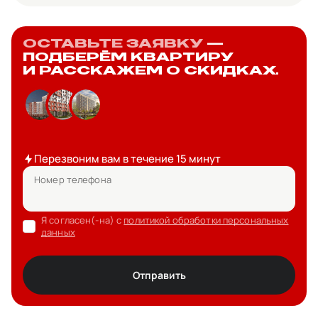
ОСТАВЬТЕ ЗАЯВКУ
—
ПОДБЕРЁМ КВАРТИРУ
И РАССКАЖЕМ О СКИДКАХ.
Перезвоним вам в течение 15 минут
Номер телефона
Я согласен(-на) с
политикой обработки персональных
данных
Отправить