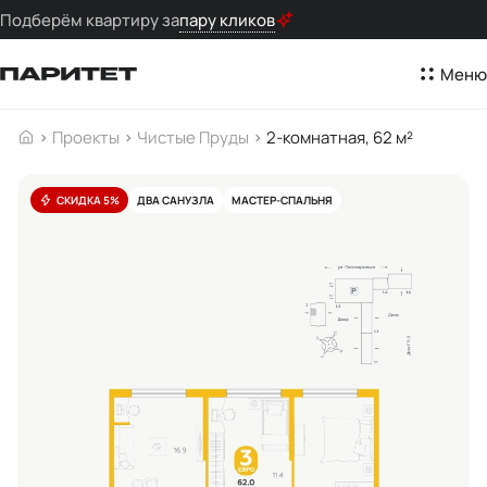
Подберём квартиру за
пару кликов
Меню
Проекты
Чистые Пруды
2-комнатная, 62 м²
СКИДКА 5%
ДВА САНУЗЛА
МАСТЕР-СПАЛЬНЯ