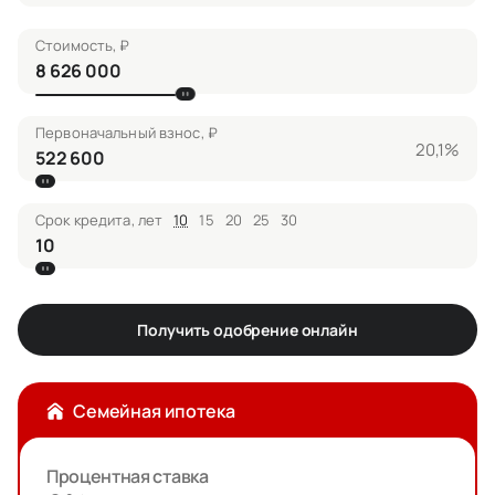
Стоимость, ₽
Первоначальный взнос, ₽
20,1%
Срок кредита, лет
10
15
20
25
30
Получить одобрение онлайн
Семейная ипотека
Процентная ставка