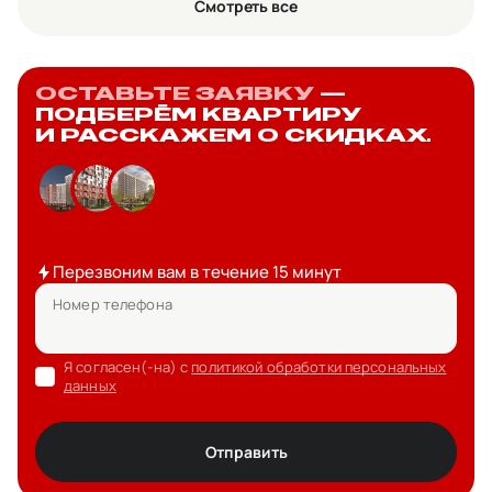
Смотреть все
ОСТАВЬТЕ ЗАЯВКУ
—
ПОДБЕРЁМ КВАРТИРУ
И РАССКАЖЕМ О СКИДКАХ.
Перезвоним вам в течение 15 минут
Номер телефона
Я согласен(-на) с
политикой обработки персональных
данных
Отправить