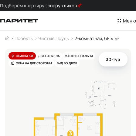
Подберём квартиру за
пару кликов
Меню
Проекты
Чистые Пруды
2-комнатная, 68.4 м²
СКИДКА 5%
ДВА САНУЗЛА
МАСТЕР-СПАЛЬНЯ
3D-тур
ОКНА НА ДВЕ СТОРОНЫ
ВИД ВО ДВОР