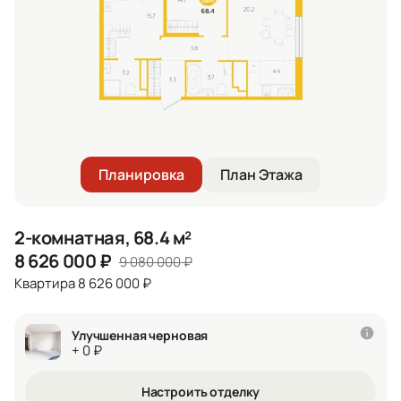
Планировка
План Этажа
2-комнатная, 68.4 м²
8 626 000
₽
9 080 000
₽
Квартира 8 626 000 ₽
Улучшенная черновая
+ 0 ₽
Настроить отделку