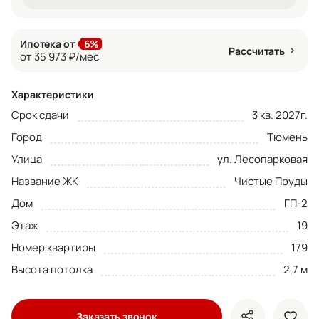
Ипотека от
6%
Рассчитать
от 35 973 ₽/мес
Характеристики
Срок сдачи
3 кв. 2027г.
Город
Тюмень
Улица
ул. Лесопарковая
Название ЖК
Чистые Пруды
Дом
ГП-2
Этаж
19
Номер квартиры
179
Высота потолка
2,7 м
Заказать звонок