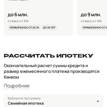
до 6 млн.
до 9 млн.
ставка от 6%
ставка от 6%
ПЕРВЫЙ ВЗНОС ОТ 20,1%
ДО 30 ЛЕТ
ПЕРВЫЙ ВЗНОС ОТ 2
РАССЧИТАТЬ ИПОТЕКУ
Окончательный расчет суммы кредита и
размер ежемесячного платежа производятся
банком
Подробнее
Выберите программу
Семейная ипотека