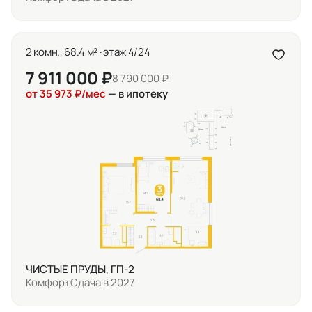
2 комн., 68.4 м² · этаж 4/24
7 911 000 ₽
8 790 000 ₽
от 35 973 ₽/мес
— в ипотеку
ЧИСТЫЕ ПРУДЫ, ГП-2
Комфорт
Сдача в 2027