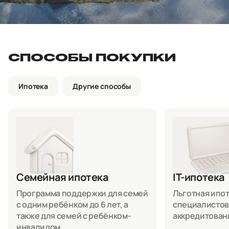
СПОСОБЫ ПОКУПКИ
Ипотека
Другие способы
Семейная ипотека
IT-ипотека
Программа поддержки для семей
Льготная ипоте
с одним ребёнком до 6 лет, а
специалистов
также для семей с ребёнком-
аккредитован
инвалидом