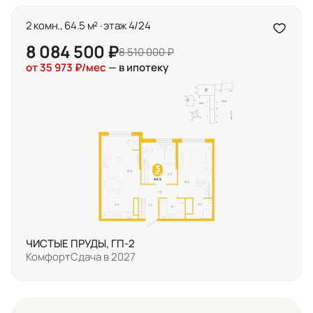
2 комн., 64.5 м² · этаж 4/24
8 084 500 ₽
8 510 000 ₽
от 35 973 ₽/мес
— в ипотеку
ЧИСТЫЕ ПРУДЫ, ГП-2
Комфорт
Сдача в 2027