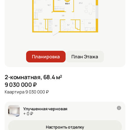
Планировка
План Этажа
2-комнатная, 68.4 м²
9 030 000
₽
Квартира 9 030 000 ₽
Улучшенная черновая
+ 0 ₽
Настроить отделку