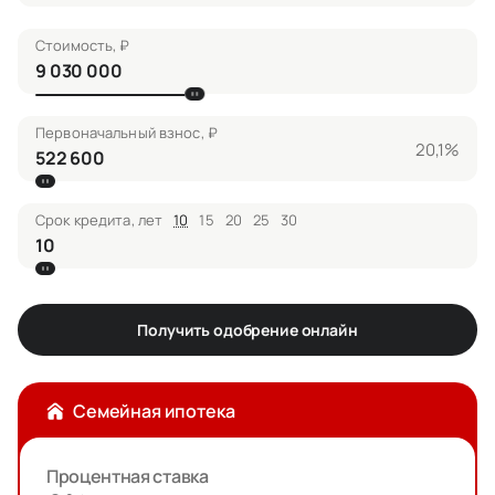
Стоимость, ₽
Первоначальный взнос, ₽
20,1%
Срок кредита, лет
10
15
20
25
30
Получить одобрение онлайн
Семейная ипотека
Процентная ставка