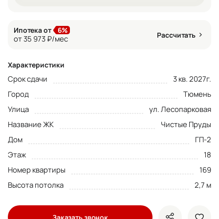
Ипотека от
6%
Рассчитать
от 35 973 ₽/мес
Характеристики
Срок сдачи
3 кв. 2027г.
Город
Тюмень
Улица
ул. Лесопарковая
Название ЖК
Чистые Пруды
Дом
ГП-2
Этаж
18
Номер квартиры
169
Высота потолка
2,7 м
Заказать звонок