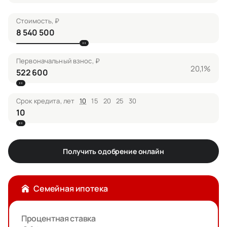
Стоимость, ₽
Первоначальный взнос, ₽
20,1%
Срок кредита, лет
10
15
20
25
30
Получить одобрение онлайн
Семейная ипотека
Процентная ставка