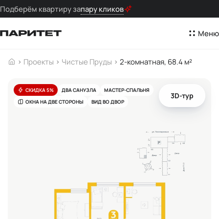
Подберём квартиру за
пару кликов
Меню
Проекты
Чистые Пруды
2-комнатная, 68.4 м²
СКИДКА 5%
ДВА САНУЗЛА
МАСТЕР-СПАЛЬНЯ
3D-тур
ОКНА НА ДВЕ СТОРОНЫ
ВИД ВО ДВОР