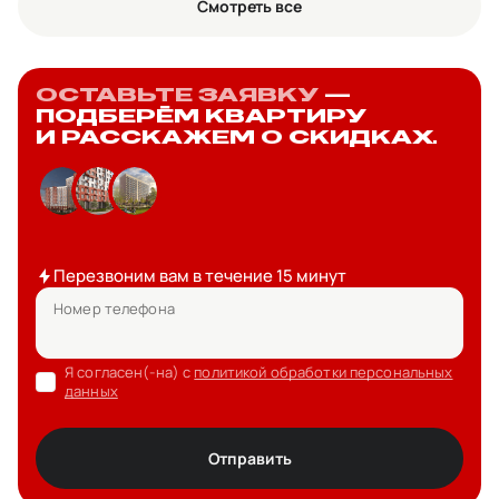
Смотреть все
ОСТАВЬТЕ ЗАЯВКУ
—
ПОДБЕРЁМ КВАРТИРУ
И РАССКАЖЕМ О СКИДКАХ.
Перезвоним вам в течение 15 минут
Номер телефона
Я согласен(-на) с
политикой обработки персональных
данных
Отправить