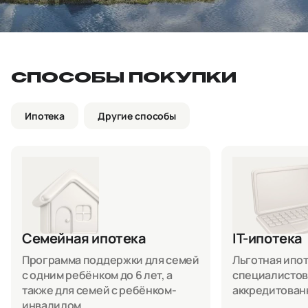
СПОСОБЫ ПОКУПКИ
Ипотека
Другие способы
Семейная ипотека
IT-ипотека
Программа поддержки для семей
Льготная ипоте
с одним ребёнком до 6 лет, а
специалистов
также для семей с ребёнком-
аккредитован
инвалидом