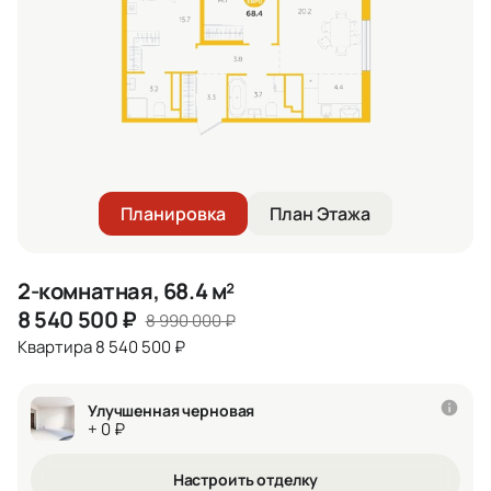
Планировка
План Этажа
2-комнатная, 68.4 м²
8 540 500
₽
8 990 000
₽
Квартира 8 540 500 ₽
Улучшенная черновая
+ 0 ₽
Настроить отделку