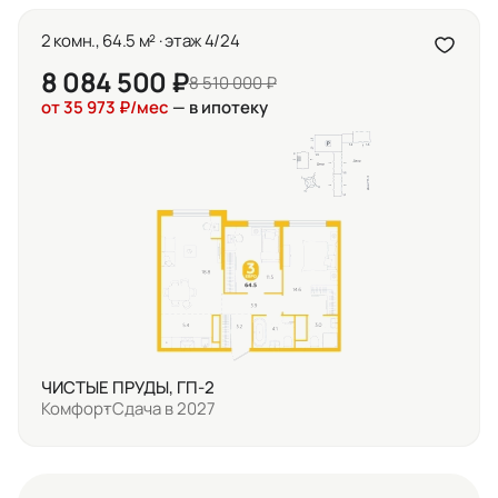
2 комн., 64.5 м² · этаж 4/24
8 084 500 ₽
8 510 000 ₽
от 35 973 ₽/мес
— в ипотеку
ЧИСТЫЕ ПРУДЫ, ГП-2
Комфорт
Сдача в 2027