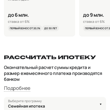
до 6 млн.
до 9 млн.
ставка от 6%
ставка от 6%
ПЕРВЫЙ ВЗНОС ОТ 20,1%
ДО 30 ЛЕТ
ПЕРВЫЙ ВЗНОС ОТ 2
РАССЧИТАТЬ ИПОТЕКУ
Окончательный расчет суммы кредита и
размер ежемесячного платежа производятся
банком
Подробнее
Выберите программу
Семейная ипотека