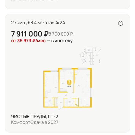
2 комн., 68.4 м² · этаж 4/24
7 911 000 ₽
8 790 000 ₽
от 35 973 ₽/мес
— в ипотеку
ЧИСТЫЕ ПРУДЫ, ГП-2
Комфорт
Сдача в 2027