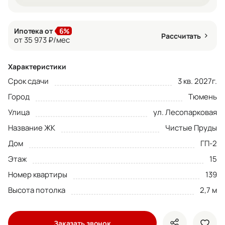
Ипотека от
6%
Рассчитать
от 35 973 ₽/мес
Характеристики
Срок сдачи
3 кв. 2027г.
Город
Тюмень
Улица
ул. Лесопарковая
Название ЖК
Чистые Пруды
Дом
ГП-2
Этаж
15
Номер квартиры
139
Высота потолка
2,7 м
Заказать звонок