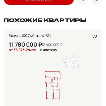
показать кно
доба
ПОХОЖИЕ КВАРТИРЫ
3 комн., 100.7 м² · этаж 1/24
11 780 000 ₽
12 400 000 ₽
от 35 973 ₽/мес
— в ипотеку