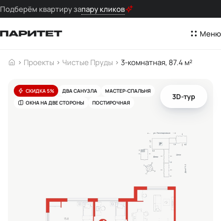
Подберём квартиру за
пару кликов
Меню
Проекты
Чистые Пруды
3-комнатная, 87.4 м²
СКИДКА 5%
ДВА САНУЗЛА
МАСТЕР-СПАЛЬНЯ
3D-тур
ОКНА НА ДВЕ СТОРОНЫ
ПОСТИРОЧНАЯ