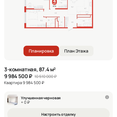
Планировка
План Этажа
3-комнатная, 87.4 м²
9 984 500
₽
10 510 000
₽
Квартира 9 984 500 ₽
Улучшенная черновая
+ 0 ₽
Настроить отделку