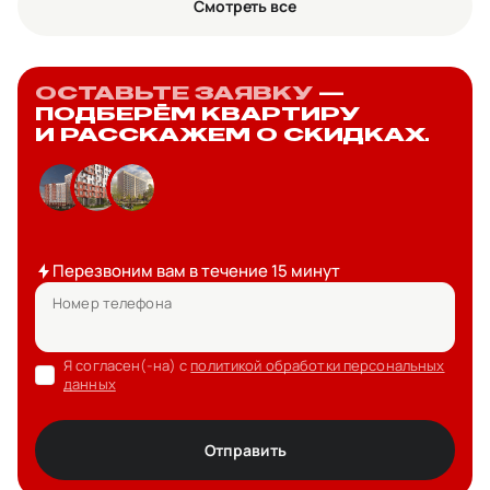
Смотреть все
ОСТАВЬТЕ ЗАЯВКУ
—
ПОДБЕРЁМ КВАРТИРУ
И РАССКАЖЕМ О СКИДКАХ.
Перезвоним вам в течение 15 минут
Номер телефона
Я согласен(-на) с
политикой обработки персональных
данных
Отправить