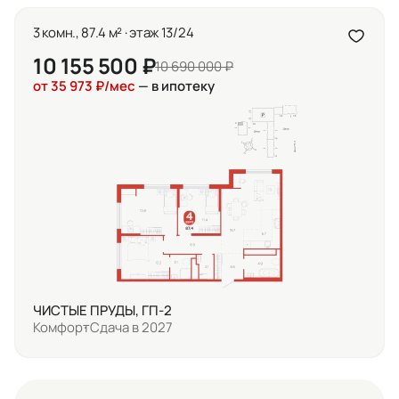
3 комн., 87.4 м² · этаж 13/24
10 155 500 ₽
10 690 000 ₽
от 35 973 ₽/мес
— в ипотеку
ЧИСТЫЕ ПРУДЫ, ГП-2
Комфорт
Сдача в 2027