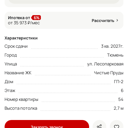
Ипотека от
6%
Рассчитать
от 35 973 ₽/мес
Характеристики
Срок сдачи
3 кв. 2027г.
Город
Тюмень
Улица
ул. Лесопарковая
Название ЖК
Чистые Пруды
Дом
ГП-2
Этаж
6
Номер квартиры
54
Высота потолка
2,7 м
Заказать звонок