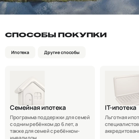
СПОСОБЫ ПОКУПКИ
Ипотека
Другие способы
Семейная ипотека
IT-ипотека
Программа поддержки для семей
Льготная ипоте
с одним ребёнком до 6 лет, а
специалистов
также для семей с ребёнком-
аккредитован
инвалидом