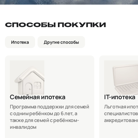
СПОСОБЫ ПОКУПКИ
Ипотека
Другие способы
Семейная ипотека
IT-ипотека
Программа поддержки для семей
Льготная ипоте
с одним ребёнком до 6 лет, а
специалистов
также для семей с ребёнком-
аккредитован
инвалидом