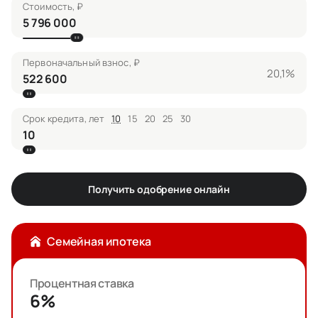
Стоимость, ₽
Первоначальный взнос, ₽
20,1%
Срок кредита, лет
10
15
20
25
30
Получить одобрение онлайн
Семейная ипотека
Процентная ставка
6%