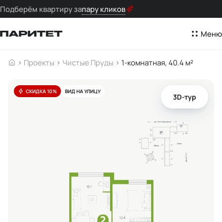
Подберём квартиру за
пару кликов
Меню
Проекты
Чистые Пруды
1-комнатная, 40.4 м²
СКИДКА 10%
ВИД НА УЛИЦУ
3D-тур