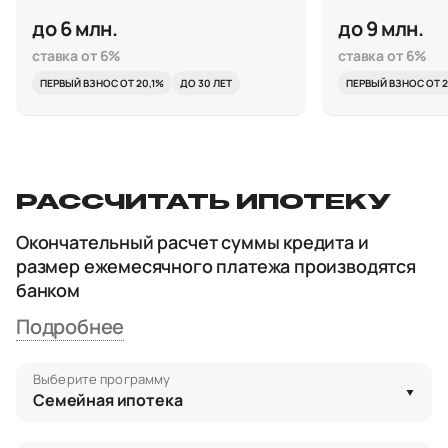
до 6 млн.
до 9 млн.
ставка от 6%
ставка от 6%
ПЕРВЫЙ ВЗНОС ОТ 20,1%
ДО 30 ЛЕТ
ПЕРВЫЙ ВЗНОС ОТ 2
РАССЧИТАТЬ ИПОТЕКУ
Окончательный расчет суммы кредита и
размер ежемесячного платежа производятся
банком
Подробнее
Выберите программу
Семейная ипотека