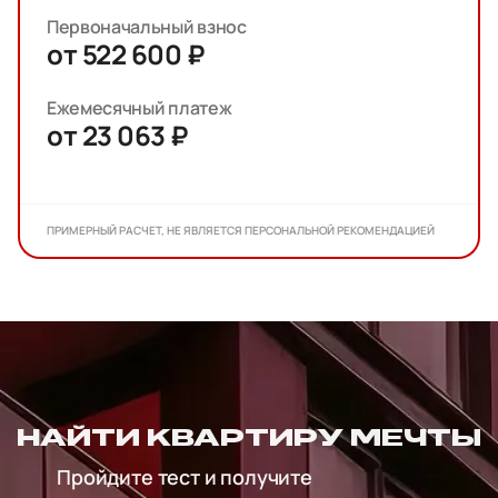
Первоначальный взнос
от 522 600 ₽
Ежемесячный платеж
от 23 063 ₽
ПРИМЕРНЫЙ РАСЧЕТ, НЕ ЯВЛЯЕТСЯ ПЕРСОНАЛЬНОЙ РЕКОМЕНДАЦИЕЙ
НАЙТИ КВАРТИРУ МЕЧТЫ
Пройдите тест и получите