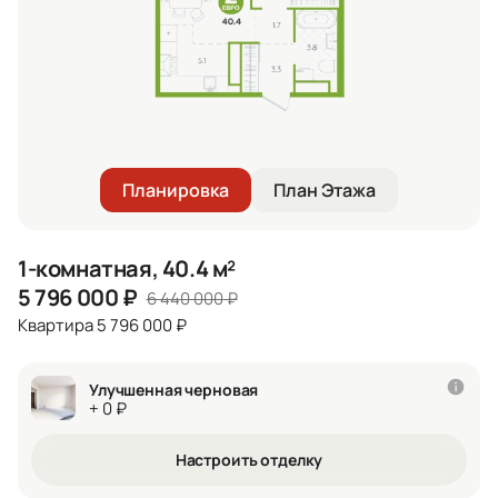
Планировка
План Этажа
1-комнатная, 40.4 м²
5 796 000
₽
6 440 000
₽
Квартира 5 796 000 ₽
Улучшенная черновая
+ 0 ₽
Настроить отделку