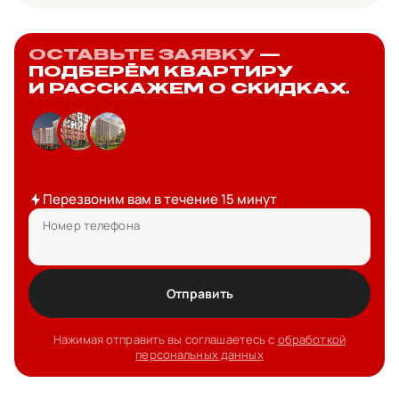
ОСТАВЬТЕ ЗАЯВКУ
—
ПОДБЕРЁМ КВАРТИРУ
И РАССКАЖЕМ О СКИДКАХ.
Перезвоним вам в течение 15 минут
Номер телефона
Отправить
Нажимая отправить вы соглашаетесь с
обработкой
персональных данных