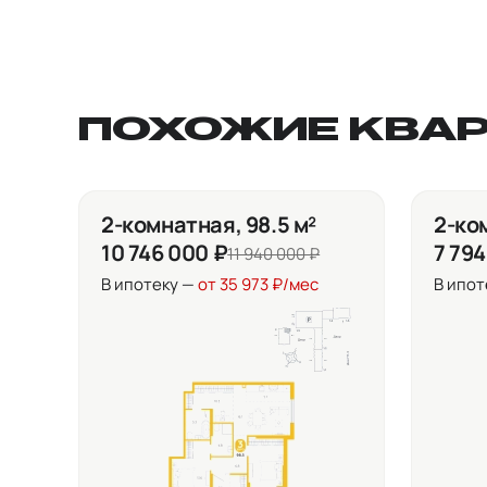
ПОХОЖИЕ КВА
2-комнатная, 98.5 м²
2-ком
10 746 000 ₽
7 794
11 940 000 ₽
В ипотеку —
от 35 973 ₽/мес
В ипот