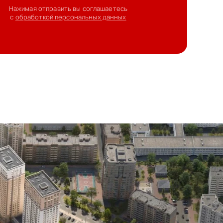
Нажимая отправить вы соглашаетесь
с
обработкой персональных данных
т