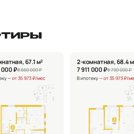
РТИРЫ
натная, 67.1 м²
2-комнатная, 68.4 м
 000 ₽
7 911 000 ₽
8 660 000 ₽
8 790 000 ₽
еку —
от 35 973 ₽/мес
В ипотеку —
от 35 973 ₽/м