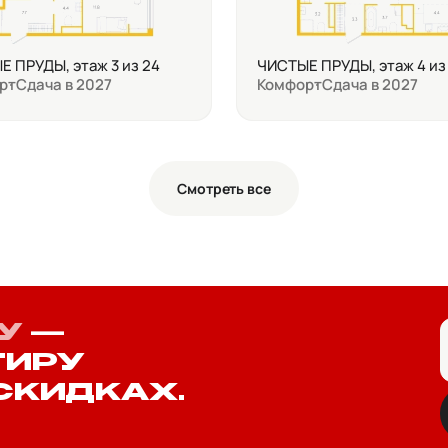
 ПРУДЫ, этаж 3 из 24
ЧИСТЫЕ ПРУДЫ, этаж 4 из
рт
Сдача в 2027
Комфорт
Сдача в 2027
Смотреть все
У
—
ТИРУ
СКИДКАХ.