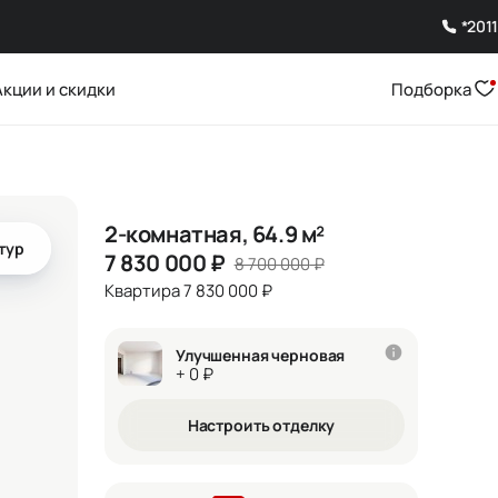
*2011
Акции и скидки
Подборка
2-комнатная, 64.9 м²
тур
7 830 000
₽
8 700 000
₽
Квартира 7 830 000 ₽
Улучшенная черновая
+ 0 ₽
Настроить отделку