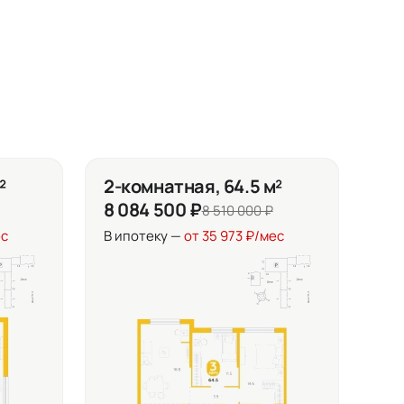
²
2-комнатная, 64.5 м²
8 084 500 ₽
8 510 000 ₽
ес
В ипотеку —
от 35 973 ₽/мес