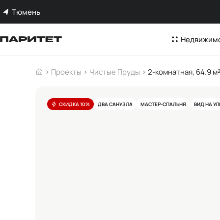
Тюмень
Недвижим
Проекты
Чистые Пруды
2-комнатная, 64.9 м
СКИДКА 10%
ДВА САНУЗЛА
МАСТЕР-СПАЛЬНЯ
ВИД НА У