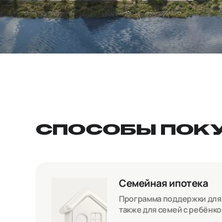
СПОСОБЫ ПОК
Семейная ипотека
Программа поддержки для с
также для семей с ребёнк