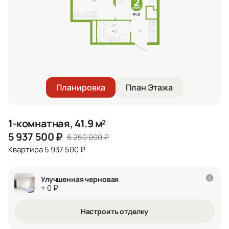
Планировка
План Этажа
1-комнатная, 41.9 м²
5 937 500
₽
6 250 000
₽
Квартира 5 937 500 ₽
Улучшенная черновая
+ 0 ₽
Настроить отделку