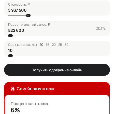
Стоимость, ₽
Первоначальный взнос, ₽
20,1%
Срок кредита, лет
10
15
20
25
30
Получить одобрение онлайн
Семейная ипотека
Процентная ставка
6%