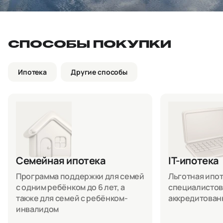
СПОСОБЫ ПОКУПКИ
Ипотека
Другие способы
Семейная ипотека
IT-ипотека
Программа поддержки для семей
Льготная ипоте
с одним ребёнком до 6 лет, а
специалистов
также для семей с ребёнком-
аккредитован
инвалидом