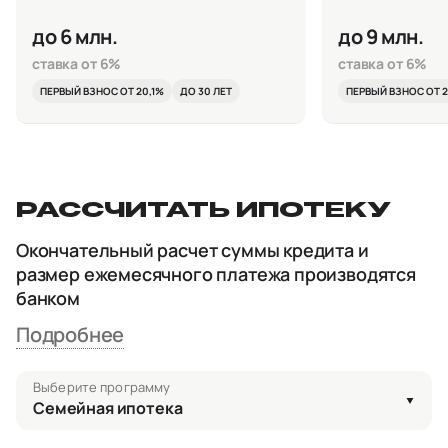
до 6 млн.
до 9 млн.
ставка от 6%
ставка от 6%
ПЕРВЫЙ ВЗНОС ОТ 20,1%
ДО 30 ЛЕТ
ПЕРВЫЙ ВЗНОС ОТ 2
РАССЧИТАТЬ ИПОТЕКУ
Окончательный расчет суммы кредита и
размер ежемесячного платежа производятся
банком
Подробнее
Выберите программу
Семейная ипотека