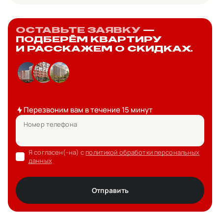
ОСТАВЬТЕ ЗАЯВКУ
—
ПОДБЕРЁМ КВАРТИРУ
И РАССКАЖЕМ О СКИДКАХ.
Перезвоним вам в течение 15 минут
Номер телефона
Я согласен(-на) с
политикой обработки персональных
данных
Отправить