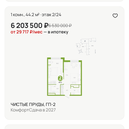
1 комн., 44.2 м² · этаж 2/24
6 203 500 ₽
6 530 000 ₽
от 29 717 ₽/мес
— в ипотеку
ЧИСТЫЕ ПРУДЫ, ГП-2
Комфорт
Сдача в 2027