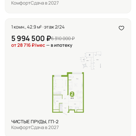
Комфорт
Сдача в 2027
1 комн., 42.9 м² · этаж 2/24
5 994 500 ₽
6 310 000 ₽
от 28 716 ₽/мес
— в ипотеку
ЧИСТЫЕ ПРУДЫ, ГП-2
Комфорт
Сдача в 2027