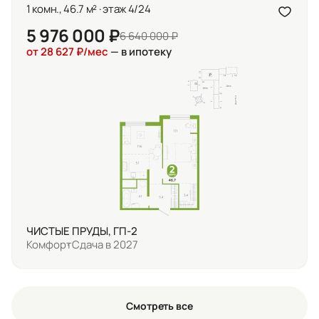
1 комн., 46.7 м² · этаж 4/24
5 976 000 ₽
6 640 000 ₽
от 28 627 ₽/мес
— в ипотеку
ЧИСТЫЕ ПРУДЫ, ГП-2
Комфорт
Сдача в 2027
Смотреть все