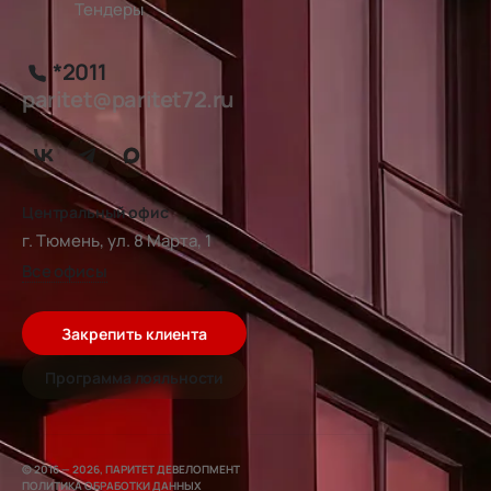
Тендеры
*2011
paritet@paritet72.ru
Центральный офис
г. Тюмень, ул. 8 Марта, 1
Все офисы
Закрепить клиента
Программа лояльности
© 2016 — 2026, ПАРИТЕТ ДЕВЕЛОПМЕНТ
ПОЛИТИКА ОБРАБОТКИ ДАННЫХ