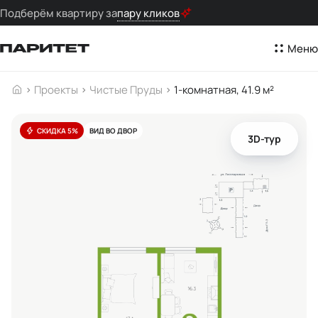
Подберём квартиру за
пару кликов
Меню
Проекты
Чистые Пруды
1-комнатная, 41.9 м²
СКИДКА 5%
ВИД ВО ДВОР
3D-тур