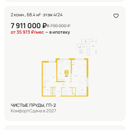
2 комн., 68.4 м² · этаж 4/24
7 911 000 ₽
8 790 000 ₽
от 35 973 ₽/мес
— в ипотеку
ЧИСТЫЕ ПРУДЫ, ГП-2
Комфорт
Сдача в 2027