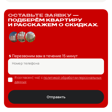
ОСТАВЬТЕ ЗАЯВКУ
—
ПОДБЕРЁМ КВАРТИРУ
И РАССКАЖЕМ О СКИДКАХ.
Перезвоним вам в течение 15 минут
Номер телефона
Я согласен(-на) с
политикой обработки персональных
данных
Отправить