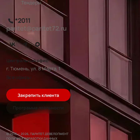
Тендеры
*2011
paritet@paritet72.ru
Центральный офис
г. Тюмень, ул. 8 Марта, 1
Все офисы
Закрепить клиента
Программа лояльности
© 2016 — 2026, ПАРИТЕТ ДЕВЕЛОПМЕНТ
ПОЛИТИКА ОБРАБОТКИ ДАННЫХ