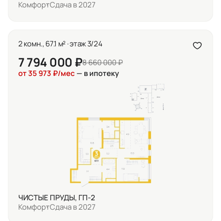
Комфорт
Сдача в 2027
2 комн., 67.1 м² · этаж 3/24
7 794 000 ₽
8 660 000 ₽
от 35 973 ₽/мес
— в ипотеку
ЧИСТЫЕ ПРУДЫ, ГП-2
Комфорт
Сдача в 2027