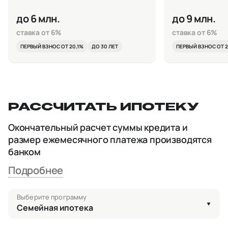
до 6 млн.
до 9 млн.
ставка от 6%
ставка от 6%
ПЕРВЫЙ ВЗНОС ОТ 20,1%
ДО 30 ЛЕТ
ПЕРВЫЙ ВЗНОС ОТ 2
РАССЧИТАТЬ ИПОТЕКУ
Окончательный расчет суммы кредита и
размер ежемесячного платежа производятся
банком
Подробнее
Выберите программу
Семейная ипотека