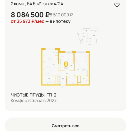
2 комн., 64.5 м² · этаж 4/24
8 084 500 ₽
8 510 000 ₽
от 35 973 ₽/мес
— в ипотеку
ЧИСТЫЕ ПРУДЫ, ГП-2
Комфорт
Сдача в 2027
Смотреть все