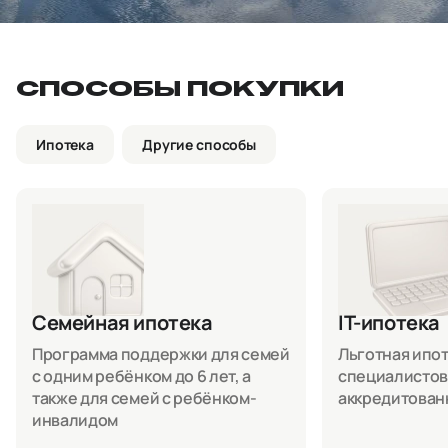
СПОСОБЫ ПОКУПКИ
Ипотека
Другие способы
Семейная ипотека
IT-ипотека
Программа поддержки для семей
Льготная ипоте
с одним ребёнком до 6 лет, а
специалистов
также для семей с ребёнком-
аккредитован
инвалидом