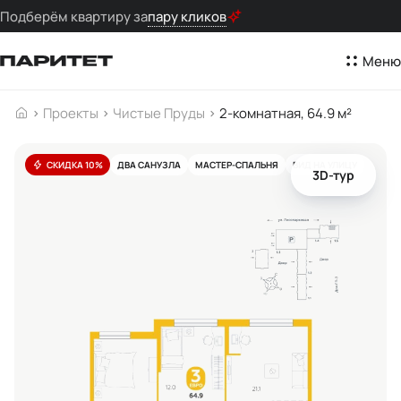
Подберём квартиру за
пару кликов
Меню
Проекты
Чистые Пруды
2-комнатная, 64.9 м²
СКИДКА 10%
ДВА САНУЗЛА
МАСТЕР-СПАЛЬНЯ
ВИД НА УЛИЦУ
3D-тур