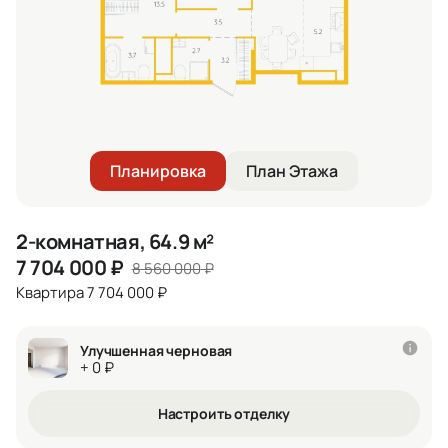
Планировка
План Этажа
2-комнатная, 64.9 м²
7 704 000
₽
8 560 000
₽
Квартира 7 704 000 ₽
Улучшенная черновая
+ 0 ₽
Настроить отделку