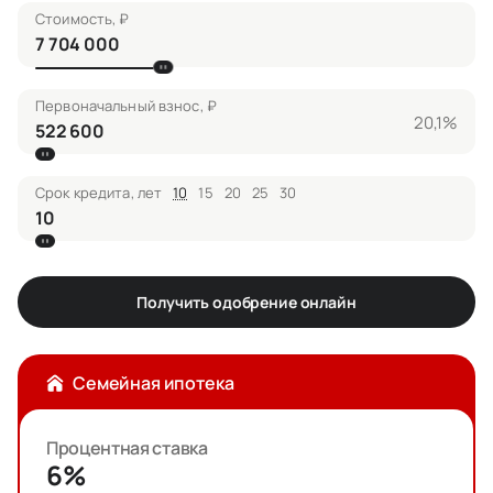
Стоимость, ₽
Первоначальный взнос, ₽
20,1%
Срок кредита, лет
10
15
20
25
30
Получить одобрение онлайн
Семейная ипотека
Процентная ставка
6%