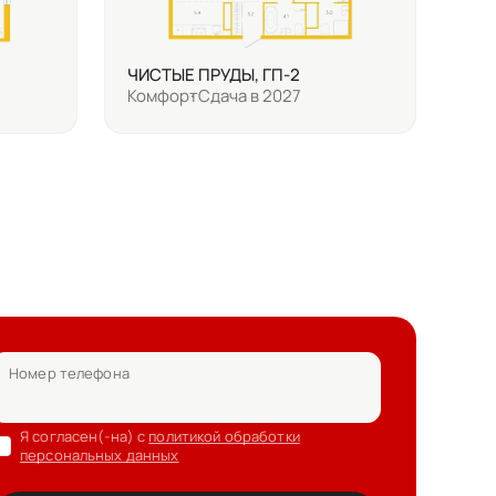
ЧИСТЫЕ ПРУДЫ, ГП-2
Комфорт
Сдача в 2027
Номер телефона
Я согласен(-на) с
политикой обработки
персональных данных