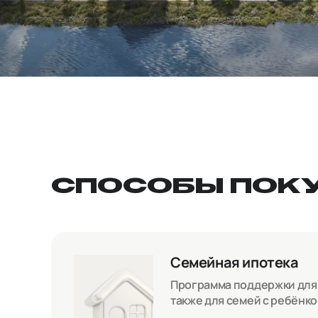
СПОСОБЫ ПОК
Семейная ипотека
Программа поддержки для с
также для семей с ребёнк