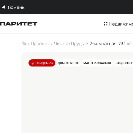
Тюмень
Недвижим
Проекты
Чистые Пруды
2-комнатная, 73.1 м²
СКИДКА 5%
ДВА САНУЗЛА
МАСТЕР-СПАЛЬНЯ
ГАРДЕРОБ