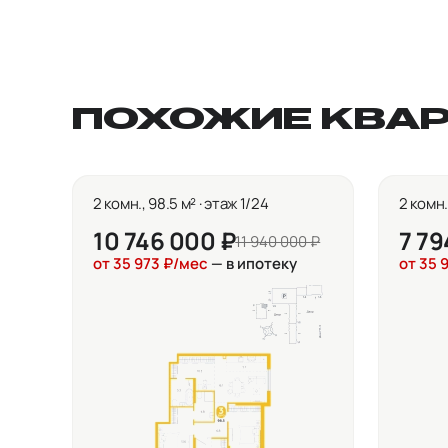
ПОХОЖИЕ КВА
2 комн., 98.5 м² · этаж 1/24
2 комн.,
10 746 000 ₽
7 79
11 940 000 ₽
от 35 973 ₽/мес
— в ипотеку
от 35 