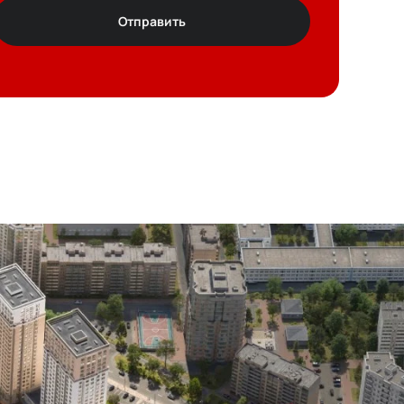
Отправить
т