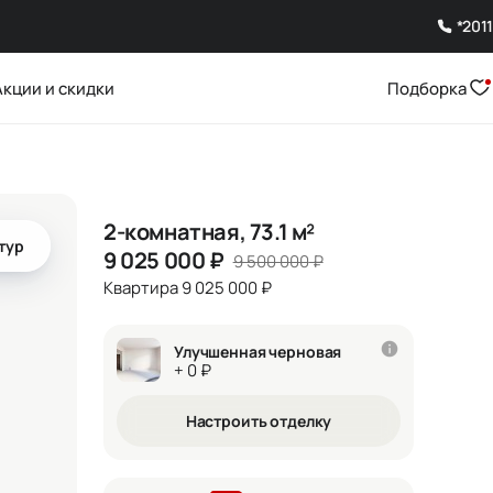
*2011
Акции и скидки
Подборка
2-комнатная, 73.1 м²
тур
9 025 000
₽
9 500 000
₽
Квартира 9 025 000 ₽
Улучшенная черновая
+ 0 ₽
Настроить отделку