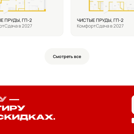
Е ПРУДЫ, ГП-2
ЧИСТЫЕ ПРУДЫ, ГП-2
рт
Сдача в 2027
Комфорт
Сдача в 2027
Смотреть все
У
—
ТИРУ
СКИДКАХ.