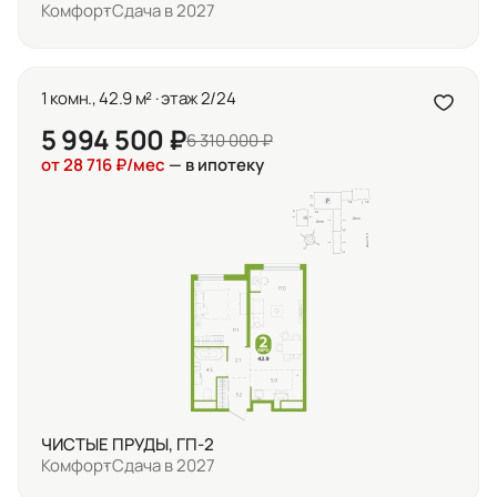
Комфорт
Сдача в 2027
1 комн., 42.9 м² · этаж 2/24
5 994 500 ₽
6 310 000 ₽
от 28 716 ₽/мес
— в ипотеку
ЧИСТЫЕ ПРУДЫ, ГП-2
Комфорт
Сдача в 2027