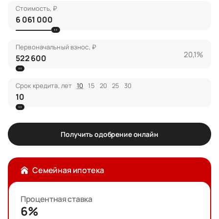
Стоимость, ₽
Первоначальный взнос, ₽
20,1%
Срок кредита, лет
10
15
20
25
30
Получить одобрение онлайн
Семейная ипотека
Процентная ставка
6%