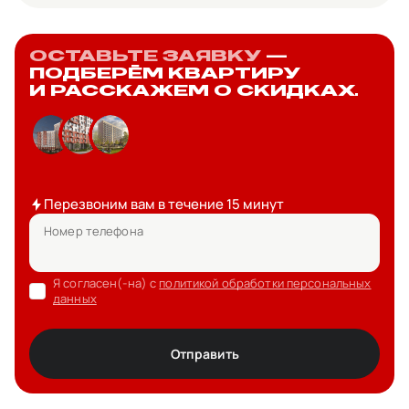
ОСТАВЬТЕ ЗАЯВКУ
—
ПОДБЕРЁМ КВАРТИРУ
И РАССКАЖЕМ О СКИДКАХ.
Перезвоним вам в течение 15 минут
Номер телефона
Я согласен(-на) с
политикой обработки персональных
данных
Отправить