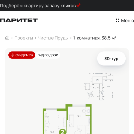
Подберём квартиру за
пару кликов
Меню
Проекты
Чистые Пруды
1-комнатная, 38.5 м²
СКИДКА 5%
ВИД ВО ДВОР
3D-тур