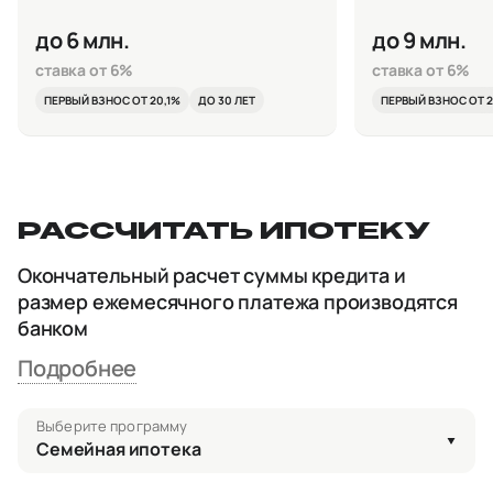
до 6 млн.
до 9 млн.
ставка от 6%
ставка от 6%
ПЕРВЫЙ ВЗНОС ОТ 20,1%
ДО 30 ЛЕТ
ПЕРВЫЙ ВЗНОС ОТ 2
РАССЧИТАТЬ ИПОТЕКУ
Окончательный расчет суммы кредита и
размер ежемесячного платежа производятся
банком
Подробнее
Выберите программу
Семейная ипотека