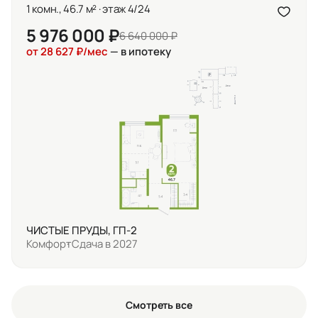
1 комн., 46.7 м² · этаж 4/24
5 976 000 ₽
6 640 000 ₽
от 28 627 ₽/мес
— в ипотеку
ЧИСТЫЕ ПРУДЫ, ГП-2
Комфорт
Сдача в 2027
Смотреть все