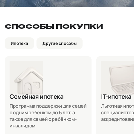
СПОСОБЫ ПОКУПКИ
Ипотека
Другие способы
Семейная ипотека
IT-ипотека
Программа поддержки для семей
Льготная ипоте
с одним ребёнком до 6 лет, а
специалистов
также для семей с ребёнком-
аккредитован
инвалидом