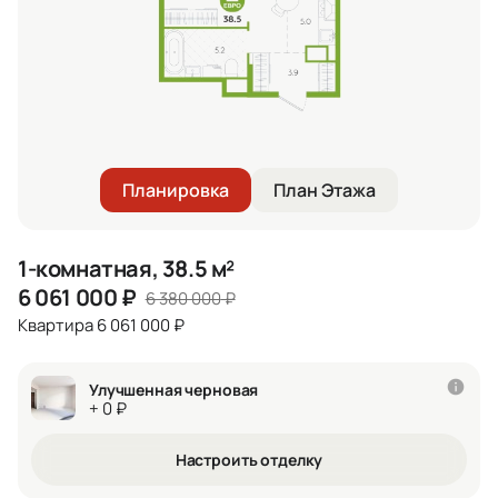
Планировка
План Этажа
1-комнатная, 38.5 м²
6 061 000
₽
6 380 000
₽
Квартира 6 061 000 ₽
Улучшенная черновая
+ 0 ₽
Настроить отделку