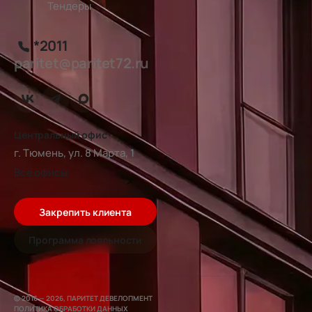
Тендеры
*2011
paritet@paritet72.ru
Центральный офис
г. Тюмень, ул. 8 Марта, 1
Все офисы
Закрепить клиента
Программа лояльности
© 2016 — 2026, ПАРИТЕТ ДЕВЕЛОПМЕНТ
ПОЛИТИКА ОБРАБОТКИ ДАННЫХ