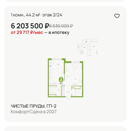
1 комн., 44.2 м² · этаж 2/24
6 203 500 ₽
6 530 000 ₽
от 29 717 ₽/мес
— в ипотеку
ЧИСТЫЕ ПРУДЫ, ГП-2
Комфорт
Сдача в 2027